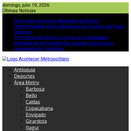
Saltar
domingo, julio 19, 2026
al
Últimas Noticias
contenido
Bello tiene su propio Mundialito de fútbol
Desde mañana, Bello vibrará con las Fiestas del Cerro
Quitasol
El Festival del Chorizo se vive en Copacabana
Abelardo de la Espriella fue elegido como nuevo
presidente de Colombia
Antioquia
Deportes
Área Metro
Barbosa
Bello
Caldas
Copacabana
Envigado
Girardota
Itaguí