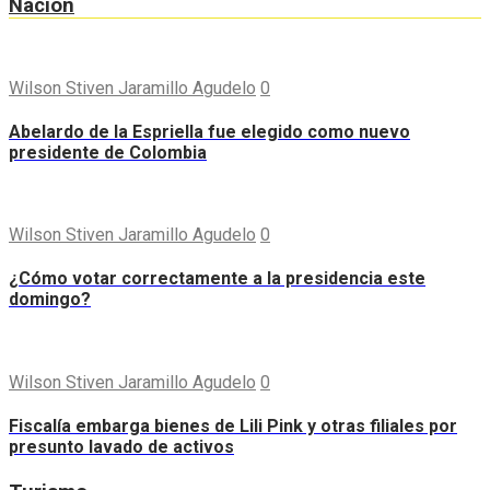
Nación
Wilson Stiven Jaramillo Agudelo
0
Abelardo de la Espriella fue elegido como nuevo
presidente de Colombia
Wilson Stiven Jaramillo Agudelo
0
¿Cómo votar correctamente a la presidencia este
domingo?
Wilson Stiven Jaramillo Agudelo
0
Fiscalía embarga bienes de Lili Pink y otras filiales por
presunto lavado de activos