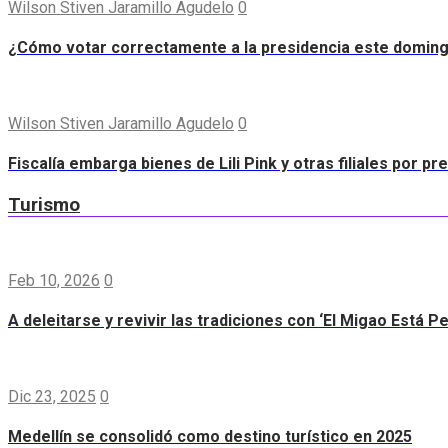
Wilson Stiven Jaramillo Agudelo
0
¿Cómo votar correctamente a la presidencia este domin
Wilson Stiven Jaramillo Agudelo
0
Fiscalía embarga bienes de Lili Pink y otras filiales por p
Turismo
Feb 10, 2026
0
A deleitarse y revivir las tradiciones con ‘El Migao Está P
Dic 23, 2025
0
Medellín se consolidó como destino turístico en 2025