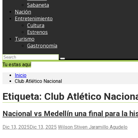
Sabaneta
Nación
Entretenimiento
Cultura
Estrenos
Turismo
Gastronomía
Tu estas aquí
Inicio
Club Atlético Nacional
Etiqueta:
Club Atlético Nacion
Nacional vs Medellín una final para la h
Dic 13, 2025
Dic 13, 2025
Wilson Stiven Jaramillo Agudelo