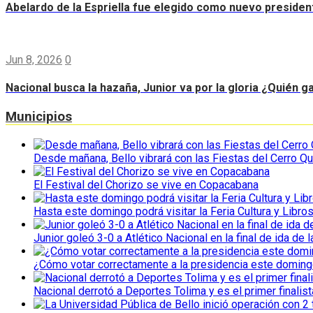
Abelardo de la Espriella fue elegido como nuevo preside
Jun 8, 2026
0
Nacional busca la hazaña, Junior va por la gloria ¿Quién g
Municipios
Desde mañana, Bello vibrará con las Fiestas del Cerro Qu
El Festival del Chorizo se vive en Copacabana
Hasta este domingo podrá visitar la Feria Cultura y Libro
Junior goleó 3-0 a Atlético Nacional en la final de ida de l
¿Cómo votar correctamente a la presidencia este domin
Nacional derrotó a Deportes Tolima y es el primer finalist