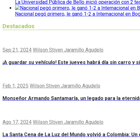
La Universidad Pública de Bello inició operación con 2 t
Nacional pegó primero, le ganó 1-2 a Internacional en Bo
Destacados
Sep 21, 2024
Wilson Stiven Jaramillo Agudelo
¡A guardar su vehículo! Este jueves habrá día sin carro y 
Feb 1, 2025
Wilson Stiven Jaramillo Agudelo
Monseñor Armando Santamaría, un legado para la eternid
Ago 17, 2024
Wilson Stiven Jaramillo Agudelo
La Santa Cena de La Luz del Mundo volvió a Colombia: Un e