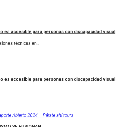
o es accesible para personas con discapacidad visual
iones técnicas en...
o es accesible para personas con discapacidad visual
aporte Abierto 2024 – Párate ahí tours
RISMO SE FUSIONAN