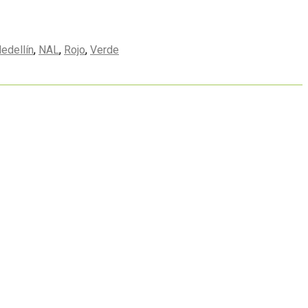
edellín
,
NAL
,
Rojo
,
Verde