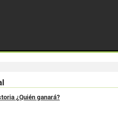
al
istoria ¿Quién ganará?