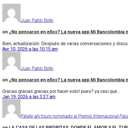
Juan Pablo Bello
on
¿No pensaron en ellos? La nueva app Mi Bancolombia n
Bien, actualización: Después de varias conversaciones y discus
Apr 10, 2026 a las 10:15 am
Juan Pablo Bello
on
¿No pensaron en ellos? La nueva app Mi Bancolombia n
Gracias gracias gracias por hacer esto! pues? ya casi que...
Jan 19, 2026 a las 3:27 am
Párate ahí tours nominado al Premio Internacional Pas
on
LA CASA DE LAS PIEDRITAS, DONDE EL AMOR Y EL TU