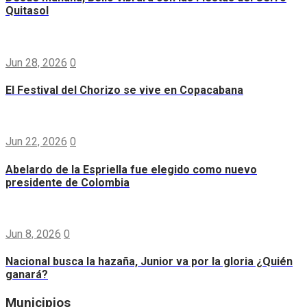
Quitasol
Jun 28, 2026
0
El Festival del Chorizo se vive en Copacabana
Jun 22, 2026
0
Abelardo de la Espriella fue elegido como nuevo
presidente de Colombia
Jun 8, 2026
0
Nacional busca la hazaña, Junior va por la gloria ¿Quién
ganará?
Municipios