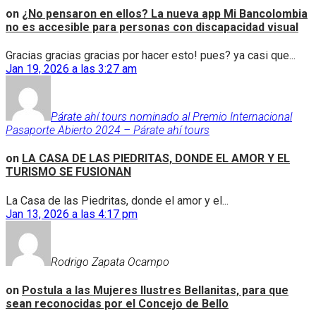
on
¿No pensaron en ellos? La nueva app Mi Bancolombia
no es accesible para personas con discapacidad visual
Gracias gracias gracias por hacer esto! pues? ya casi que...
Jan 19, 2026 a las 3:27 am
Párate ahí tours nominado al Premio Internacional
Pasaporte Abierto 2024 – Párate ahí tours
on
LA CASA DE LAS PIEDRITAS, DONDE EL AMOR Y EL
TURISMO SE FUSIONAN
La Casa de las Piedritas, donde el amor y el...
Jan 13, 2026 a las 4:17 pm
Rodrigo Zapata Ocampo
on
Postula a las Mujeres Ilustres Bellanitas, para que
sean reconocidas por el Concejo de Bello