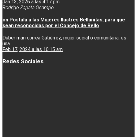
Jan 13, 2026 a las 4:17 pm
Rodrigo Zapata Ocampo
on
Postula a las Mujeres Ilustres Bellanitas, para que
sean reconocidas por el Concejo de Bello
Duber mari correa Gutiérrez, mujer social o comunitaria, es
una...
Feb 17, 2024 a las 10:15 am
Redes Sociales