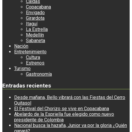
Caldas
Copacabana
Envigado
Girardota
Itaguí
La Estrella
Medellín
Sabaneta
Nación
Entretenimiento
Cultura
Estrenos
Turismo
Gastronomía
Entradas recientes
Desde mañana, Bello vibrará con las Fiestas del Cerro
Quitasol
El Festival del Chorizo se vive en Copacabana
Abelardo de la Espriella fue elegido como nuevo
presidente de Colombia
Nacional busca la hazaña, Junior va por la gloria ¿Quién
ganará?