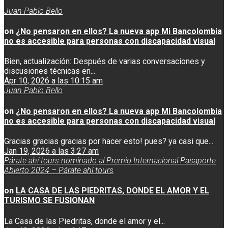
Juan Pablo Bello
on
¿No pensaron en ellos? La nueva app Mi Bancolombia
no es accesible para personas con discapacidad visual
Bien, actualización: Después de varias conversaciones y
discusiones técnicas en...
Apr 10, 2026 a las 10:15 am
Juan Pablo Bello
on
¿No pensaron en ellos? La nueva app Mi Bancolombia
no es accesible para personas con discapacidad visual
Gracias gracias gracias por hacer esto! pues? ya casi que...
Jan 19, 2026 a las 3:27 am
Párate ahí tours nominado al Premio Internacional Pasaporte
Abierto 2024 – Párate ahí tours
on
LA CASA DE LAS PIEDRITAS, DONDE EL AMOR Y EL
TURISMO SE FUSIONAN
La Casa de las Piedritas, donde el amor y el...