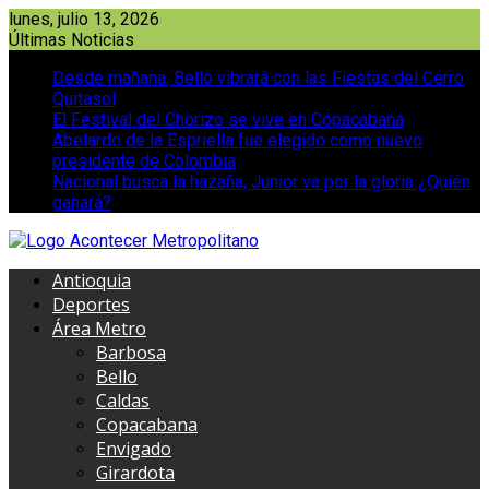
Saltar
lunes, julio 13, 2026
al
Últimas Noticias
contenido
Desde mañana, Bello vibrará con las Fiestas del Cerro
Quitasol
El Festival del Chorizo se vive en Copacabana
Abelardo de la Espriella fue elegido como nuevo
presidente de Colombia
Nacional busca la hazaña, Junior va por la gloria ¿Quién
ganará?
Antioquia
Deportes
Área Metro
Barbosa
Bello
Caldas
Copacabana
Envigado
Girardota