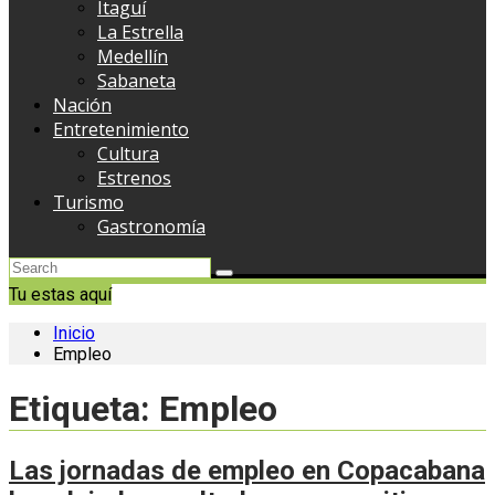
Itaguí
La Estrella
Medellín
Sabaneta
Nación
Entretenimiento
Cultura
Estrenos
Turismo
Gastronomía
Tu estas aquí
Inicio
Empleo
Etiqueta:
Empleo
Las jornadas de empleo en Copacabana