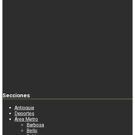
Secciones
Antioquia
Deportes
Área Metro
Barbosa
Bello