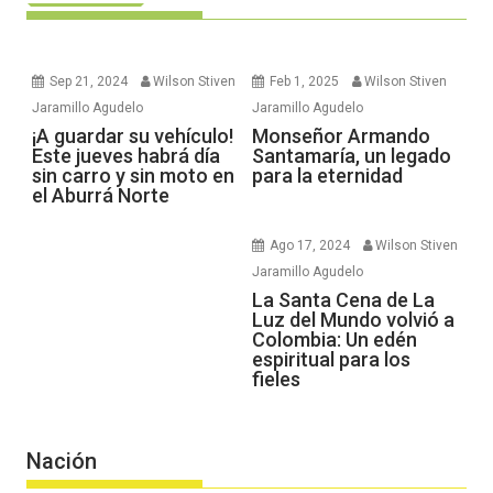
Sep 21, 2024
Wilson Stiven
Feb 1, 2025
Wilson Stiven
Jaramillo Agudelo
Jaramillo Agudelo
¡A guardar su vehículo!
Monseñor Armando
Este jueves habrá día
Santamaría, un legado
sin carro y sin moto en
para la eternidad
el Aburrá Norte
Ago 17, 2024
Wilson Stiven
Jaramillo Agudelo
La Santa Cena de La
Luz del Mundo volvió a
Colombia: Un edén
espiritual para los
fieles
Nación