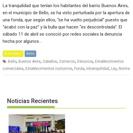
La tranquilidad que tenían los habitantes del barrio Buenos Aires,
en el municipio de Bello, se ha visto perturbada por la apertura de
una fonda, que según ellos, “se ha vuelto perjudicial” puesto que
“acabó con la paz” y la bulla que hacen “es descontrolada”. El
sábado 11 de abril se conoció por redes sociales la denuncia
hecha por algunos…
Área Metro
Bello
,
,
,
,
,
Bello
Buenos Aires
Caballos
Comercio
Denuncia
Establecimientos
,
,
,
,
,
comerciales
Establecimientos nocturnos
Fonda
Intranquilidad
Ley
Norma
Noticias Recientes