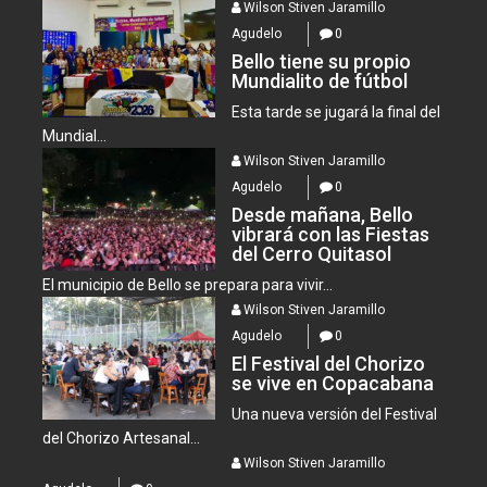
Wilson Stiven Jaramillo
Agudelo
0
Bello tiene su propio
Mundialito de fútbol
Esta tarde se jugará la final del
Mundial...
Wilson Stiven Jaramillo
Agudelo
0
Desde mañana, Bello
vibrará con las Fiestas
del Cerro Quitasol
El municipio de Bello se prepara para vivir...
Wilson Stiven Jaramillo
Agudelo
0
El Festival del Chorizo
se vive en Copacabana
Una nueva versión del Festival
del Chorizo Artesanal...
Wilson Stiven Jaramillo