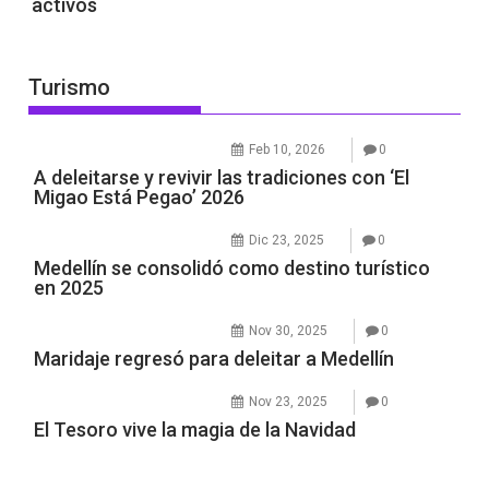
activos
Turismo
Feb 10, 2026
0
A deleitarse y revivir las tradiciones con ‘El
Migao Está Pegao’ 2026
Dic 23, 2025
0
Medellín se consolidó como destino turístico
en 2025
Nov 30, 2025
0
Maridaje regresó para deleitar a Medellín
Nov 23, 2025
0
El Tesoro vive la magia de la Navidad