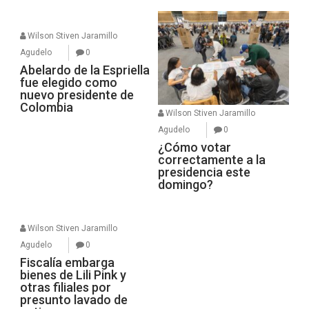
Wilson Stiven Jaramillo
Agudelo
0
Abelardo de la Espriella
fue elegido como
nuevo presidente de
Colombia
Wilson Stiven Jaramillo
Agudelo
0
¿Cómo votar
correctamente a la
presidencia este
domingo?
Wilson Stiven Jaramillo
Agudelo
0
Fiscalía embarga
bienes de Lili Pink y
otras filiales por
presunto lavado de