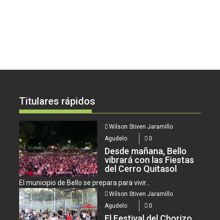
Titulares rápidos
Wilson Stiven Jaramillo
Agudelo
0
Desde mañana, Bello
vibrará con las Fiestas
del Cerro Quitasol
El municipio de Bello se prepara para vivir...
Wilson Stiven Jaramillo
Agudelo
0
El Festival del Chorizo