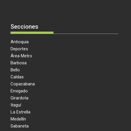
Secciones
Antioquia
Deportes
Área Metro
Barbosa
Bello
Caldas
Copacabana
Envigado
Girardota
Itaguí
La Estrella
Medellín
Sabaneta