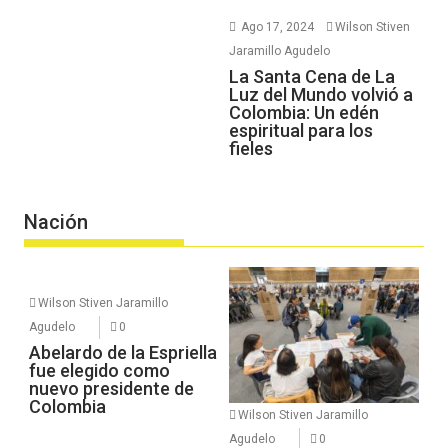
Ago 17, 2024
Wilson Stiven
Jaramillo Agudelo
La Santa Cena de La
Luz del Mundo volvió a
Colombia: Un edén
espiritual para los
fieles
Nación
Wilson Stiven Jaramillo
Agudelo
0
Abelardo de la Espriella
fue elegido como
nuevo presidente de
Colombia
Wilson Stiven Jaramillo
Agudelo
0