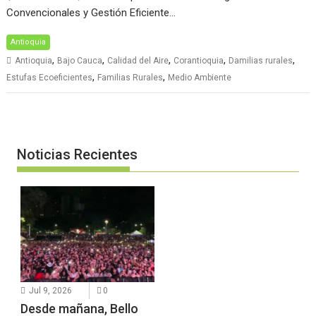
Convencionales y Gestión Eficiente…
Antioquia
,
,
,
,
,
Antioquia
Bajo Cauca
Calidad del Aire
Corantioquia
Damilias rurales
,
,
Estufas Ecoeficientes
Familias Rurales
Medio Ambiente
Noticias Recientes
Jul 9, 2026
0
Desde mañana, Bello