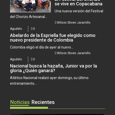
se vive en Copacabana
Una nueva versión del Festival
del Chorizo Artesanal...
Wilson Stiven Jaramillo
Agudelo
0
Abelardo de la Espriella fue elegido como
nuevo presidente de Colombia
Colombia eligió el día de ayer al nuevo...
Wilson Stiven Jaramillo
Agudelo
0
Nacional busca la hazaña, Junior va por la
gloria ¿Quién ganará?
Atlético Nacional realizó ayer domingo, su último
entrenamiento...
Noticias
Recientes