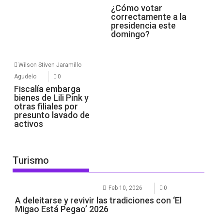
¿Cómo votar
correctamente a la
presidencia este
domingo?
Wilson Stiven Jaramillo
Agudelo
0
Fiscalía embarga
bienes de Lili Pink y
otras filiales por
presunto lavado de
activos
Turismo
Feb 10, 2026
0
A deleitarse y revivir las tradiciones con ‘El
Migao Está Pegao’ 2026