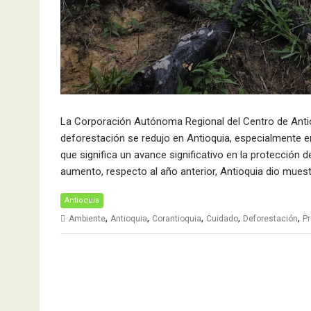
La Corporación Autónoma Regional del Centro de Antio
deforestación se redujo en Antioquia, especialmente en
que significa un avance significativo en la protección 
aumento, respecto al año anterior, Antioquia dio mues
Antioquia
,
,
,
,
,
Ambiente
Antioquia
Corantioquia
Cuidado
Deforestación
Pr