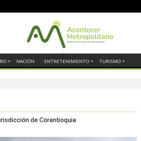
TRO
NACIÓN
ENTRETENIMIENTO
TURISMO
urisdicción de Corantioquia