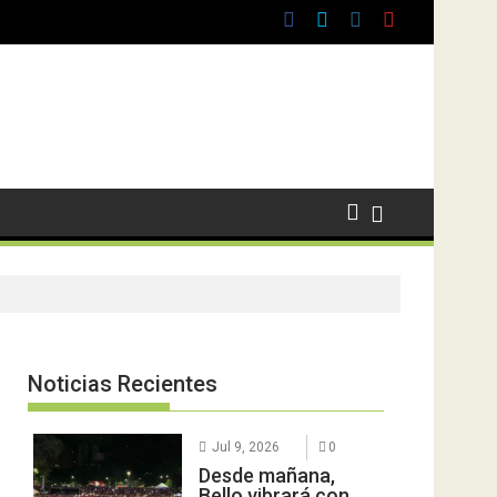
Noticias Recientes
Jul 9, 2026
0
Desde mañana,
Bello vibrará con