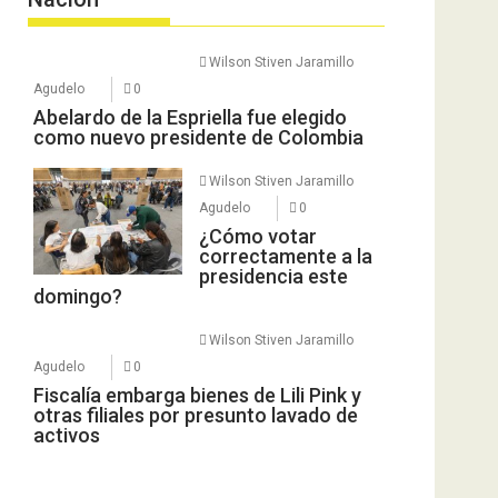
Wilson Stiven Jaramillo
Agudelo
0
Abelardo de la Espriella fue elegido
como nuevo presidente de Colombia
Wilson Stiven Jaramillo
Agudelo
0
¿Cómo votar
correctamente a la
presidencia este
domingo?
Wilson Stiven Jaramillo
Agudelo
0
Fiscalía embarga bienes de Lili Pink y
otras filiales por presunto lavado de
activos