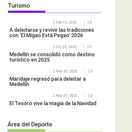
Turismo
Feb 10, 2026
0
A deleitarse y revivir las tradiciones
con ‘El Migao Está Pegao’ 2026
Dic 23, 2025
0
Medellín se consolidó como destino
turístico en 2025
Nov 30, 2025
0
Maridaje regresó para deleitar a
Medellín
Nov 23, 2025
0
El Tesoro vive la magia de la Navidad
Área del Deporte