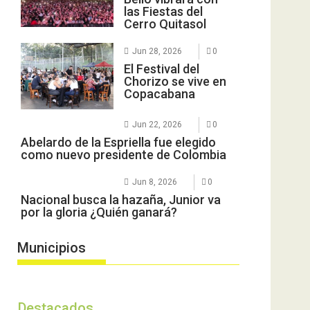
las Fiestas del
Cerro Quitasol
Jun 28, 2026
0
El Festival del
Chorizo se vive en
Copacabana
Jun 22, 2026
0
Abelardo de la Espriella fue elegido
como nuevo presidente de Colombia
Jun 8, 2026
0
Nacional busca la hazaña, Junior va
por la gloria ¿Quién ganará?
Municipios
Destacados