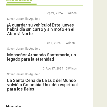
Sep 21, 2024
Wilson
Stiven Jaramillo Agudelo
¡A guardar su vehículo! Este jueves
habrá día sin carro y sin moto en el
Aburrá Norte
Feb 1, 2025
Wilson
Stiven Jaramillo Agudelo
Monseñor Armando Santamaría, un
legado para la eternidad
Ago 17, 2024
Wilson
Stiven Jaramillo Agudelo
La Santa Cena de La Luz del Mundo
volvió a Colombia: Un edén espiritual
para los fieles
Nación