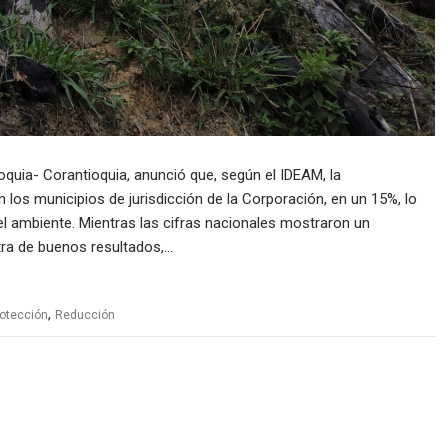
quia- Corantioquia, anunció que, según el IDEAM, la
 los municipios de jurisdicción de la Corporación, en un 15%, lo
del ambiente. Mientras las cifras nacionales mostraron un
tra de buenos resultados,…
,
otección
Reducción