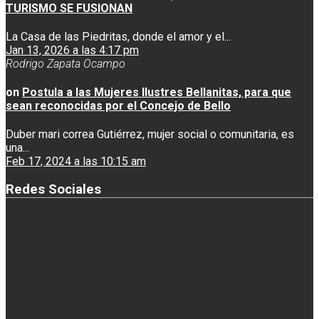
TURISMO SE FUSIONAN
La Casa de las Piedritas, donde el amor y el...
Jan 13, 2026 a las 4:17 pm
Rodrigo Zapata Ocampo
on
Postula a las Mujeres Ilustres Bellanitas, para que
sean reconocidas por el Concejo de Bello
Duber mari correa Gutiérrez, mujer social o comunitaria, es
una...
Feb 17, 2024 a las 10:15 am
Redes Sociales