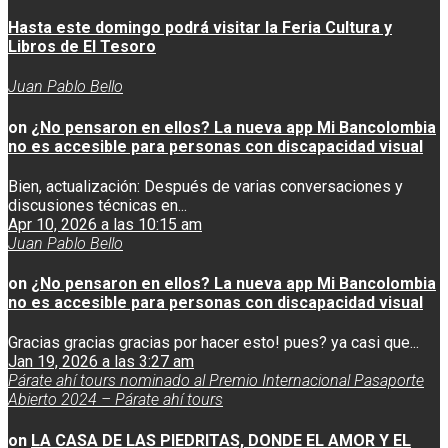
Hasta este domingo podrá visitar la Feria Cultura y
Libros de El Tesoro
Juan Pablo Bello
on
¿No pensaron en ellos? La nueva app Mi Bancolombia
no es accesible para personas con discapacidad visual
Bien, actualización: Después de varias conversaciones y
discusiones técnicas en...
Apr 10, 2026 a las 10:15 am
Juan Pablo Bello
on
¿No pensaron en ellos? La nueva app Mi Bancolombia
no es accesible para personas con discapacidad visual
Gracias gracias gracias por hacer esto! pues? ya casi que...
Jan 19, 2026 a las 3:27 am
Párate ahí tours nominado al Premio Internacional Pasaporte
Abierto 2024 – Párate ahí tours
on
LA CASA DE LAS PIEDRITAS, DONDE EL AMOR Y EL