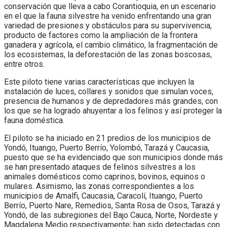
conservación que lleva a cabo Corantioquia, en un escenario
en el que la fauna silvestre ha venido enfrentando una gran
variedad de presiones y obstáculos para su supervivencia,
producto de factores como la ampliación de la frontera
ganadera y agrícola, el cambio climático, la fragmentación de
los ecosistemas, la deforestación de las zonas boscosas,
entre otros.
Este piloto tiene varias características que incluyen la
instalación de luces, collares y sonidos que simulan voces,
presencia de humanos y de depredadores más grandes, con
los que se ha logrado ahuyentar a los felinos y así proteger la
fauna doméstica.
El piloto se ha iniciado en 21 predios de los municipios de
Yondó, Ituango, Puerto Berrío, Yolombó, Tarazá y Caucasia,
puesto que se ha evidenciado que son municipios donde más
se han presentado ataques de felinos silvestres a los
animales domésticos como caprinos, bovinos, equinos o
mulares. Asimismo, las zonas correspondientes a los
municipios de Amalfi, Caucasia, Caracolí, Ituango, Puerto
Berrío, Puerto Nare, Remedios, Santa Rosa de Osos, Tarazá y
Yondó, de las subregiones del Bajo Cauca, Norte, Nordeste y
Magdalena Medio respectivamente; han sido detectadas con