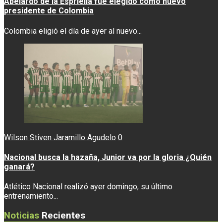
Abelardo de la Espriella fue elegido como nuevo
presidente de Colombia
Colombia eligió el día de ayer al nuevo...
Wilson Stiven Jaramillo Agudelo
0
Nacional busca la hazaña, Junior va por la gloria ¿Quién
ganará?
Atlético Nacional realizó ayer domingo, su último
entrenamiento...
Noticias
Recientes