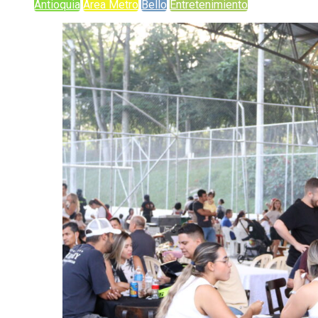
Antioquia
Área Metro
Bello
Entretenimiento