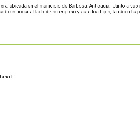
rera, ubicada en el municipio de Barbosa, Antioquia. Junto a sus
ruido un hogar al lado de su esposo y sus dos hijos, también ha
tasol