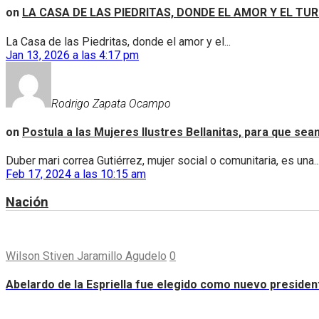
on
LA CASA DE LAS PIEDRITAS, DONDE EL AMOR Y EL TU
La Casa de las Piedritas, donde el amor y el...
Jan 13, 2026 a las 4:17 pm
Rodrigo Zapata Ocampo
on
Postula a las Mujeres Ilustres Bellanitas, para que se
Duber mari correa Gutiérrez, mujer social o comunitaria, es una..
Feb 17, 2024 a las 10:15 am
Nación
Wilson Stiven Jaramillo Agudelo
0
Abelardo de la Espriella fue elegido como nuevo preside