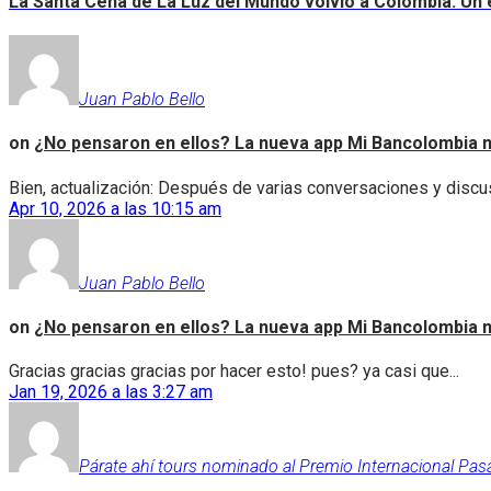
La Santa Cena de La Luz del Mundo volvió a Colombia: Un e
Juan Pablo Bello
on
¿No pensaron en ellos? La nueva app Mi Bancolombia n
Bien, actualización: Después de varias conversaciones y discus
Apr 10, 2026 a las 10:15 am
Juan Pablo Bello
on
¿No pensaron en ellos? La nueva app Mi Bancolombia n
Gracias gracias gracias por hacer esto! pues? ya casi que...
Jan 19, 2026 a las 3:27 am
Párate ahí tours nominado al Premio Internacional Pas