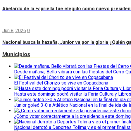
Abelardo de la Espriella fue elegido como nuevo preside
Jun 8, 2026
0
Nacional busca la hazaña, Junior va por la gloria ¿Quién g
Municipios
Desde mañana, Bello vibrará con las Fiestas del Cerro Qu
El Festival del Chorizo se vive en Copacabana
Hasta este domingo podrá visitar la Feria Cultura y Libro
Junior goleó 3-0 a Atlético Nacional en la final de ida de l
¿Cómo votar correctamente a la presidencia este domin
Nacional derrotó a Deportes Tolima y es el primer finalist