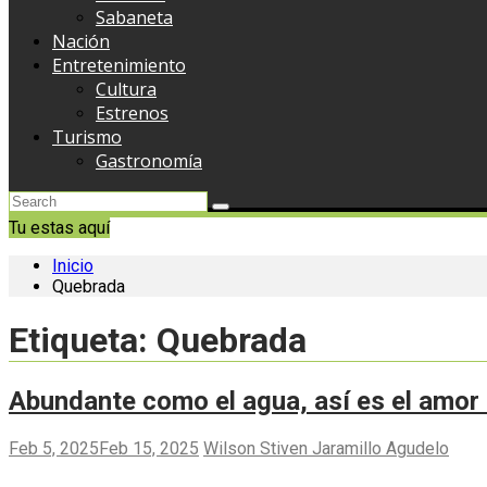
Sabaneta
Nación
Entretenimiento
Cultura
Estrenos
Turismo
Gastronomía
Tu estas aquí
Inicio
Quebrada
Etiqueta:
Quebrada
Abundante como el agua, así es el amor
Feb 5, 2025
Feb 15, 2025
Wilson Stiven Jaramillo Agudelo