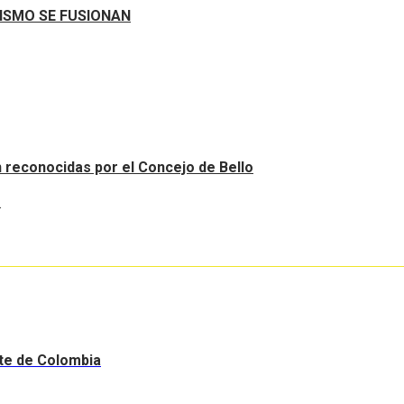
RISMO SE FUSIONAN
an reconocidas por el Concejo de Bello
.
nte de Colombia