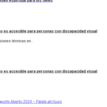
dén espiritual para los fieles
o es accesible para personas con discapacidad visual
iones técnicas en...
o es accesible para personas con discapacidad visual
aporte Abierto 2024 – Párate ahí tours