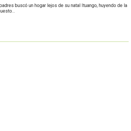
 padres buscó un hogar lejos de su natal Ituango, huyendo de la
 puesto…