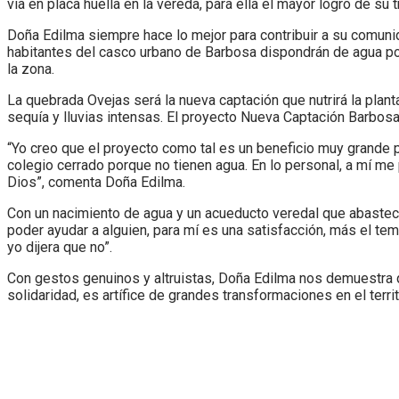
vía en placa huella en la vereda, para ella el mayor logro de su
Doña Edilma siempre hace lo mejor para contribuir a su comunidad
habitantes del casco urbano de Barbosa dispondrán de agua pota
la zona.
La quebrada Ovejas será la nueva captación que nutrirá la plan
sequía y lluvias intensas. El proyecto Nueva Captación Barbosa 
“Yo creo que el proyecto como tal es un beneficio muy grande 
colegio cerrado porque no tienen agua. En lo personal, a mí me
Dios”, comenta Doña Edilma.
Con un nacimiento de agua y un acueducto veredal que abastece
poder ayudar a alguien, para mí es una satisfacción, más el te
yo dijera que no”.
Con gestos genuinos y altruistas, Doña Edilma nos demuestra q
solidaridad, es artífice de grandes transformaciones en el territ