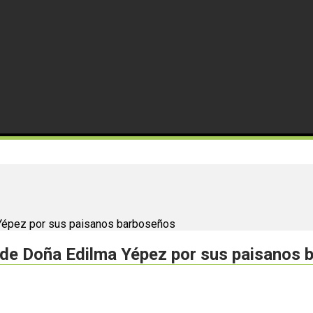
 Yépez por sus paisanos barboseños
 de Doña Edilma Yépez por sus paisanos