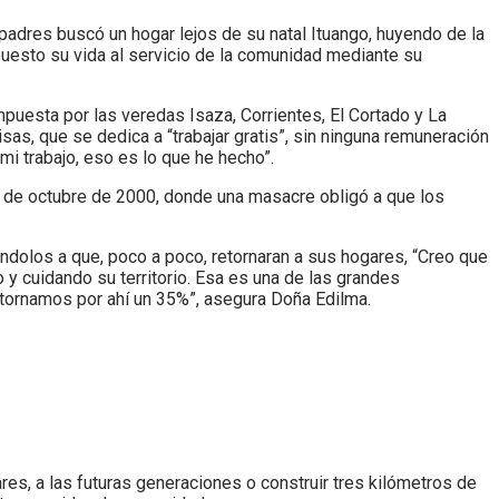
 padres buscó un hogar lejos de su natal Ituango, huyendo de la
puesto su vida al servicio de la comunidad mediante su
uesta por las veredas Isaza, Corrientes, El Cortado y La
sas, que se dedica a “trabajar gratis”, sin ninguna remuneración
 mi trabajo, eso es lo que he hecho”.
 de octubre de 2000, donde una masacre obligó a que los
ándolos a que, poco a poco, retornaran a sus hogares, “Creo que
o y cuidando su territorio. Esa es una de las grandes
etornamos por ahí un 35%”, asegura Doña Edilma.
ares, a las futuras generaciones o construir tres kilómetros de