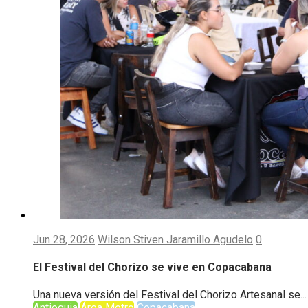
Jun 28, 2026
Wilson Stiven Jaramillo Agudelo
0
El Festival del Chorizo se vive en Copacabana
Una nueva versión del Festival del Chorizo Artesanal se...
Antioquia
Área Metro
Copacabana