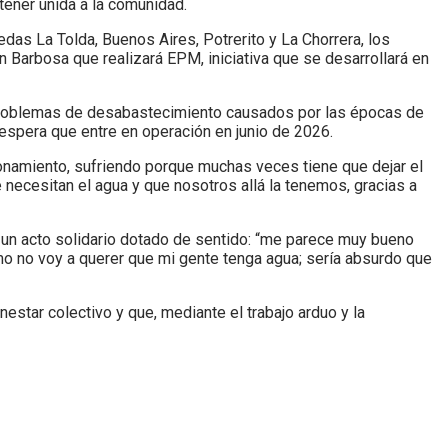
ntener unida a la comunidad.
edas La Tolda, Buenos Aires, Potrerito y La Chorrera, los
 Barbosa que realizará EPM, iniciativa que se desarrollará en
os problemas de desabastecimiento causados por las épocas de
 espera que entre en operación en junio de 2026.
ionamiento, sufriendo porque muchas veces tiene que dejar el
necesitan el agua y que nosotros allá la tenemos, gracias a
 un acto solidario dotado de sentido: “me parece muy bueno
omo no voy a querer que mi gente tenga agua; sería absurdo que
star colectivo y que, mediante el trabajo arduo y la