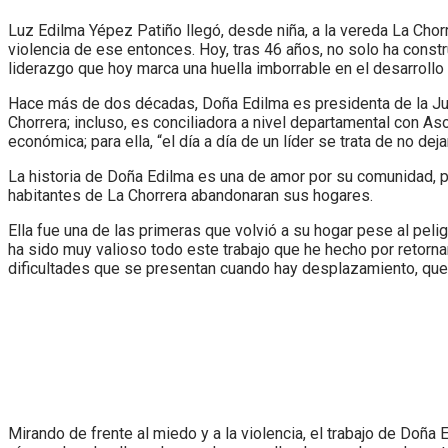
Luz Edilma Yépez Patiño llegó, desde niña, a la vereda La Chor
violencia de ese entonces. Hoy, tras 46 años, no solo ha const
liderazgo que hoy marca una huella imborrable en el desarrollo c
Hace más de dos décadas, Doña Edilma es presidenta de la Junt
Chorrera; incluso, es conciliadora a nivel departamental con As
económica; para ella, “el día a día de un líder se trata de no d
La historia de Doña Edilma es una de amor por su comunidad, 
habitantes de La Chorrera abandonaran sus hogares.
Ella fue una de las primeras que volvió a su hogar pese al peli
ha sido muy valioso todo este trabajo que he hecho por retornar
dificultades que se presentan cuando hay desplazamiento, que 
Mirando de frente al miedo y a la violencia, el trabajo de Doña