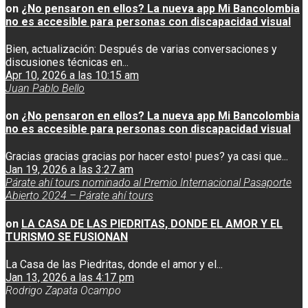
on
¿No pensaron en ellos? La nueva app Mi Bancolombia
no es accesible para personas con discapacidad visual
Bien, actualización: Después de varias conversaciones y
discusiones técnicas en...
Apr 10, 2026 a las 10:15 am
Juan Pablo Bello
on
¿No pensaron en ellos? La nueva app Mi Bancolombia
no es accesible para personas con discapacidad visual
Gracias gracias gracias por hacer esto! pues? ya casi que...
Jan 19, 2026 a las 3:27 am
Párate ahí tours nominado al Premio Internacional Pasaporte
Abierto 2024 – Párate ahí tours
on
LA CASA DE LAS PIEDRITAS, DONDE EL AMOR Y EL
TURISMO SE FUSIONAN
La Casa de las Piedritas, donde el amor y el...
Jan 13, 2026 a las 4:17 pm
Rodrigo Zapata Ocampo