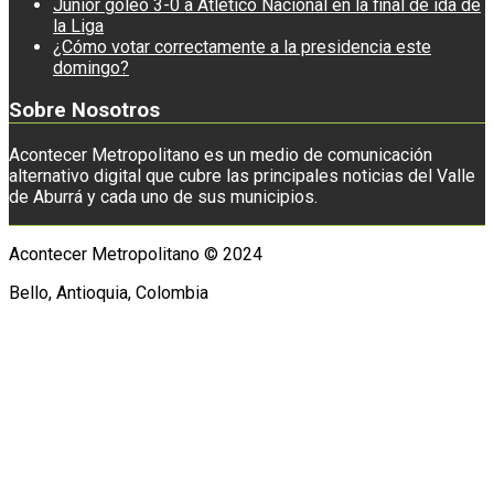
Junior goleó 3-0 a Atlético Nacional en la final de ida de
la Liga
¿Cómo votar correctamente a la presidencia este
domingo?
Sobre Nosotros
Acontecer Metropolitano es un medio de comunicación
alternativo digital que cubre las principales noticias del Valle
de Aburrá y cada uno de sus municipios.
Acontecer Metropolitano © 2024
Bello, Antioquia, Colombia