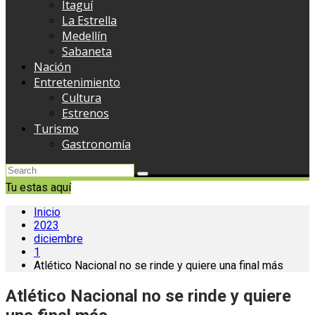
Itaguí
La Estrella
Medellín
Sabaneta
Nación
Entretenimiento
Cultura
Estrenos
Turismo
Gastronomía
Tu estas aquí
Inicio
2023
diciembre
1
Atlético Nacional no se rinde y quiere una final más
Atlético Nacional no se rinde y quiere