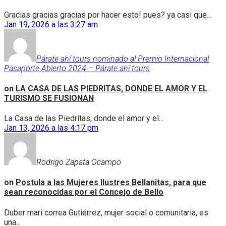
Gracias gracias gracias por hacer esto! pues? ya casi que...
Jan 19, 2026 a las 3:27 am
Párate ahí tours nominado al Premio Internacional
Pasaporte Abierto 2024 – Párate ahí tours
on
LA CASA DE LAS PIEDRITAS, DONDE EL AMOR Y EL
TURISMO SE FUSIONAN
La Casa de las Piedritas, donde el amor y el...
Jan 13, 2026 a las 4:17 pm
Rodrigo Zapata Ocampo
on
Postula a las Mujeres Ilustres Bellanitas, para que
sean reconocidas por el Concejo de Bello
Duber mari correa Gutiérrez, mujer social o comunitaria, es
una...