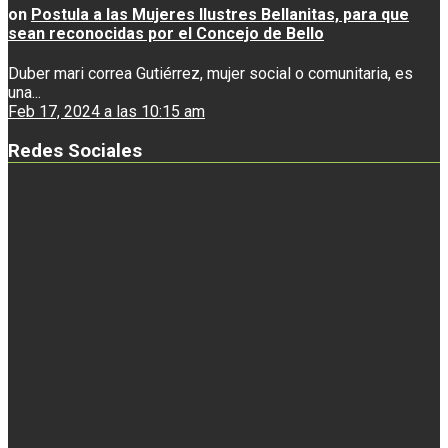
on
Postula a las Mujeres Ilustres Bellanitas, para que
sean reconocidas por el Concejo de Bello
Duber mari correa Gutiérrez, mujer social o comunitaria, es
una...
Feb 17, 2024 a las 10:15 am
Redes Sociales