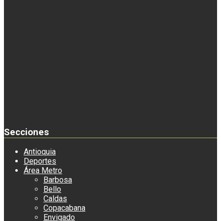
Secciones
Antioquia
Deportes
Área Metro
Barbosa
Bello
Caldas
Copacabana
Envigado