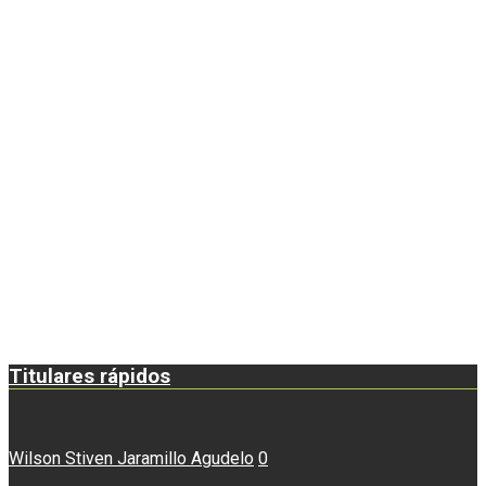
Titulares rápidos
Wilson Stiven Jaramillo Agudelo
0