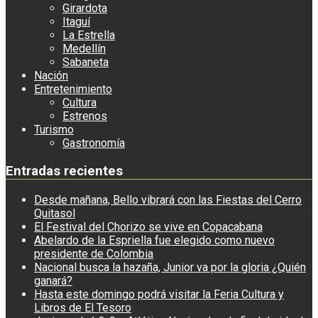
Girardota
Itaguí
La Estrella
Medellín
Sabaneta
Nación
Entretenimiento
Cultura
Estrenos
Turismo
Gastronomía
Entradas recientes
Desde mañana, Bello vibrará con las Fiestas del Cerro
Quitasol
El Festival del Chorizo se vive en Copacabana
Abelardo de la Espriella fue elegido como nuevo
presidente de Colombia
Nacional busca la hazaña, Junior va por la gloria ¿Quién
ganará?
Hasta este domingo podrá visitar la Feria Cultura y
Libros de El Tesoro