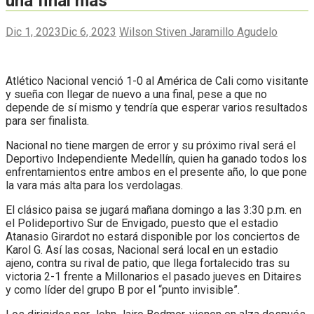
una final más
Dic 1, 2023
Dic 6, 2023
Wilson Stiven Jaramillo Agudelo
Atlético Nacional venció 1-0 al América de Cali como visitante
y sueña con llegar de nuevo a una final, pese a que no
depende de sí mismo y tendría que esperar varios resultados
para ser finalista.
Nacional no tiene margen de error y su próximo rival será el
Deportivo Independiente Medellín, quien ha ganado todos los
enfrentamientos entre ambos en el presente año, lo que pone
la vara más alta para los verdolagas.
El clásico paisa se jugará mañana domingo a las 3:30 p.m. en
el Polideportivo Sur de Envigado, puesto que el estadio
Atanasio Girardot no estará disponible por los conciertos de
Karol G. Así las cosas, Nacional será local en un estadio
ajeno, contra su rival de patio, que llega fortalecido tras su
victoria 2-1 frente a Millonarios el pasado jueves en Ditaires
y como líder del grupo B por el “punto invisible”.