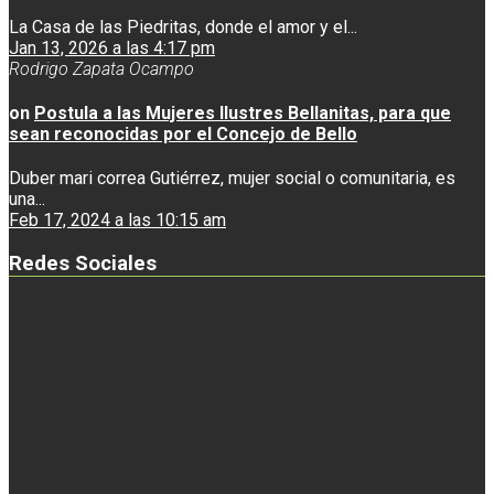
La Casa de las Piedritas, donde el amor y el...
Jan 13, 2026 a las 4:17 pm
Rodrigo Zapata Ocampo
on
Postula a las Mujeres Ilustres Bellanitas, para que
sean reconocidas por el Concejo de Bello
Duber mari correa Gutiérrez, mujer social o comunitaria, es
una...
Feb 17, 2024 a las 10:15 am
Redes Sociales