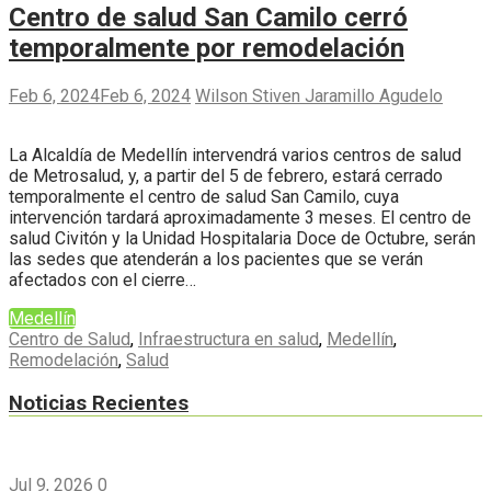
Centro de salud San Camilo cerró
temporalmente por remodelación
Feb 6, 2024
Feb 6, 2024
Wilson Stiven Jaramillo Agudelo
La Alcaldía de Medellín intervendrá varios centros de salud
de Metrosalud, y, a partir del 5 de febrero, estará cerrado
temporalmente el centro de salud San Camilo, cuya
intervención tardará aproximadamente 3 meses. El centro de
salud Civitón y la Unidad Hospitalaria Doce de Octubre, serán
las sedes que atenderán a los pacientes que se verán
afectados con el cierre…
Medellín
Centro de Salud
,
Infraestructura en salud
,
Medellín
,
Remodelación
,
Salud
Noticias Recientes
Jul 9, 2026
0