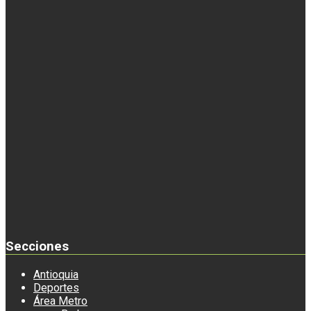
Secciones
Antioquia
Deportes
Área Metro