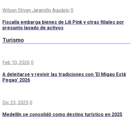
Wilson Stiven Jaramillo Agudelo
0
Fiscalía embarga bienes de Lili Pink y otras filiales por
presunto lavado de activos
Turismo
Feb 10, 2026
0
A deleitarse y revivir las tradiciones con ‘El Migao Está
Pegao’ 2026
Dic 23, 2025
0
Medellín se consolidó como destino turístico en 2025