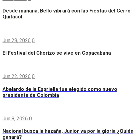
Desde mañana, Bello vibrará con las Fiestas del Cerro
Quitasol
Jun 28, 2026
0
El Festival del Chorizo se vive en Copacabana
Jun 22, 2026
0
Abelardo de la Espriella fue elegido como nuevo
presidente de Colombia
Jun 8, 2026
0
Nacional busca la hazaña, Junior va por la gloria ¿Quién
ganará?