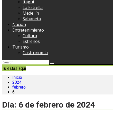
Itaguí
La Estrella
Medellín
Sabaneta
Nación
Entretenimiento
Cultura
Estrenos
Turismo
Gastronomía
Tu estas aquí
Inicio
2024
febrero
6
Día:
6 de febrero de 2024