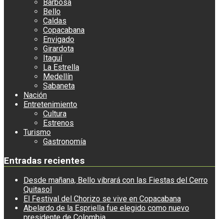
Barbosa
Bello
Caldas
Copacabana
Envigado
Girardota
Itaguí
La Estrella
Medellín
Sabaneta
Nación
Entretenimiento
Cultura
Estrenos
Turismo
Gastronomía
Entradas recientes
Desde mañana, Bello vibrará con las Fiestas del Cerro
Quitasol
El Festival del Chorizo se vive en Copacabana
Abelardo de la Espriella fue elegido como nuevo
presidente de Colombia