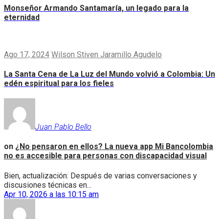
Monseñor Armando Santamaría, un legado para la
eternidad
Ago 17, 2024
Wilson Stiven Jaramillo Agudelo
La Santa Cena de La Luz del Mundo volvió a Colombia: Un
edén espiritual para los fieles
Juan Pablo Bello
on
¿No pensaron en ellos? La nueva app Mi Bancolombia
no es accesible para personas con discapacidad visual
Bien, actualización: Después de varias conversaciones y
discusiones técnicas en...
Apr 10, 2026 a las 10:15 am