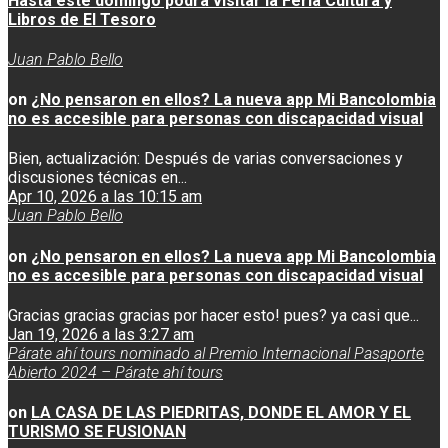
Hasta este domingo podrá visitar la Feria Cultura y
Libros de El Tesoro
Juan Pablo Bello
on
¿No pensaron en ellos? La nueva app Mi Bancolombia
no es accesible para personas con discapacidad visual
Bien, actualización: Después de varias conversaciones y
discusiones técnicas en...
Apr 10, 2026 a las 10:15 am
Juan Pablo Bello
on
¿No pensaron en ellos? La nueva app Mi Bancolombia
no es accesible para personas con discapacidad visual
Gracias gracias gracias por hacer esto! pues? ya casi que...
Jan 19, 2026 a las 3:27 am
Párate ahí tours nominado al Premio Internacional Pasaporte
Abierto 2024 – Párate ahí tours
on
LA CASA DE LAS PIEDRITAS, DONDE EL AMOR Y EL
TURISMO SE FUSIONAN