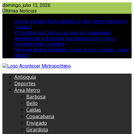
Saltar
domingo, julio 12, 2026
al
Últimas Noticias
contenido
Desde mañana, Bello vibrará con las Fiestas del Cerro
Quitasol
El Festival del Chorizo se vive en Copacabana
Abelardo de la Espriella fue elegido como nuevo
presidente de Colombia
Nacional busca la hazaña, Junior va por la gloria ¿Quién
ganará?
Antioquia
Deportes
Área Metro
Barbosa
Bello
Caldas
Copacabana
Envigado
Girardota