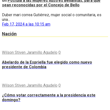
on
Postula a las Mujeres Ilustres Bellanitas, para que
sean reconocidas por el Concejo de Bello
Duber mari correa Gutiérrez, mujer social o comunitaria, es
una...
Feb 17, 2024 a las 10:15 am
Nación
Wilson Stiven Jaramillo Agudelo
0
Abelardo de la Espriella fue elegido como nuevo
presidente de Colombia
Wilson Stiven Jaramillo Agudelo
0
¿Cómo votar correctamente a la presidencia este
domingo?