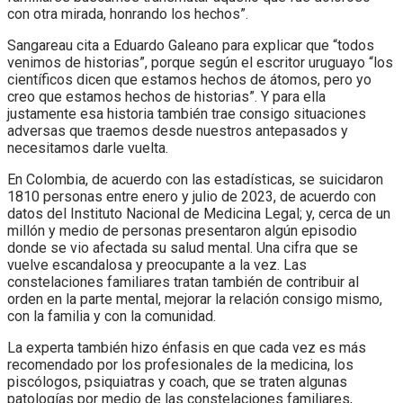
con otra mirada, honrando los hechos”.
Sangareau cita a Eduardo Galeano para explicar que “todos
venimos de historias”, porque según el escritor uruguayo “los
científicos dicen que estamos hechos de átomos, pero yo
creo que estamos hechos de historias”. Y para ella
justamente esa historia también trae consigo situaciones
adversas que traemos desde nuestros antepasados y
necesitamos darle vuelta.
En Colombia, de acuerdo con las estadísticas, se suicidaron
1810 personas entre enero y julio de 2023, de acuerdo con
datos del Instituto Nacional de Medicina Legal; y, cerca de un
millón y medio de personas presentaron algún episodio
donde se vio afectada su salud mental. Una cifra que se
vuelve escandalosa y preocupante a la vez. Las
constelaciones familiares tratan también de contribuir al
orden en la parte mental, mejorar la relación consigo mismo,
con la familia y con la comunidad.
La experta también hizo énfasis en que cada vez es más
recomendado por los profesionales de la medicina, los
piscólogos, psiquiatras y coach, que se traten algunas
patologías por medio de las constelaciones familiares,