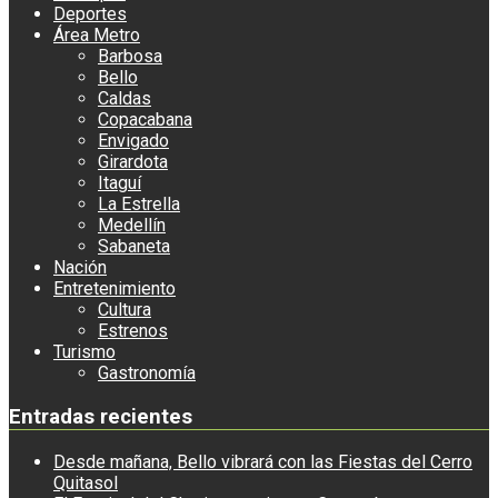
Deportes
Área Metro
Barbosa
Bello
Caldas
Copacabana
Envigado
Girardota
Itaguí
La Estrella
Medellín
Sabaneta
Nación
Entretenimiento
Cultura
Estrenos
Turismo
Gastronomía
Entradas recientes
Desde mañana, Bello vibrará con las Fiestas del Cerro
Quitasol