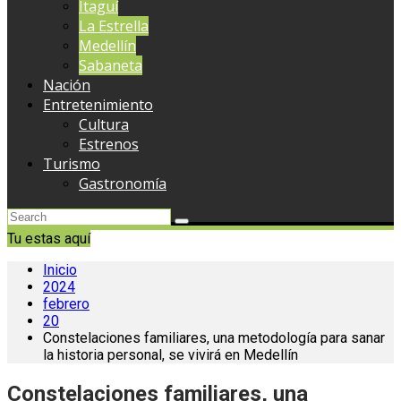
Itaguí
La Estrella
Medellín
Sabaneta
Nación
Entretenimiento
Cultura
Estrenos
Turismo
Gastronomía
Tu estas aquí
Inicio
2024
febrero
20
Constelaciones familiares, una metodología para sanar
la historia personal, se vivirá en Medellín
Constelaciones familiares, una