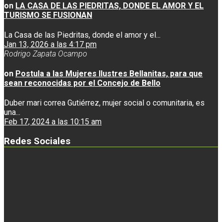
on
LA CASA DE LAS PIEDRITAS, DONDE EL AMOR Y EL
TURISMO SE FUSIONAN
La Casa de las Piedritas, donde el amor y el...
Jan 13, 2026 a las 4:17 pm
Rodrigo Zapata Ocampo
on
Postula a las Mujeres Ilustres Bellanitas, para que
sean reconocidas por el Concejo de Bello
Duber mari correa Gutiérrez, mujer social o comunitaria, es
una...
Feb 17, 2024 a las 10:15 am
Redes Sociales