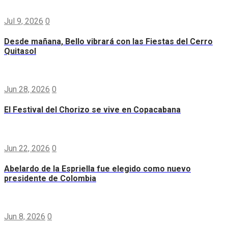
Jul 9, 2026
0
Desde mañana, Bello vibrará con las Fiestas del Cerro
Quitasol
Jun 28, 2026
0
El Festival del Chorizo se vive en Copacabana
Jun 22, 2026
0
Abelardo de la Espriella fue elegido como nuevo
presidente de Colombia
Jun 8, 2026
0