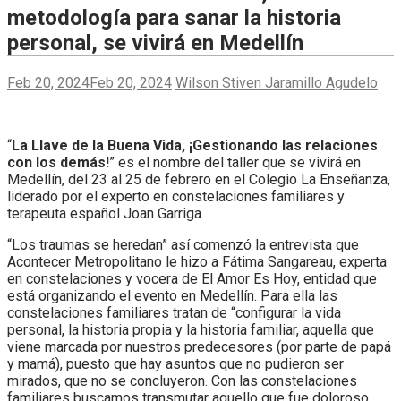
metodología para sanar la historia
personal, se vivirá en Medellín
Feb 20, 2024
Feb 20, 2024
Wilson Stiven Jaramillo Agudelo
“
La Llave de la Buena Vida, ¡Gestionando las relaciones
con los demás!
” es el nombre del taller que se vivirá en
Medellín, del 23 al 25 de febrero en el Colegio La Enseñanza,
liderado por el experto en constelaciones familiares y
terapeuta español Joan Garriga.
“Los traumas se heredan” así comenzó la entrevista que
Acontecer Metropolitano le hizo a Fátima Sangareau, experta
en constelaciones y vocera de El Amor Es Hoy, entidad que
está organizando el evento en Medellín. Para ella las
constelaciones familiares tratan de “configurar la vida
personal, la historia propia y la historia familiar, aquella que
viene marcada por nuestros predecesores (por parte de papá
y mamá), puesto que hay asuntos que no pudieron ser
mirados, que no se concluyeron. Con las constelaciones
familiares buscamos transmutar aquello que fue doloroso