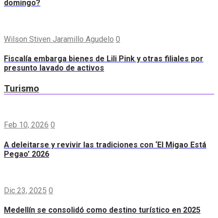
domingo?
Wilson Stiven Jaramillo Agudelo
0
Fiscalía embarga bienes de Lili Pink y otras filiales por
presunto lavado de activos
Turismo
Feb 10, 2026
0
A deleitarse y revivir las tradiciones con ‘El Migao Está
Pegao’ 2026
Dic 23, 2025
0
Medellín se consolidó como destino turístico en 2025