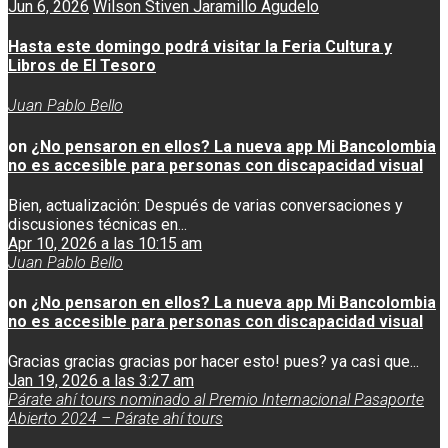
Jun 6, 2026
Wilson Stiven Jaramillo Agudelo
Hasta este domingo podrá visitar la Feria Cultura y
Libros de El Tesoro
Juan Pablo Bello
on
¿No pensaron en ellos? La nueva app Mi Bancolombia
no es accesible para personas con discapacidad visual
Bien, actualización: Después de varias conversaciones y
discusiones técnicas en...
Apr 10, 2026 a las 10:15 am
Juan Pablo Bello
on
¿No pensaron en ellos? La nueva app Mi Bancolombia
no es accesible para personas con discapacidad visual
Gracias gracias gracias por hacer esto! pues? ya casi que...
Jan 19, 2026 a las 3:27 am
Párate ahí tours nominado al Premio Internacional Pasaporte
Abierto 2024 – Párate ahí tours