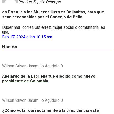
Rodrigo Zapata Ocampo
on
Postula a las Mujeres Ilustres Bellanitas, para que
sean reconocidas por el Concejo de Bello
Duber mari correa Gutiérrez, mujer social o comunitaria, es
una...
Feb 17, 2024 a las 10:15 am
Nación
Wilson Stiven Jaramillo Agudelo
0
Abelardo de la Espriella fue elegido como nuevo
presidente de Colombia
Wilson Stiven Jaramillo Agudelo
0
¿Cómo votar correctamente a la presidencia este