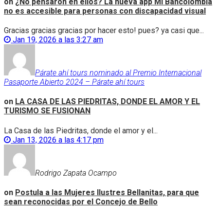
on
¿No pensaron en ellos? La nueva app Mi Bancolombia
no es accesible para personas con discapacidad visual
Gracias gracias gracias por hacer esto! pues? ya casi que...
Jan 19, 2026 a las 3:27 am
Párate ahí tours nominado al Premio Internacional
Pasaporte Abierto 2024 – Párate ahí tours
on
LA CASA DE LAS PIEDRITAS, DONDE EL AMOR Y EL
TURISMO SE FUSIONAN
La Casa de las Piedritas, donde el amor y el...
Jan 13, 2026 a las 4:17 pm
Rodrigo Zapata Ocampo
on
Postula a las Mujeres Ilustres Bellanitas, para que
sean reconocidas por el Concejo de Bello