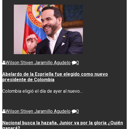
Wilson Stiven Jaramillo Agudelo
0
Abelardo de la Espriella fue elegido como nuevo
presidente de Colombia
Colombia eligió el día de ayer al nuevo...
Wilson Stiven Jaramillo Agudelo
0
Nacional busca la hazaña, Junior va por la gloria ¿Quién
ganará?