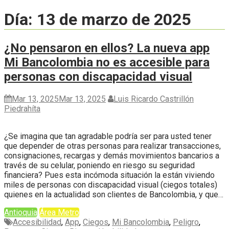
Día:
13 de marzo de 2025
¿No pensaron en ellos? La nueva app
Mi Bancolombia no es accesible para
personas con discapacidad visual
Mar 13, 2025
Mar 13, 2025
Luis Ricardo Castrillón
Piedrahíta
¿Se imagina que tan agradable podría ser para usted tener
que depender de otras personas para realizar transacciones,
consignaciones, recargas y demás movimientos bancarios a
través de su celular, poniendo en riesgo su seguridad
financiera? Pues esta incómoda situación la están viviendo
miles de personas con discapacidad visual (ciegos totales)
quienes en la actualidad son clientes de Bancolombia, y que…
Antioquia
Área Metro
Accesibilidad
,
App
,
Ciegos
,
Mi Bancolombia
,
Peligro
,