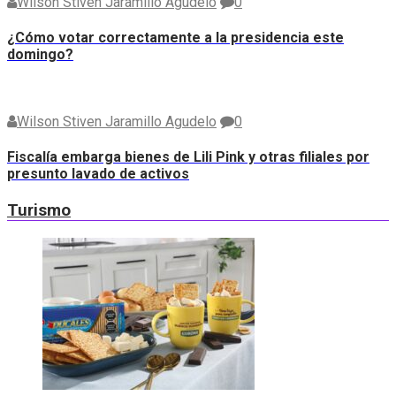
Wilson Stiven Jaramillo Agudelo
0
¿Cómo votar correctamente a la presidencia este
domingo?
Wilson Stiven Jaramillo Agudelo
0
Fiscalía embarga bienes de Lili Pink y otras filiales por
presunto lavado de activos
Turismo