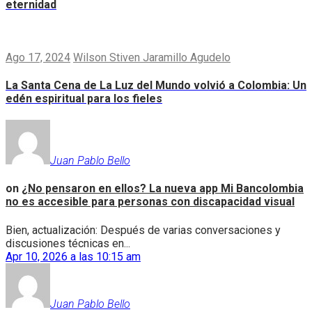
eternidad
Ago 17, 2024
Wilson Stiven Jaramillo Agudelo
La Santa Cena de La Luz del Mundo volvió a Colombia: Un
edén espiritual para los fieles
Juan Pablo Bello
on
¿No pensaron en ellos? La nueva app Mi Bancolombia
no es accesible para personas con discapacidad visual
Bien, actualización: Después de varias conversaciones y
discusiones técnicas en...
Apr 10, 2026 a las 10:15 am
Juan Pablo Bello