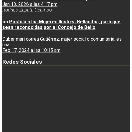
Jan 13, 2026 a las 4:17 pm
Rodrigo Zapata Ocampo
on
Postula a las Mujeres Ilustres Bellanitas, para que
sean reconocidas por el Concejo de Bello
Duber mari correa Gutiérrez, mujer social o comunitaria, es
una...
Feb 17, 2024 a las 10:15 am
Redes Sociales