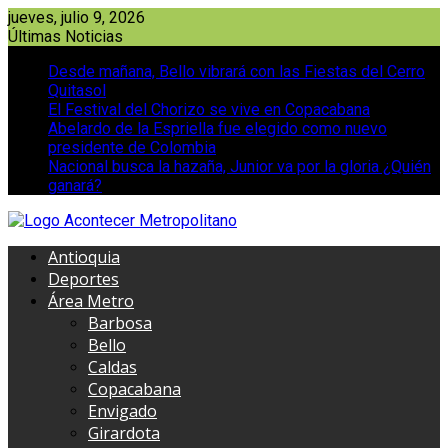
Saltar
jueves, julio 9, 2026
al
Últimas Noticias
contenido
Desde mañana, Bello vibrará con las Fiestas del Cerro
Quitasol
El Festival del Chorizo se vive en Copacabana
Abelardo de la Espriella fue elegido como nuevo
presidente de Colombia
Nacional busca la hazaña, Junior va por la gloria ¿Quién
ganará?
Antioquia
Deportes
Área Metro
Barbosa
Bello
Caldas
Copacabana
Envigado
Girardota