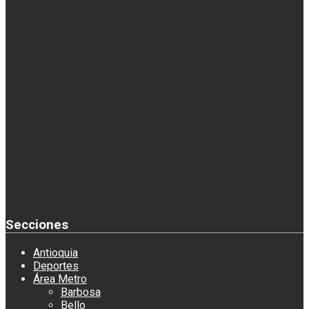
Secciones
Antioquia
Deportes
Área Metro
Barbosa
Bello