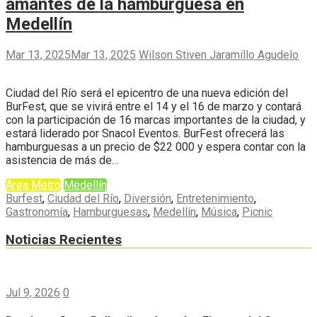
amantes de la hamburguesa en
Medellín
Mar 13, 2025
Mar 13, 2025
Wilson Stiven Jaramillo Agudelo
Ciudad del Río será el epicentro de una nueva edición del
BurFest, que se vivirá entre el 14 y el 16 de marzo y contará
con la participación de 16 marcas importantes de la ciudad, y
estará liderado por Snacol Eventos. BurFest ofrecerá las
hamburguesas a un precio de $22 000 y espera contar con la
asistencia de más de…
Área Metro
Medellín
Burfest
,
Ciudad del Río
,
Diversión
,
Entretenimiento
,
Gastronomía
,
Hamburguesas
,
Medellín
,
Música
,
Picnic
Noticias Recientes
Jul 9, 2026
0