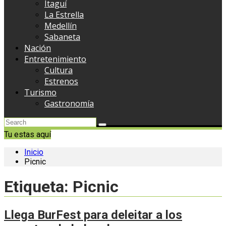
Itaguí
La Estrella
Medellín
Sabaneta
Nación
Entretenimiento
Cultura
Estrenos
Turismo
Gastronomía
Tu estas aquí
Inicio
Picnic
Etiqueta:
Picnic
Llega BurFest para deleitar a los