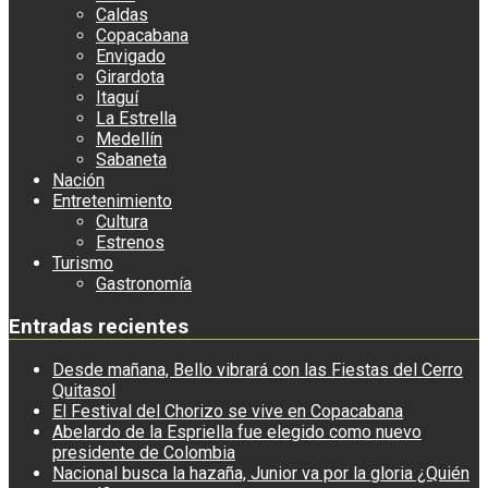
Caldas
Copacabana
Envigado
Girardota
Itaguí
La Estrella
Medellín
Sabaneta
Nación
Entretenimiento
Cultura
Estrenos
Turismo
Gastronomía
Entradas recientes
Desde mañana, Bello vibrará con las Fiestas del Cerro
Quitasol
El Festival del Chorizo se vive en Copacabana
Abelardo de la Espriella fue elegido como nuevo
presidente de Colombia
Nacional busca la hazaña, Junior va por la gloria ¿Quién