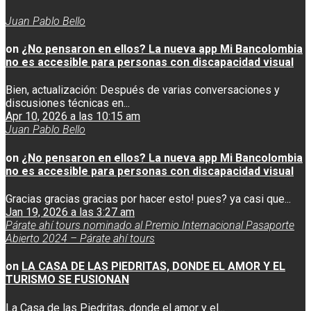
Juan Pablo Bello
on
¿No pensaron en ellos? La nueva app Mi Bancolombia
no es accesible para personas con discapacidad visual
Bien, actualización: Después de varias conversaciones y
discusiones técnicas en...
Apr 10, 2026 a las 10:15 am
Juan Pablo Bello
on
¿No pensaron en ellos? La nueva app Mi Bancolombia
no es accesible para personas con discapacidad visual
Gracias gracias gracias por hacer esto! pues? ya casi que...
Jan 19, 2026 a las 3:27 am
Párate ahí tours nominado al Premio Internacional Pasaporte
Abierto 2024 – Párate ahí tours
on
LA CASA DE LAS PIEDRITAS, DONDE EL AMOR Y EL
TURISMO SE FUSIONAN
La Casa de las Piedritas, donde el amor y el...