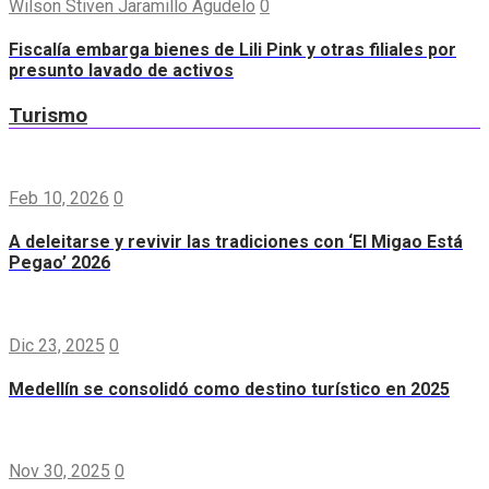
Wilson Stiven Jaramillo Agudelo
0
Fiscalía embarga bienes de Lili Pink y otras filiales por
presunto lavado de activos
Turismo
Feb 10, 2026
0
A deleitarse y revivir las tradiciones con ‘El Migao Está
Pegao’ 2026
Dic 23, 2025
0
Medellín se consolidó como destino turístico en 2025
Nov 30, 2025
0