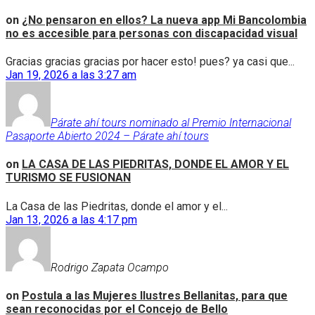
on
¿No pensaron en ellos? La nueva app Mi Bancolombia
no es accesible para personas con discapacidad visual
Gracias gracias gracias por hacer esto! pues? ya casi que...
Jan 19, 2026 a las 3:27 am
Párate ahí tours nominado al Premio Internacional
Pasaporte Abierto 2024 – Párate ahí tours
on
LA CASA DE LAS PIEDRITAS, DONDE EL AMOR Y EL
TURISMO SE FUSIONAN
La Casa de las Piedritas, donde el amor y el...
Jan 13, 2026 a las 4:17 pm
Rodrigo Zapata Ocampo
on
Postula a las Mujeres Ilustres Bellanitas, para que
sean reconocidas por el Concejo de Bello