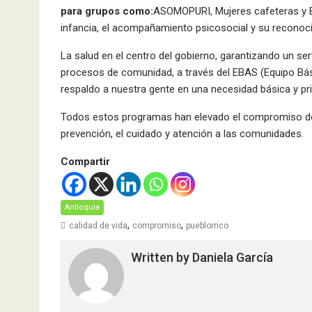
para grupos como:
ASOMOPURI, Mujeres cafeteras y Br
infancia, el acompañamiento psicosocial y su reconocim
La salud en el centro del gobierno, garantizando un serv
procesos de comunidad, a través del EBAS (Equipo Bás
respaldo a nuestra gente en una necesidad básica y pr
Todos estos programas han elevado el compromiso de 
prevención, el cuidado y atención a las comunidades.
Compartir
Antioquia
,
,
calidad de vida
compromiso
pueblorrico
Written by
Daniela García