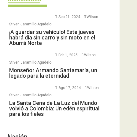
Sep 21, 2024
Wilson
Stiven Jaramillo Agudelo
¡A guardar su vehículo! Este jueves
habrá día sin carro y sin moto en el
Aburrá Norte
Feb 1, 2025
Wilson
Stiven Jaramillo Agudelo
Monseñor Armando Santamaría, un
legado para la eternidad
Ago 17, 2024
Wilson
Stiven Jaramillo Agudelo
La Santa Cena de La Luz del Mundo
volvió a Colombia: Un edén espiritual
para los fieles
Nación