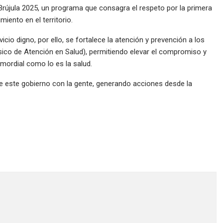
újula 2025, un programa que consagra el respeto por la primera
iento en el territorio.
icio digno, por ello, se fortalece la atención y prevención a los
ico de Atención en Salud), permitiendo elevar el compromiso y
imordial como lo es la salud.
este gobierno con la gente, generando acciones desde la