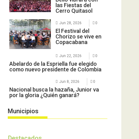
las Fiestas del
Cerro Quitasol
Jun 28, 2026
0
El Festival del
Chorizo se vive en
Copacabana
Jun 22, 2026
0
Abelardo de la Espriella fue elegido
como nuevo presidente de Colombia
Jun 8, 2026
0
Nacional busca la hazaña, Junior va
por la gloria ¿Quién ganará?
Municipios
Destacados