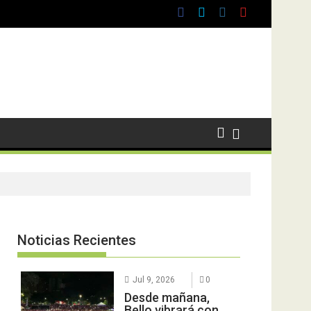
Noticias Recientes
Jul 9, 2026
0
Desde mañana,
Bello vibrará con