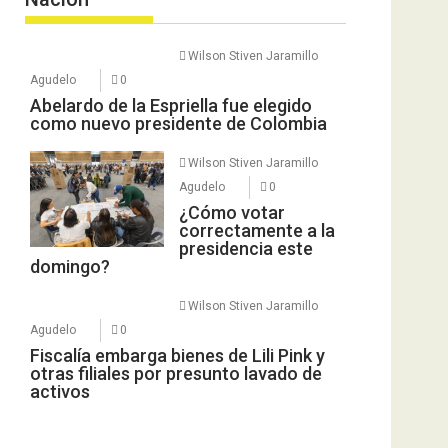
Wilson Stiven Jaramillo
Agudelo
0
Abelardo de la Espriella fue elegido
como nuevo presidente de Colombia
Wilson Stiven Jaramillo
Agudelo
0
¿Cómo votar
correctamente a la
presidencia este
domingo?
Wilson Stiven Jaramillo
Agudelo
0
Fiscalía embarga bienes de Lili Pink y
otras filiales por presunto lavado de
activos