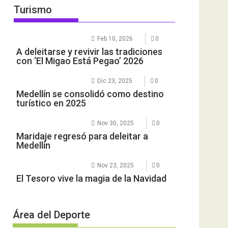
Turismo
Feb 10, 2026
0
A deleitarse y revivir las tradiciones
con ‘El Migao Está Pegao’ 2026
Dic 23, 2025
0
Medellín se consolidó como destino
turístico en 2025
Nov 30, 2025
0
Maridaje regresó para deleitar a
Medellín
Nov 23, 2025
0
El Tesoro vive la magia de la Navidad
Área del Deporte