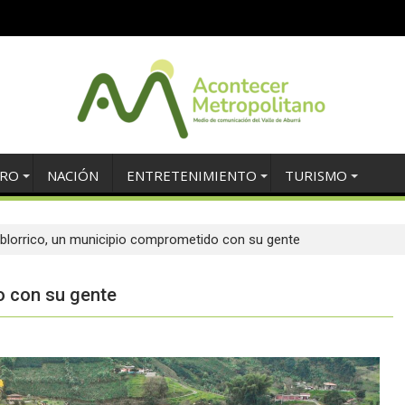
TRO
NACIÓN
ENTRETENIMIENTO
TURISMO
blorrico, un municipio comprometido con su gente
o con su gente