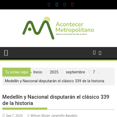
Saltar
al
contenido
Tu estas aquí
Inicio
2025
septiembre
7
Medellín y Nacional disputarán el clásico 339 de la historia
Medellín y Nacional disputarán el clásico 339
de la historia
Sep 7, 2025
Wilson Stiven Jaramillo Agudelo