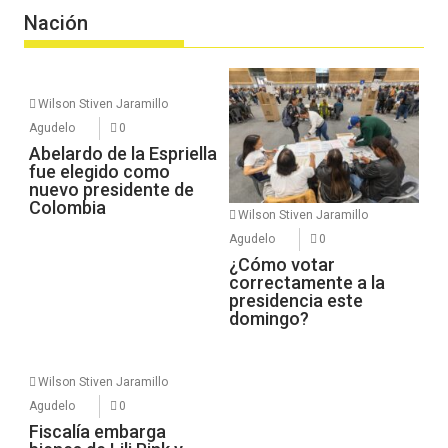
Nación
Wilson Stiven Jaramillo
Agudelo
0
Abelardo de la Espriella
fue elegido como
nuevo presidente de
Colombia
Wilson Stiven Jaramillo
Agudelo
0
¿Cómo votar
correctamente a la
presidencia este
domingo?
Wilson Stiven Jaramillo
Agudelo
0
Fiscalía embarga