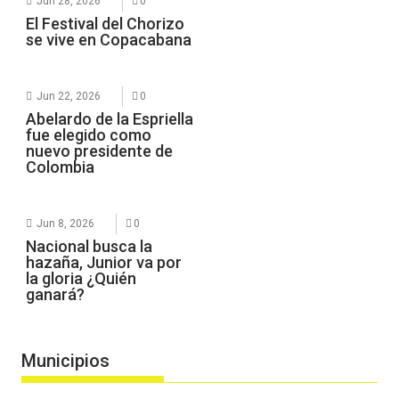
Jun 28, 2026
0
El Festival del Chorizo
se vive en Copacabana
Jun 22, 2026
0
Abelardo de la Espriella
fue elegido como
nuevo presidente de
Colombia
Jun 8, 2026
0
Nacional busca la
hazaña, Junior va por
la gloria ¿Quién
ganará?
Municipios