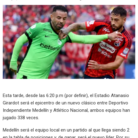
Esta tarde, desde las 6:20 p.m (por definir), el Estadio Atanasio
Girardot será el epicentro de un nuevo clásico entre Deportivo
Independiente Medellín y Atlético Nacional, ambos equipos han
jugado 338 veces.
Medellín será el equipo local en un partido al que llega siendo 2
en la tabla de posiciones y, de ganar, será el nuevo líder. Por su