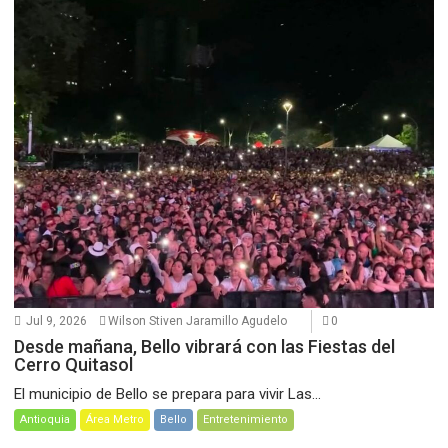
Jul 9, 2026
Wilson Stiven Jaramillo Agudelo
0
Desde mañana, Bello vibrará con las Fiestas del
Cerro Quitasol
El municipio de Bello se prepara para vivir Las...
Antioquia
Área Metro
Bello
Entretenimiento