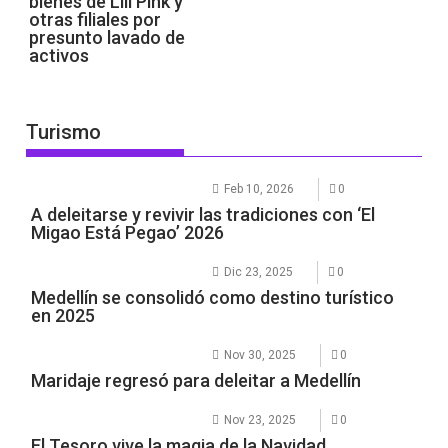
bienes de Lili Pink y
otras filiales por
presunto lavado de
activos
Turismo
Feb 10, 2026
0
A deleitarse y revivir las tradiciones con ‘El
Migao Está Pegao’ 2026
Dic 23, 2025
0
Medellín se consolidó como destino turístico
en 2025
Nov 30, 2025
0
Maridaje regresó para deleitar a Medellín
Nov 23, 2025
0
El Tesoro vive la magia de la Navidad