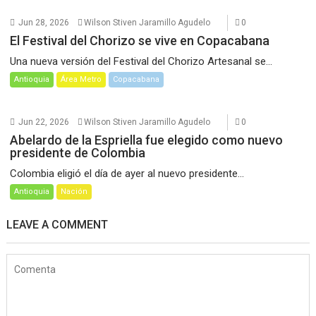
Jun 28, 2026
Wilson Stiven Jaramillo Agudelo
0
El Festival del Chorizo se vive en Copacabana
Una nueva versión del Festival del Chorizo Artesanal se...
Antioquia
Área Metro
Copacabana
Jun 22, 2026
Wilson Stiven Jaramillo Agudelo
0
Abelardo de la Espriella fue elegido como nuevo
presidente de Colombia
Colombia eligió el día de ayer al nuevo presidente...
Antioquia
Nación
LEAVE A COMMENT