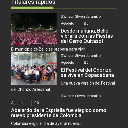
Titulares rápidos
Wilson Stiven Jaramillo
Agudelo
0
Desde mañana, Bello
vibrará con las Fiestas
del Cerro Quitasol
El municipio de Bello se prepara para vivir...
Wilson Stiven Jaramillo
Agudelo
0
El Festival del Chorizo
se vive en Copacabana
Una nueva versión del Festival
del Chorizo Artesanal...
Wilson Stiven Jaramillo
Agudelo
0
Abelardo de la Espriella fue elegido como
nuevo presidente de Colombia
Colombia eligió el día de ayer al nuevo...