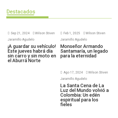
Destacados
Sep 21, 2024
Wilson Stiven
Feb 1, 2025
Wilson Stiven
Jaramillo Agudelo
Jaramillo Agudelo
¡A guardar su vehículo!
Monseñor Armando
Este jueves habrá día
Santamaría, un legado
sin carro y sin moto en
para la eternidad
el Aburrá Norte
Ago 17, 2024
Wilson Stiven
Jaramillo Agudelo
La Santa Cena de La
Luz del Mundo volvió a
Colombia: Un edén
espiritual para los
fieles