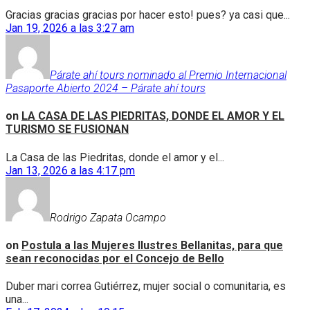
Gracias gracias gracias por hacer esto! pues? ya casi que...
Jan 19, 2026 a las 3:27 am
Párate ahí tours nominado al Premio Internacional
Pasaporte Abierto 2024 – Párate ahí tours
on
LA CASA DE LAS PIEDRITAS, DONDE EL AMOR Y EL
TURISMO SE FUSIONAN
La Casa de las Piedritas, donde el amor y el...
Jan 13, 2026 a las 4:17 pm
Rodrigo Zapata Ocampo
on
Postula a las Mujeres Ilustres Bellanitas, para que
sean reconocidas por el Concejo de Bello
Duber mari correa Gutiérrez, mujer social o comunitaria, es
una...