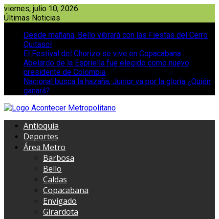
Saltar
viernes, julio 10, 2026
al
Últimas Noticias
contenido
Desde mañana, Bello vibrará con las Fiestas del Cerro
Quitasol
El Festival del Chorizo se vive en Copacabana
Abelardo de la Espriella fue elegido como nuevo
presidente de Colombia
Nacional busca la hazaña, Junior va por la gloria ¿Quién
ganará?
Antioquia
Deportes
Área Metro
Barbosa
Bello
Caldas
Copacabana
Envigado
Girardota