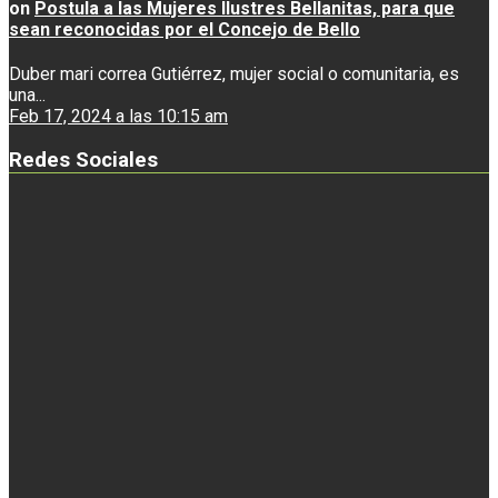
on
Postula a las Mujeres Ilustres Bellanitas, para que
sean reconocidas por el Concejo de Bello
Duber mari correa Gutiérrez, mujer social o comunitaria, es
una...
Feb 17, 2024 a las 10:15 am
Redes Sociales