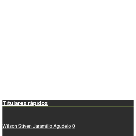
Titulares rápidos
Wilson Stiven Jaramillo Agudelo
0