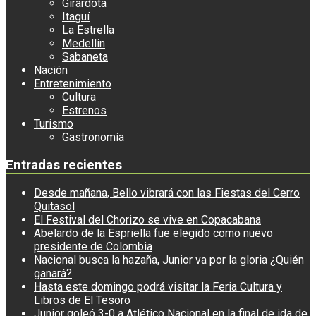
Girardota
Itaguí
La Estrella
Medellín
Sabaneta
Nación
Entretenimiento
Cultura
Estrenos
Turismo
Gastronomía
Entradas recientes
Desde mañana, Bello vibrará con las Fiestas del Cerro
Quitasol
El Festival del Chorizo se vive en Copacabana
Abelardo de la Espriella fue elegido como nuevo
presidente de Colombia
Nacional busca la hazaña, Junior va por la gloria ¿Quién
ganará?
Hasta este domingo podrá visitar la Feria Cultura y
Libros de El Tesoro
Junior goleó 3-0 a Atlético Nacional en la final de ida de