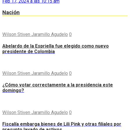
Feb 17, 2024 a las 10:15 am
Nación
Wilson Stiven Jaramillo Agudelo
0
Abelardo de la Espriella fue elegido como nuevo
presidente de Colombia
Wilson Stiven Jaramillo Agudelo
0
¿Cómo votar correctamente a la presidencia este
domingo?
Wilson Stiven Jaramillo Agudelo
0
Fiscalía embarga bienes de Lili Pink y otras filiales por
presunto lavado de activos