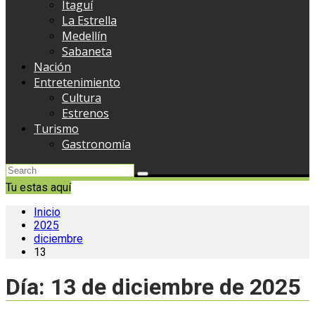
Itaguí
La Estrella
Medellín
Sabaneta
Nación
Entretenimiento
Cultura
Estrenos
Turismo
Gastronomía
Tu estas aquí
Inicio
2025
diciembre
13
Día:
13 de diciembre de 2025