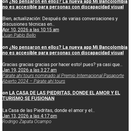
on
¿No pensaron en ellos? La nueva app Mi Bancolombia
no es accesible para personas con discapacidad visual
Bien, actualización: Después de varias conversaciones y
discusiones técnicas en...
Apr 10, 2026 a las 10:15 am
Juan Pablo Bello
on
¿No pensaron en ellos? La nueva app Mi Bancolombia
no es accesible para personas con discapacidad visual
Gracias gracias gracias por hacer esto! pues? ya casi que...
Jan 19, 2026 a las 3:27 am
Párate ahí tours nominado al Premio Internacional Pasaporte
Abierto 2024 – Párate ahí tours
on
LA CASA DE LAS PIEDRITAS, DONDE EL AMOR Y EL
TURISMO SE FUSIONAN
La Casa de las Piedritas, donde el amor y el...
Jan 13, 2026 a las 4:17 pm
Rodrigo Zapata Ocampo