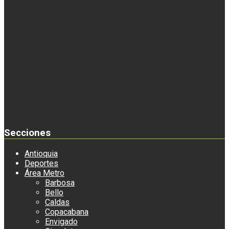
Secciones
Antioquia
Deportes
Área Metro
Barbosa
Bello
Caldas
Copacabana
Envigado