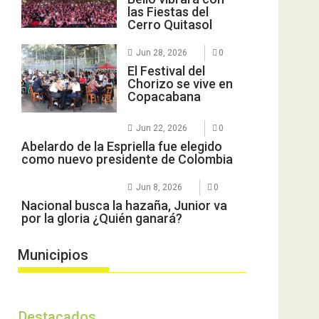
las Fiestas del
Cerro Quitasol
Jun 28, 2026
0
El Festival del
Chorizo se vive en
Copacabana
Jun 22, 2026
0
Abelardo de la Espriella fue elegido
como nuevo presidente de Colombia
Jun 8, 2026
0
Nacional busca la hazaña, Junior va
por la gloria ¿Quién ganará?
Municipios
Destacados