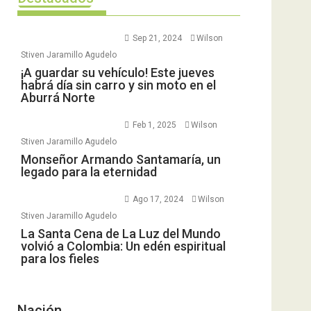
Sep 21, 2024
Wilson
Stiven Jaramillo Agudelo
¡A guardar su vehículo! Este jueves
habrá día sin carro y sin moto en el
Aburrá Norte
Feb 1, 2025
Wilson
Stiven Jaramillo Agudelo
Monseñor Armando Santamaría, un
legado para la eternidad
Ago 17, 2024
Wilson
Stiven Jaramillo Agudelo
La Santa Cena de La Luz del Mundo
volvió a Colombia: Un edén espiritual
para los fieles
Nación