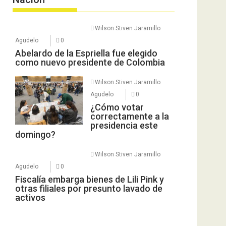
Wilson Stiven Jaramillo
Agudelo
0
Abelardo de la Espriella fue elegido
como nuevo presidente de Colombia
Wilson Stiven Jaramillo
Agudelo
0
¿Cómo votar
correctamente a la
presidencia este
domingo?
Wilson Stiven Jaramillo
Agudelo
0
Fiscalía embarga bienes de Lili Pink y
otras filiales por presunto lavado de
activos