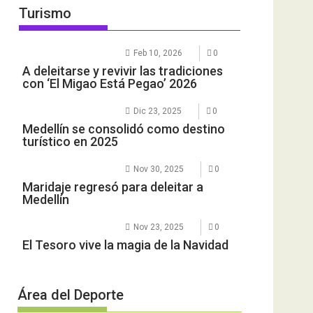
Turismo
Feb 10, 2026
0
A deleitarse y revivir las tradiciones
con ‘El Migao Está Pegao’ 2026
Dic 23, 2025
0
Medellín se consolidó como destino
turístico en 2025
Nov 30, 2025
0
Maridaje regresó para deleitar a
Medellín
Nov 23, 2025
0
El Tesoro vive la magia de la Navidad
Área del Deporte