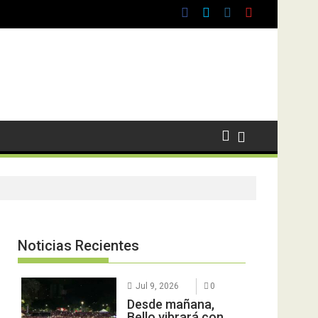
Noticias Recientes
Jul 9, 2026
0
Desde mañana,
Bello vibrará con