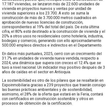
17.187 viviendas, se lanzaron más de 22.600 unidades de
vivienda en proyectos nuevos y ventas por unidad de
vivienda superiores a los 23.700. A esto se suma la
construcción de más de 3.700.000 metros cuadrados en
aprobación de nuevas licencias de construcción,
correspondientes al 19% del total del país. De esta última
cifra, el 80% está destinado a la construcción de vivienda y el
20% a otros usos no residenciales como hotelería, industria,
bodegas y comercio, generando con ello aproximadamente
500.000 empleos directos e indirectos en el Departamento.
En datos más puntuales, 2025, cerró con un crecimiento del
31.7% en unidades de vivienda nueva vendida, respecto a
2024, una dinámica que supera con creces el 12.4% que se
tuvo a nivel nacional. Un indicador muy positivo después de 3
años de caídas en el sector en Antioquia.
La sostenibilidad es otro de los pilares que se resaltarán en
Expoinmobiliaria gracias a 239 proyectos que traerán consigo
las buenas prácticas ambientales y de sostenibilidad,
asimismo, el 28% de la oferta que estará en la Feria, contará
con certificados en construcción sostenible y otros en
procesos de obtención de la certificación.