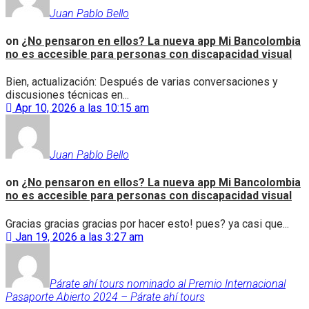
Juan Pablo Bello
on
¿No pensaron en ellos? La nueva app Mi Bancolombia
no es accesible para personas con discapacidad visual
Bien, actualización: Después de varias conversaciones y
discusiones técnicas en...
Apr 10, 2026 a las 10:15 am
Juan Pablo Bello
on
¿No pensaron en ellos? La nueva app Mi Bancolombia
no es accesible para personas con discapacidad visual
Gracias gracias gracias por hacer esto! pues? ya casi que...
Jan 19, 2026 a las 3:27 am
Párate ahí tours nominado al Premio Internacional
Pasaporte Abierto 2024 – Párate ahí tours