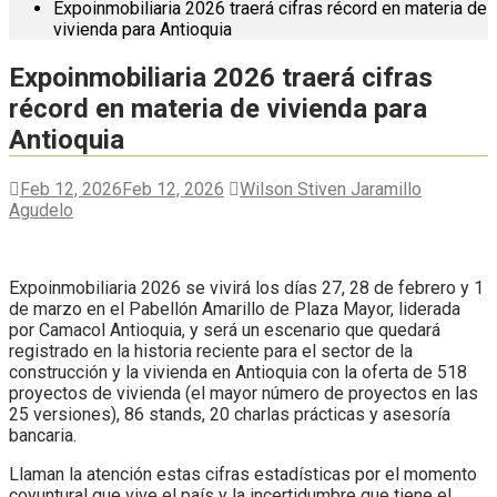
Expoinmobiliaria 2026 traerá cifras récord en materia de
vivienda para Antioquia
Expoinmobiliaria 2026 traerá cifras
récord en materia de vivienda para
Antioquia
Feb 12, 2026
Feb 12, 2026
Wilson Stiven Jaramillo
Agudelo
Expoinmobiliaria 2026 se vivirá los días 27, 28 de febrero y 1
de marzo en el Pabellón Amarillo de Plaza Mayor, liderada
por Camacol Antioquia, y será un escenario que quedará
registrado en la historia reciente para el sector de la
construcción y la vivienda en Antioquia con la oferta de 518
proyectos de vivienda (el mayor número de proyectos en las
25 versiones), 86 stands, 20 charlas prácticas y asesoría
bancaria.
Llaman la atención estas cifras estadísticas por el momento
coyuntural que vive el país y la incertidumbre que tiene el