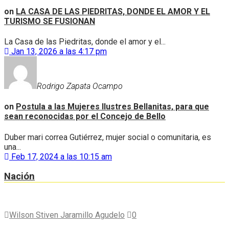
on
LA CASA DE LAS PIEDRITAS, DONDE EL AMOR Y EL
TURISMO SE FUSIONAN
La Casa de las Piedritas, donde el amor y el...
Jan 13, 2026 a las 4:17 pm
Rodrigo Zapata Ocampo
on
Postula a las Mujeres Ilustres Bellanitas, para que
sean reconocidas por el Concejo de Bello
Duber mari correa Gutiérrez, mujer social o comunitaria, es
una...
Feb 17, 2024 a las 10:15 am
Nación
Wilson Stiven Jaramillo Agudelo
0