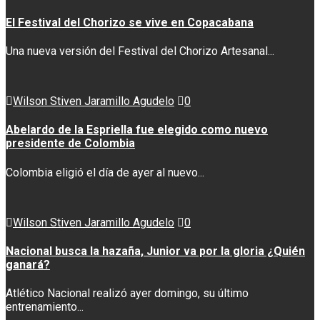
El Festival del Chorizo se vive en Copacabana
Una nueva versión del Festival del Chorizo Artesanal...
Wilson Stiven Jaramillo Agudelo
0
Abelardo de la Espriella fue elegido como nuevo
presidente de Colombia
Colombia eligió el día de ayer al nuevo...
Wilson Stiven Jaramillo Agudelo
0
Nacional busca la hazaña, Junior va por la gloria ¿Quién
ganará?
Atlético Nacional realizó ayer domingo, su último
entrenamiento...