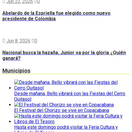
Jun 22, 2026
0
Abelardo de la Espriella fue elegido como nuevo
presidente de Colombia
Jun 8, 2026
0
Nacional busca la hazaña, Junior va por la gloria ¿Quién
ganará?
Municipios
Desde mañana, Bello vibrará con las Fiestas del Cerro
Quitasol
El Festival del Chorizo se vive en Copacabana
Hasta este domingo podrá visitar la Feria Cultura y