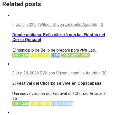
Related posts
Jul 9, 2026
Wilson Stiven Jaramillo Agudelo
0
Desde mañana, Bello vibrará con las Fiestas del
Cerro Quitasol
El municipio de Bello se prepara para vivir Las...
Antioquia
Área Metro
Bello
Entretenimiento
Jun 28, 2026
Wilson Stiven Jaramillo Agudelo
0
El Festival del Chorizo se vive en Copacabana
Una nueva versión del Festival del Chorizo Artesanal
se...
Antioquia
Área Metro
Copacabana