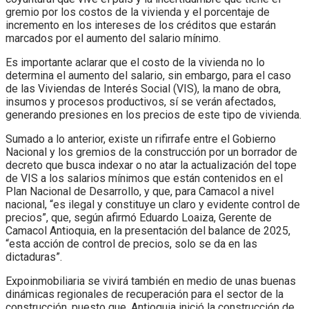
gremio por los costos de la vivienda y el porcentaje de
incremento en los intereses de los créditos que estarán
marcados por el aumento del salario mínimo.
Es importante aclarar que el costo de la vivienda no lo
determina el aumento del salario, sin embargo, para el caso
de las Viviendas de Interés Social (VIS), la mano de obra,
insumos y procesos productivos, sí se verán afectados,
generando presiones en los precios de este tipo de vivienda.
Sumado a lo anterior, existe un rifirrafe entre el Gobierno
Nacional y los gremios de la construcción por un borrador de
decreto que busca indexar o no atar la actualización del tope
de VIS a los salarios mínimos que están contenidos en el
Plan Nacional de Desarrollo, y que, para Camacol a nivel
nacional, “es ilegal y constituye un claro y evidente control de
precios”, que, según afirmó Eduardo Loaiza, Gerente de
Camacol Antioquia, en la presentación del balance de 2025,
“esta acción de control de precios, solo se da en las
dictaduras”.
Expoinmobiliaria se vivirá también en medio de unas buenas
dinámicas regionales de recuperación para el sector de la
construcción, puesto que, Antioquia inició la construcción de