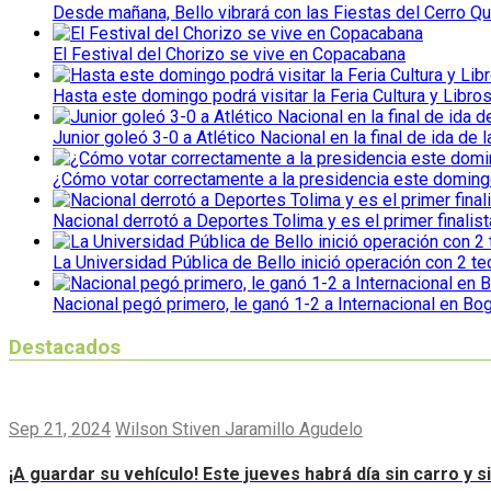
Desde mañana, Bello vibrará con las Fiestas del Cerro Qu
El Festival del Chorizo se vive en Copacabana
Hasta este domingo podrá visitar la Feria Cultura y Libro
Junior goleó 3-0 a Atlético Nacional en la final de ida de l
¿Cómo votar correctamente a la presidencia este domin
Nacional derrotó a Deportes Tolima y es el primer finalist
La Universidad Pública de Bello inició operación con 2 t
Nacional pegó primero, le ganó 1-2 a Internacional en Bo
Destacados
Sep 21, 2024
Wilson Stiven Jaramillo Agudelo
¡A guardar su vehículo! Este jueves habrá día sin carro y 