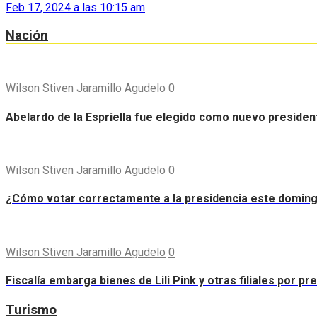
Feb 17, 2024 a las 10:15 am
Nación
Wilson Stiven Jaramillo Agudelo
0
Abelardo de la Espriella fue elegido como nuevo preside
Wilson Stiven Jaramillo Agudelo
0
¿Cómo votar correctamente a la presidencia este domin
Wilson Stiven Jaramillo Agudelo
0
Fiscalía embarga bienes de Lili Pink y otras filiales por p
Turismo