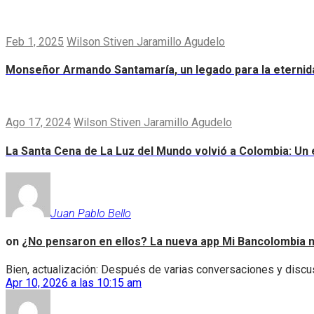
Feb 1, 2025
Wilson Stiven Jaramillo Agudelo
Monseñor Armando Santamaría, un legado para la eternid
Ago 17, 2024
Wilson Stiven Jaramillo Agudelo
La Santa Cena de La Luz del Mundo volvió a Colombia: Un e
Juan Pablo Bello
on
¿No pensaron en ellos? La nueva app Mi Bancolombia n
Bien, actualización: Después de varias conversaciones y discus
Apr 10, 2026 a las 10:15 am