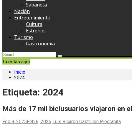
Sabaneta
Nación
Entretenimiento
Cultura
Estrenos
Turismo
Gastronomía
Tu estas aquí
Inicio
2024
Etiqueta:
2024
Más de 17 mil biciusuarios viajaron en 
Feb 8, 2025
Feb 8, 2025
Luis Ricardo Castrillón Piedrahíta