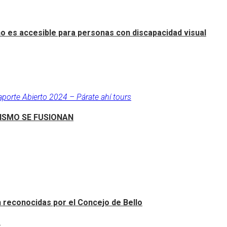
o es accesible para personas con discapacidad visual
aporte Abierto 2024 – Párate ahí tours
RISMO SE FUSIONAN
an reconocidas por el Concejo de Bello
.