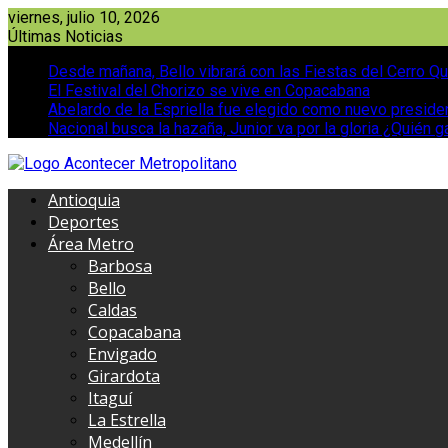
Saltar
viernes, julio 10, 2026
al
Últimas Noticias
contenido
Desde mañana, Bello vibrará con las Fiestas del Cerro Qu
El Festival del Chorizo se vive en Copacabana
Abelardo de la Espriella fue elegido como nuevo presid
Nacional busca la hazaña, Junior va por la gloria ¿Quién g
Antioquia
Deportes
Área Metro
Barbosa
Bello
Caldas
Copacabana
Envigado
Girardota
Itaguí
La Estrella
Medellín