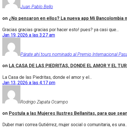
Juan Pablo Bello
on
¿No pensaron en ellos? La nueva app Mi Bancolombia n
Gracias gracias gracias por hacer esto! pues? ya casi que...
Jan 19, 2026 a las 3:27 am
Párate ahí tours nominado al Premio Internacional Pas
on
LA CASA DE LAS PIEDRITAS, DONDE EL AMOR Y EL TU
La Casa de las Piedritas, donde el amor y el...
Jan 13, 2026 a las 4:17 pm
Rodrigo Zapata Ocampo
on
Postula a las Mujeres Ilustres Bellanitas, para que se
Duber mari correa Gutiérrez, mujer social o comunitaria, es una..