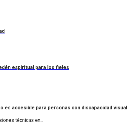
ad
dén espiritual para los fieles
o es accesible para personas con discapacidad visual
iones técnicas en...