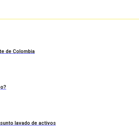
nte de Colombia
go?
resunto lavado de activos