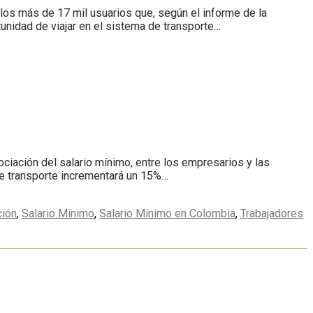
 los más de 17 mil usuarios que, según el informe de la
tunidad de viajar en el sistema de transporte…
gociación del salario mínimo, entre los empresarios y las
de transporte incrementará un 15%…
ión
,
Salario Mínimo
,
Salario Mínimo en Colombia
,
Trabajadores