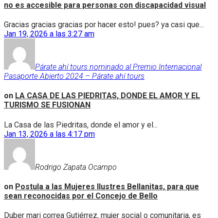
no es accesible para personas con discapacidad visual
Gracias gracias gracias por hacer esto! pues? ya casi que...
Jan 19, 2026 a las 3:27 am
Párate ahí tours nominado al Premio Internacional
Pasaporte Abierto 2024 – Párate ahí tours
on
LA CASA DE LAS PIEDRITAS, DONDE EL AMOR Y EL
TURISMO SE FUSIONAN
La Casa de las Piedritas, donde el amor y el...
Jan 13, 2026 a las 4:17 pm
Rodrigo Zapata Ocampo
on
Postula a las Mujeres Ilustres Bellanitas, para que
sean reconocidas por el Concejo de Bello
Duber mari correa Gutiérrez, mujer social o comunitaria, es