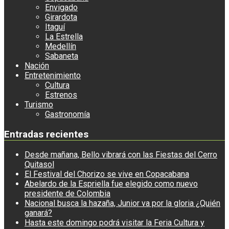
Envigado
Girardota
Itaguí
La Estrella
Medellín
Sabaneta
Nación
Entretenimiento
Cultura
Estrenos
Turismo
Gastronomía
Entradas recientes
Desde mañana, Bello vibrará con las Fiestas del Cerro
Quitasol
El Festival del Chorizo se vive en Copacabana
Abelardo de la Espriella fue elegido como nuevo
presidente de Colombia
Nacional busca la hazaña, Junior va por la gloria ¿Quién
ganará?
Hasta este domingo podrá visitar la Feria Cultura y