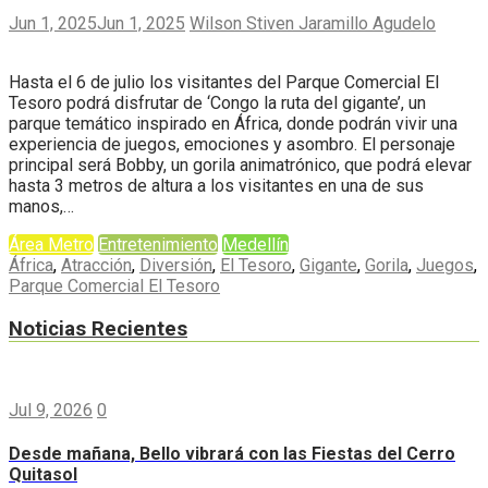
Jun 1, 2025
Jun 1, 2025
Wilson Stiven Jaramillo Agudelo
Hasta el 6 de julio los visitantes del Parque Comercial El
Tesoro podrá disfrutar de ‘Congo la ruta del gigante’, un
parque temático inspirado en África, donde podrán vivir una
experiencia de juegos, emociones y asombro. El personaje
principal será Bobby, un gorila animatrónico, que podrá elevar
hasta 3 metros de altura a los visitantes en una de sus
manos,…
Área Metro
Entretenimiento
Medellín
África
,
Atracción
,
Diversión
,
El Tesoro
,
Gigante
,
Gorila
,
Juegos
,
Parque Comercial El Tesoro
Noticias Recientes
Jul 9, 2026
0
Desde mañana, Bello vibrará con las Fiestas del Cerro
Quitasol