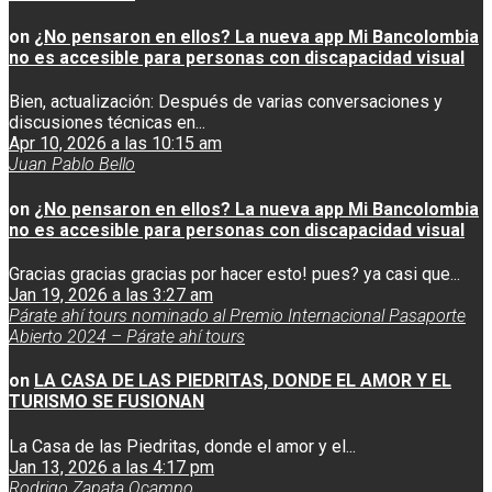
on
¿No pensaron en ellos? La nueva app Mi Bancolombia
no es accesible para personas con discapacidad visual
Bien, actualización: Después de varias conversaciones y
discusiones técnicas en...
Apr 10, 2026 a las 10:15 am
Juan Pablo Bello
on
¿No pensaron en ellos? La nueva app Mi Bancolombia
no es accesible para personas con discapacidad visual
Gracias gracias gracias por hacer esto! pues? ya casi que...
Jan 19, 2026 a las 3:27 am
Párate ahí tours nominado al Premio Internacional Pasaporte
Abierto 2024 – Párate ahí tours
on
LA CASA DE LAS PIEDRITAS, DONDE EL AMOR Y EL
TURISMO SE FUSIONAN
La Casa de las Piedritas, donde el amor y el...
Jan 13, 2026 a las 4:17 pm
Rodrigo Zapata Ocampo