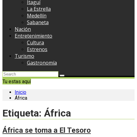
Itaguí
La Estrella
Medellín
Sabaneta
Nación
Entretenimiento
Cultura
Estrenos
Turismo
Gastronomía
Tu estas aquí
Inicio
África
Etiqueta:
África
África se toma a El Tesoro