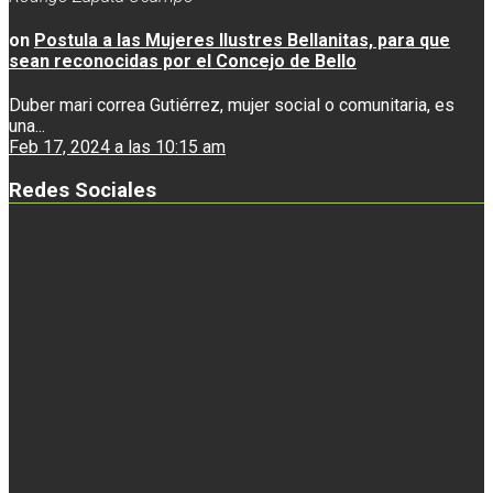
on
Postula a las Mujeres Ilustres Bellanitas, para que
sean reconocidas por el Concejo de Bello
Duber mari correa Gutiérrez, mujer social o comunitaria, es
una...
Feb 17, 2024 a las 10:15 am
Redes Sociales