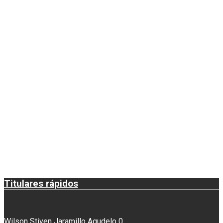
Titulares rápidos
Wilson Stiven Jaramillo Agudelo
0