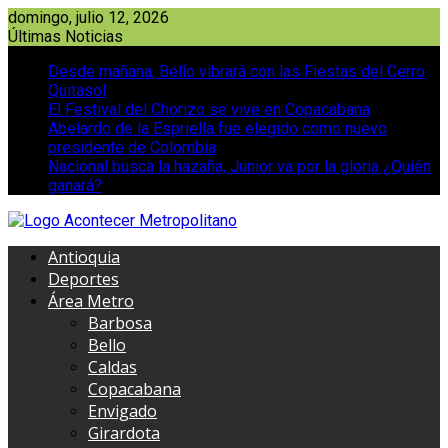
Saltar
domingo, julio 12, 2026
al
Últimas Noticias
contenido
Desde mañana, Bello vibrará con las Fiestas del Cerro
Quitasol
El Festival del Chorizo se vive en Copacabana
Abelardo de la Espriella fue elegido como nuevo
presidente de Colombia
Nacional busca la hazaña, Junior va por la gloria ¿Quién
ganará?
Antioquia
Deportes
Área Metro
Barbosa
Bello
Caldas
Copacabana
Envigado
Girardota