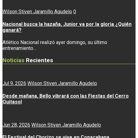
Wilson Stiven Jaramillo Agudelo
0
Nacional busca la hazaña, Junior va por la gloria ¿Quién
ganará?
Atlético Nacional realizó ayer domingo, su último
entrenamiento...
Noticias
Recientes
Jul 9, 2026
Wilson Stiven Jaramillo Agudelo
Desde mañana, Bello vibrará con las Fiestas del Cerro
Quitasol
Jun 28, 2026
Wilson Stiven Jaramillo Agudelo
El Festival del Chorizo se vive en Copacabana