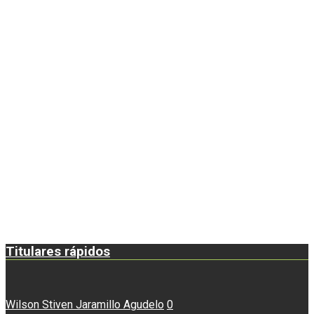
Titulares rápidos
Wilson Stiven Jaramillo Agudelo
0