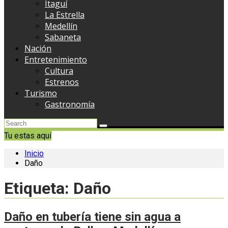
Itaguí
La Estrella
Medellín
Sabaneta
Nación
Entretenimiento
Cultura
Estrenos
Turismo
Gastronomía
Tu estas aquí
Inicio
Daño
Etiqueta:
Daño
Daño en tubería tiene sin agua a