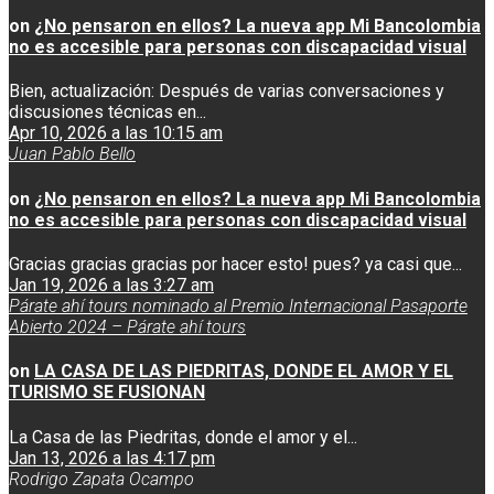
on
¿No pensaron en ellos? La nueva app Mi Bancolombia
no es accesible para personas con discapacidad visual
Bien, actualización: Después de varias conversaciones y
discusiones técnicas en...
Apr 10, 2026 a las 10:15 am
Juan Pablo Bello
on
¿No pensaron en ellos? La nueva app Mi Bancolombia
no es accesible para personas con discapacidad visual
Gracias gracias gracias por hacer esto! pues? ya casi que...
Jan 19, 2026 a las 3:27 am
Párate ahí tours nominado al Premio Internacional Pasaporte
Abierto 2024 – Párate ahí tours
on
LA CASA DE LAS PIEDRITAS, DONDE EL AMOR Y EL
TURISMO SE FUSIONAN
La Casa de las Piedritas, donde el amor y el...
Jan 13, 2026 a las 4:17 pm
Rodrigo Zapata Ocampo