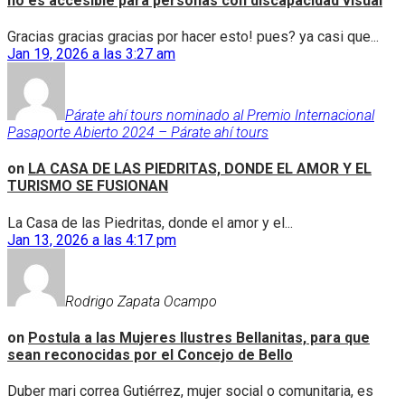
no es accesible para personas con discapacidad visual
Gracias gracias gracias por hacer esto! pues? ya casi que...
Jan 19, 2026 a las 3:27 am
Párate ahí tours nominado al Premio Internacional
Pasaporte Abierto 2024 – Párate ahí tours
on
LA CASA DE LAS PIEDRITAS, DONDE EL AMOR Y EL
TURISMO SE FUSIONAN
La Casa de las Piedritas, donde el amor y el...
Jan 13, 2026 a las 4:17 pm
Rodrigo Zapata Ocampo
on
Postula a las Mujeres Ilustres Bellanitas, para que
sean reconocidas por el Concejo de Bello
Duber mari correa Gutiérrez, mujer social o comunitaria, es