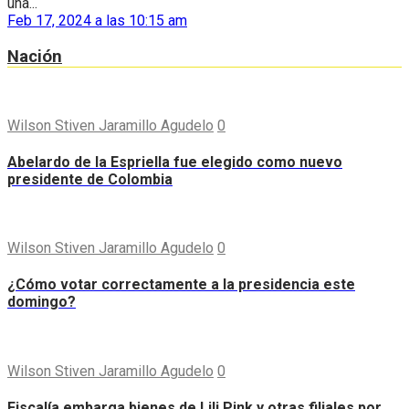
una...
Feb 17, 2024 a las 10:15 am
Nación
Wilson Stiven Jaramillo Agudelo
0
Abelardo de la Espriella fue elegido como nuevo
presidente de Colombia
Wilson Stiven Jaramillo Agudelo
0
¿Cómo votar correctamente a la presidencia este
domingo?
Wilson Stiven Jaramillo Agudelo
0
Fiscalía embarga bienes de Lili Pink y otras filiales por