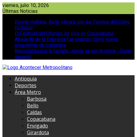
Saltar
viernes, julio 10, 2026
al
Últimas Noticias
contenido
Desde mañana, Bello vibrará con las Fiestas del Cerro
Quitasol
El Festival del Chorizo se vive en Copacabana
Abelardo de la Espriella fue elegido como nuevo
presidente de Colombia
Nacional busca la hazaña, Junior va por la gloria ¿Quién
ganará?
Antioquia
Deportes
Área Metro
Barbosa
Bello
Caldas
Copacabana
Envigado
Girardota