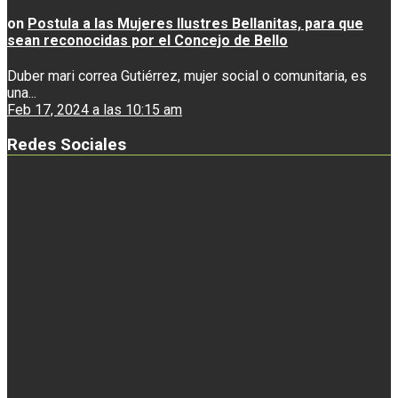
on
Postula a las Mujeres Ilustres Bellanitas, para que
sean reconocidas por el Concejo de Bello
Duber mari correa Gutiérrez, mujer social o comunitaria, es
una...
Feb 17, 2024 a las 10:15 am
Redes Sociales