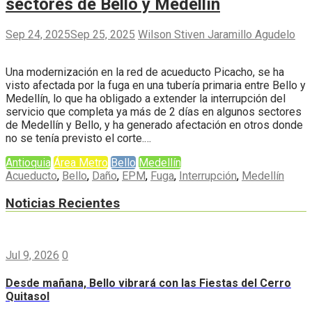
sectores de Bello y Medellín
Sep 24, 2025
Sep 25, 2025
Wilson Stiven Jaramillo Agudelo
Una modernización en la red de acueducto Picacho, se ha
visto afectada por la fuga en una tubería primaria entre Bello y
Medellín, lo que ha obligado a extender la interrupción del
servicio que completa ya más de 2 días en algunos sectores
de Medellín y Bello, y ha generado afectación en otros donde
no se tenía previsto el corte.…
Antioquia
Área Metro
Bello
Medellín
Acueducto
,
Bello
,
Daño
,
EPM
,
Fuga
,
Interrupción
,
Medellín
Noticias Recientes
Jul 9, 2026
0
Desde mañana, Bello vibrará con las Fiestas del Cerro
Quitasol