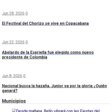
Jun 28, 2026
0
El Festival del Chorizo se vive en Copacabana
Jun 22, 2026
0
Abelardo de la Espriella fue elegido como nuevo
presidente de Colombia
Jun 8, 2026
0
Nacional busca la hazaña, Junior va por la gloria ¿Quién
ganará?
Municipios