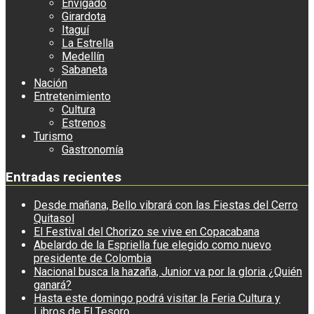
Envigado
Girardota
Itaguí
La Estrella
Medellín
Sabaneta
Nación
Entretenimiento
Cultura
Estrenos
Turismo
Gastronomía
Entradas recientes
Desde mañana, Bello vibrará con las Fiestas del Cerro
Quitasol
El Festival del Chorizo se vive en Copacabana
Abelardo de la Espriella fue elegido como nuevo
presidente de Colombia
Nacional busca la hazaña, Junior va por la gloria ¿Quién
ganará?
Hasta este domingo podrá visitar la Feria Cultura y
Libros de El Tesoro