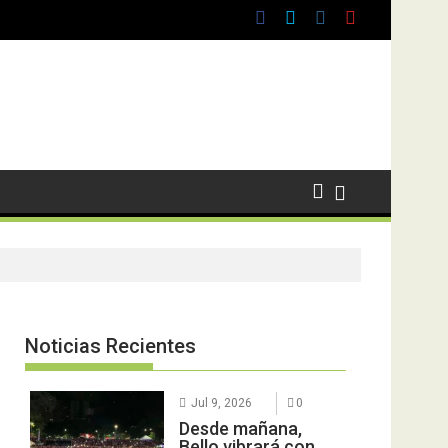
Noticias Recientes
Jul 9, 2026
0
Desde mañana,
Bello vibrará con