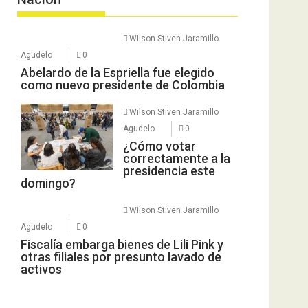
Wilson Stiven Jaramillo
Agudelo
0
Abelardo de la Espriella fue elegido
como nuevo presidente de Colombia
Wilson Stiven Jaramillo
Agudelo
0
¿Cómo votar
correctamente a la
presidencia este
domingo?
Wilson Stiven Jaramillo
Agudelo
0
Fiscalía embarga bienes de Lili Pink y
otras filiales por presunto lavado de
activos