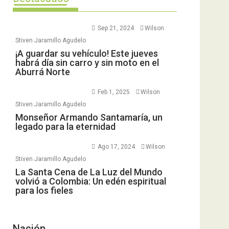
Sep 21, 2024
Wilson
Stiven Jaramillo Agudelo
¡A guardar su vehículo! Este jueves
habrá día sin carro y sin moto en el
Aburrá Norte
Feb 1, 2025
Wilson
Stiven Jaramillo Agudelo
Monseñor Armando Santamaría, un
legado para la eternidad
Ago 17, 2024
Wilson
Stiven Jaramillo Agudelo
La Santa Cena de La Luz del Mundo
volvió a Colombia: Un edén espiritual
para los fieles
Nación