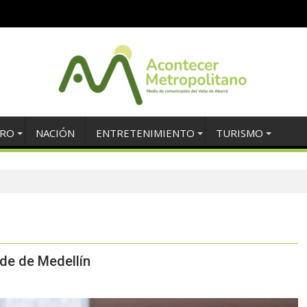
TRO
NACIÓN
ENTRETENIMIENTO
TURISMO
de de Medellín