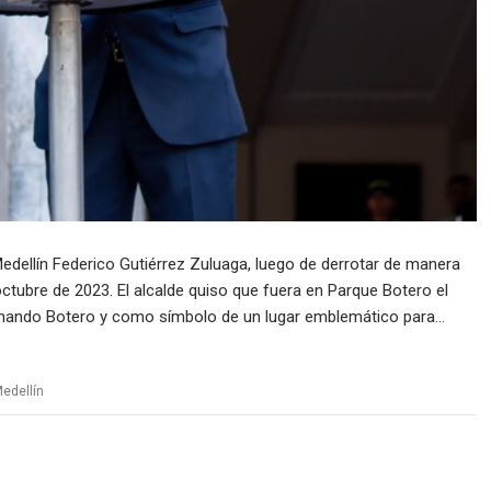
dellín Federico Gutiérrez Zuluaga, luego de derrotar de manera
ctubre de 2023. El alcalde quiso que fuera en Parque Botero el
ernando Botero y como símbolo de un lugar emblemático para…
edellín