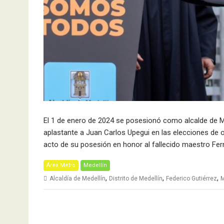
El 1 de enero de 2024 se posesionó como alcalde de Me
aplastante a Juan Carlos Upegui en las elecciones de o
acto de su posesión en honor al fallecido maestro F
Área Metro
Medellín
,
,
,
Alcaldía de Medellín
Distrito de Medellín
Federico Gutiérrez
M