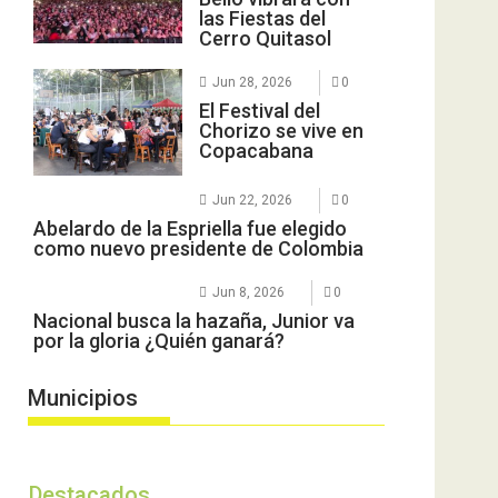
las Fiestas del
Cerro Quitasol
Jun 28, 2026
0
El Festival del
Chorizo se vive en
Copacabana
Jun 22, 2026
0
Abelardo de la Espriella fue elegido
como nuevo presidente de Colombia
Jun 8, 2026
0
Nacional busca la hazaña, Junior va
por la gloria ¿Quién ganará?
Municipios
Destacados