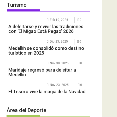
Turismo
Feb 10, 2026
0
A deleitarse y revivir las tradiciones
con ‘El Migao Está Pegao’ 2026
Dic 23, 2025
0
Medellín se consolidó como destino
turístico en 2025
Nov 30, 2025
0
Maridaje regresó para deleitar a
Medellín
Nov 23, 2025
0
El Tesoro vive la magia de la Navidad
Área del Deporte