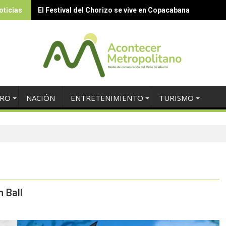
oticias
El Festival del Chorizo se vive en Copacabana
TRO
NACIÓN
ENTRETENIMIENTO
TURISMO
 Ball