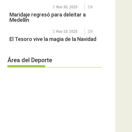
Nov 30, 2025
0
Maridaje regresó para deleitar a
Medellín
Nov 23, 2025
0
El Tesoro vive la magia de la Navidad
Área del Deporte