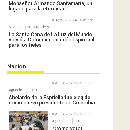
Monseñor Armando Santamaría, un
legado para la eternidad
Ago 17, 2024
Wilson
Stiven Jaramillo Agudelo
La Santa Cena de La Luz del Mundo
volvió a Colombia: Un edén espiritual
para los fieles
Nación
Wilson Stiven Jaramillo
Agudelo
0
Abelardo de la Espriella fue elegido
como nuevo presidente de Colombia
Wilson Stiven Jaramillo
Agudelo
0
¿Cómo votar