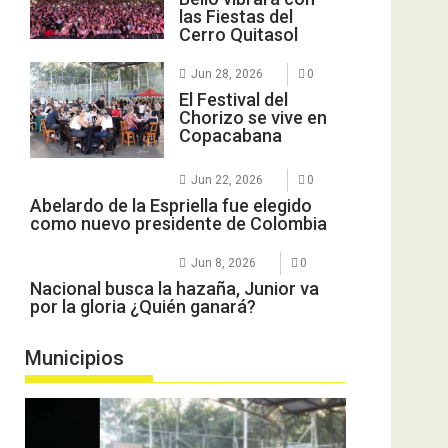
las Fiestas del
Cerro Quitasol
Jun 28, 2026
0
El Festival del
Chorizo se vive en
Copacabana
Jun 22, 2026
0
Abelardo de la Espriella fue elegido
como nuevo presidente de Colombia
Jun 8, 2026
0
Nacional busca la hazaña, Junior va
por la gloria ¿Quién ganará?
Municipios