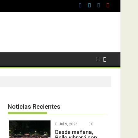
Noticias Recientes
Jul 9, 2026
0
Desde mañana,
Bello vibrará con