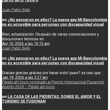
Libros de El Tesoro
Juan Pablo Bello
on
¿No pensaron en ellos? La nueva app Mi Bancolombia
no es accesible para personas con discapacidad visual
Bien, actualización: Después de varias conversaciones y
discusiones técnicas en...
Apr 10, 2026 a las 10:15 am
Juan Pablo Bello
on
¿No pensaron en ellos? La nueva app Mi Bancolombia
no es accesible para personas con discapacidad visual
Gracias gracias gracias por hacer esto! pues? ya casi que...
Jan 19, 2026 a las 3:27 am
Párate ahí tours nominado al Premio Internacional Pasaporte
Abierto 2024 – Párate ahí tours
on
LA CASA DE LAS PIEDRITAS, DONDE EL AMOR Y EL
TURISMO SE FUSIONAN