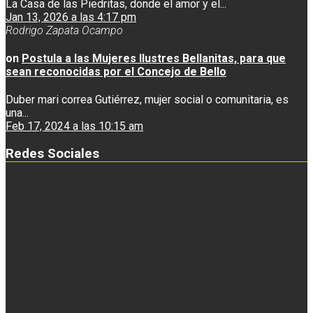
La Casa de las Piedritas, donde el amor y el...
Jan 13, 2026 a las 4:17 pm
Rodrigo Zapata Ocampo
on
Postula a las Mujeres Ilustres Bellanitas, para que
sean reconocidas por el Concejo de Bello
Duber mari correa Gutiérrez, mujer social o comunitaria, es
una...
Feb 17, 2024 a las 10:15 am
Redes Sociales