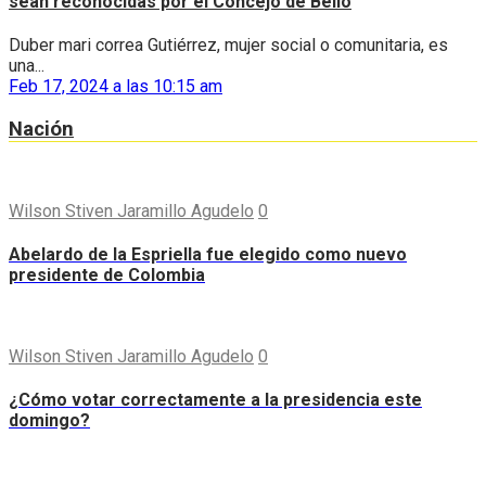
sean reconocidas por el Concejo de Bello
Duber mari correa Gutiérrez, mujer social o comunitaria, es
una...
Feb 17, 2024 a las 10:15 am
Nación
Wilson Stiven Jaramillo Agudelo
0
Abelardo de la Espriella fue elegido como nuevo
presidente de Colombia
Wilson Stiven Jaramillo Agudelo
0
¿Cómo votar correctamente a la presidencia este
domingo?