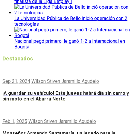
finalista de la Liga Betplay I
La Universidad Pública de Bello inició operación con 2
tecnologías
Nacional pegó primero, le ganó 1-2 a Internacional en
Bogotá
Destacados
Sep 21, 2024
Wilson Stiven Jaramillo Agudelo
¡A guardar su vehículo! Este jueves habrá día sin carro y
sin moto en el Aburrá Norte
Feb 1, 2025
Wilson Stiven Jaramillo Agudelo
Monseñor Armando Santamaría, un legado para la