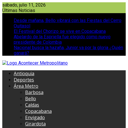
Saltar
sábado, julio 11, 2026
al
Últimas Noticias
contenido
Desde mañana, Bello vibrará con las Fiestas del Cerro
Quitasol
El Festival del Chorizo se vive en Copacabana
Abelardo de la Espriella fue elegido como nuevo
presidente de Colombia
Nacional busca la hazaña, Junior va por la gloria ¿Quién
ganará?
Antioquia
Deportes
Área Metro
Barbosa
Bello
Caldas
Copacabana
Envigado
Girardota