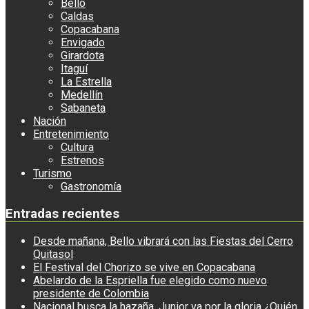
Bello
Caldas
Copacabana
Envigado
Girardota
Itaguí
La Estrella
Medellín
Sabaneta
Nación
Entretenimiento
Cultura
Estrenos
Turismo
Gastronomía
Entradas recientes
Desde mañana, Bello vibrará con las Fiestas del Cerro
Quitasol
El Festival del Chorizo se vive en Copacabana
Abelardo de la Espriella fue elegido como nuevo
presidente de Colombia
Nacional busca la hazaña, Junior va por la gloria ¿Quién