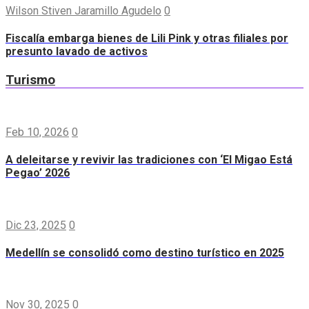
Wilson Stiven Jaramillo Agudelo
0
Fiscalía embarga bienes de Lili Pink y otras filiales por
presunto lavado de activos
Turismo
Feb 10, 2026
0
A deleitarse y revivir las tradiciones con ‘El Migao Está
Pegao’ 2026
Dic 23, 2025
0
Medellín se consolidó como destino turístico en 2025
Nov 30, 2025
0