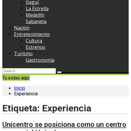
Itaguí
La Estrella
Medellín
Sabaneta
Nación
Entretenimiento
Cultura
Estrenos
Turismo
Gastronomía
Tu estas aquí
Inicio
Experiencia
Etiqueta:
Experiencia
Unicentro se posiciona como un centro