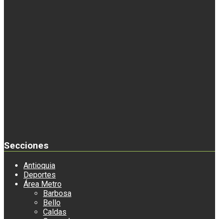
Secciones
Antioquia
Deportes
Área Metro
Barbosa
Bello
Caldas