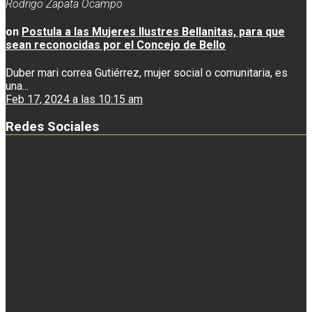
Rodrigo Zapata Ocampo
on
Postula a las Mujeres Ilustres Bellanitas, para que
sean reconocidas por el Concejo de Bello
Duber mari correa Gutiérrez, mujer social o comunitaria, es
una...
Feb 17, 2024 a las 10:15 am
Redes Sociales