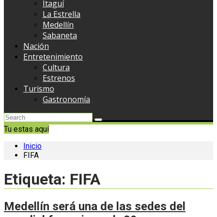
Itaguí
La Estrella
Medellín
Sabaneta
Nación
Entretenimiento
Cultura
Estrenos
Turismo
Gastronomía
Tu estas aquí
Inicio
FIFA
Etiqueta:
FIFA
Medellín será una de las sedes del