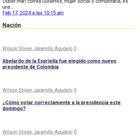
Duber mari correa Gutiérrez, mujer social o comunitaria, es
una...
Feb 17, 2024 a las 10:15 am
Nación
Wilson Stiven Jaramillo Agudelo
0
Abelardo de la Espriella fue elegido como nuevo
presidente de Colombia
Wilson Stiven Jaramillo Agudelo
0
¿Cómo votar correctamente a la presidencia este
domingo?
Wilson Stiven Jaramillo Agudelo
0