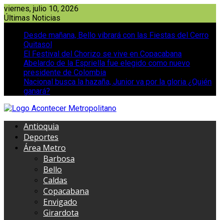
Saltar
viernes, julio 10, 2026
al
Últimas Noticias
contenido
Desde mañana, Bello vibrará con las Fiestas del Cerro
Quitasol
El Festival del Chorizo se vive en Copacabana
Abelardo de la Espriella fue elegido como nuevo
presidente de Colombia
Nacional busca la hazaña, Junior va por la gloria ¿Quién
ganará?
Antioquia
Deportes
Área Metro
Barbosa
Bello
Caldas
Copacabana
Envigado
Girardota