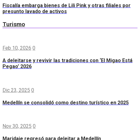
Fiscalía embarga bienes de Lili Pink y otras filiales por
presunto lavado de activos
Turismo
Feb 10, 2026
0
A deleitarse y revivir las tradiciones con ‘El Migao Está
Pegao’ 2026
Dic 23, 2025
0
Medellín se consolidó como destino turístico en 2025
Nov 30, 2025
0
Maridaje regresó para deleitar a Medellín