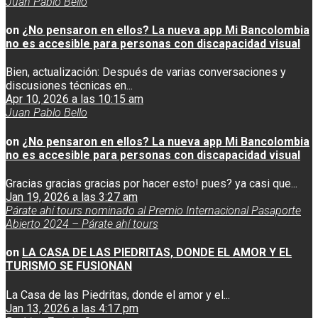
Juan Pablo Bello
on
¿No pensaron en ellos? La nueva app Mi Bancolombia
no es accesible para personas con discapacidad visual
Bien, actualización: Después de varias conversaciones y
discusiones técnicas en...
Apr 10, 2026 a las 10:15 am
Juan Pablo Bello
on
¿No pensaron en ellos? La nueva app Mi Bancolombia
no es accesible para personas con discapacidad visual
Gracias gracias gracias por hacer esto! pues? ya casi que...
Jan 19, 2026 a las 3:27 am
Párate ahí tours nominado al Premio Internacional Pasaporte
Abierto 2024 – Párate ahí tours
on
LA CASA DE LAS PIEDRITAS, DONDE EL AMOR Y EL
TURISMO SE FUSIONAN
La Casa de las Piedritas, donde el amor y el...
Jan 13, 2026 a las 4:17 pm