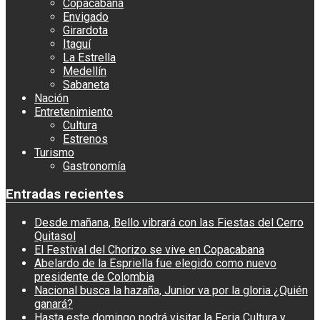
Copacabana
Envigado
Girardota
Itaguí
La Estrella
Medellín
Sabaneta
Nación
Entretenimiento
Cultura
Estrenos
Turismo
Gastronomía
Entradas recientes
Desde mañana, Bello vibrará con las Fiestas del Cerro
Quitasol
El Festival del Chorizo se vive en Copacabana
Abelardo de la Espriella fue elegido como nuevo
presidente de Colombia
Nacional busca la hazaña, Junior va por la gloria ¿Quién
ganará?
Hasta este domingo podrá visitar la Feria Cultura y