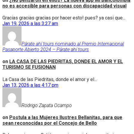
on
¿No pensaron en ellos? La nueva app Mi Bancolombia
no es accesible para personas con discapacidad visual
Gracias gracias gracias por hacer esto! pues? ya casi que...
Jan 19, 2026 a las 3:27 am
Párate ahí tours nominado al Premio Internacional
Pasaporte Abierto 2024 – Párate ahí tours
on
LA CASA DE LAS PIEDRITAS, DONDE EL AMOR Y EL
TURISMO SE FUSIONAN
La Casa de las Piedritas, donde el amor y el...
Jan 13, 2026 a las 4:17 pm
Rodrigo Zapata Ocampo
on
Postula a las Mujeres Ilustres Bellanitas, para que
sean reconocidas por el Concejo de Bello