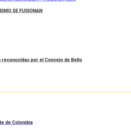
RISMO SE FUSIONAN
an reconocidas por el Concejo de Bello
.
nte de Colombia