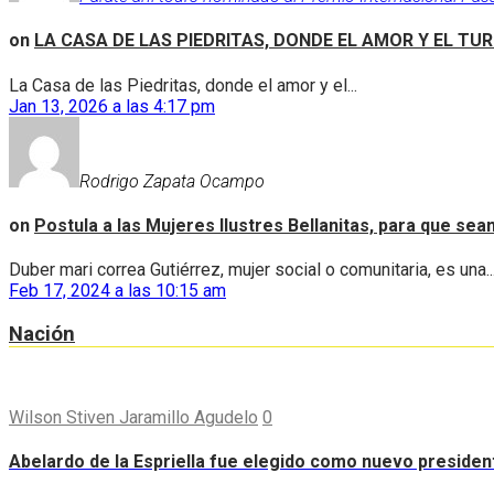
on
LA CASA DE LAS PIEDRITAS, DONDE EL AMOR Y EL TU
La Casa de las Piedritas, donde el amor y el...
Jan 13, 2026 a las 4:17 pm
Rodrigo Zapata Ocampo
on
Postula a las Mujeres Ilustres Bellanitas, para que se
Duber mari correa Gutiérrez, mujer social o comunitaria, es una..
Feb 17, 2024 a las 10:15 am
Nación
Wilson Stiven Jaramillo Agudelo
0
Abelardo de la Espriella fue elegido como nuevo preside