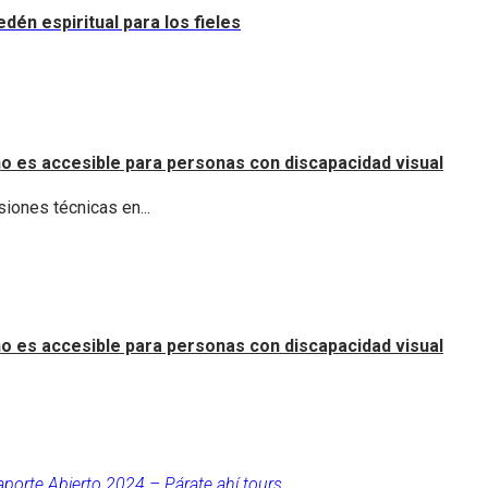
dén espiritual para los fieles
o es accesible para personas con discapacidad visual
iones técnicas en...
o es accesible para personas con discapacidad visual
aporte Abierto 2024 – Párate ahí tours