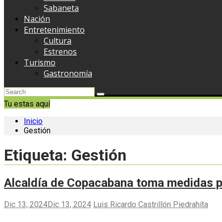
Sabaneta
Nación
Entretenimiento
Cultura
Estrenos
Turismo
Gastronomía
Tu estas aquí
Inicio
Gestión
Etiqueta:
Gestión
Alcaldía de Copacabana toma medidas pa
Dic 13, 2024
Dic 13, 2024
Luis Ricardo Castrillón Piedrahíta