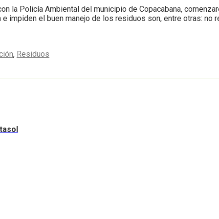
n con la Policía Ambiental del municipio de Copacabana, comenza
 e impiden el buen manejo de los residuos son, entre otras: no r
ción
,
Residuos
tasol