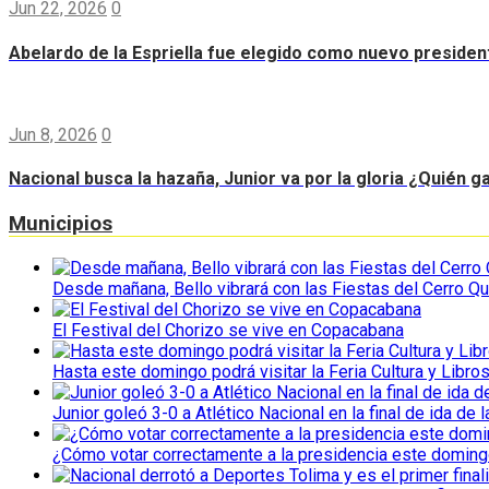
Jun 22, 2026
0
Abelardo de la Espriella fue elegido como nuevo preside
Jun 8, 2026
0
Nacional busca la hazaña, Junior va por la gloria ¿Quién g
Municipios
Desde mañana, Bello vibrará con las Fiestas del Cerro Qu
El Festival del Chorizo se vive en Copacabana
Hasta este domingo podrá visitar la Feria Cultura y Libro
Junior goleó 3-0 a Atlético Nacional en la final de ida de l
¿Cómo votar correctamente a la presidencia este domin