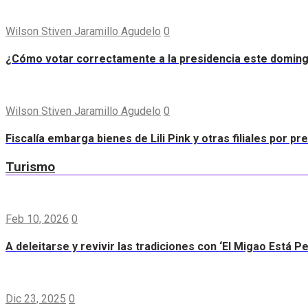
Wilson Stiven Jaramillo Agudelo
0
¿Cómo votar correctamente a la presidencia este domin
Wilson Stiven Jaramillo Agudelo
0
Fiscalía embarga bienes de Lili Pink y otras filiales por p
Turismo
Feb 10, 2026
0
A deleitarse y revivir las tradiciones con ‘El Migao Está P
Dic 23, 2025
0