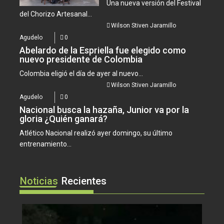
Una nueva versión del Festival
del Chorizo Artesanal...
Wilson Stiven Jaramillo
Agudelo
0
Abelardo de la Espriella fue elegido como
nuevo presidente de Colombia
Colombia eligió el día de ayer al nuevo...
Wilson Stiven Jaramillo
Agudelo
0
Nacional busca la hazaña, Junior va por la
gloria ¿Quién ganará?
Atlético Nacional realizó ayer domingo, su último
entrenamiento...
Noticias
Recientes