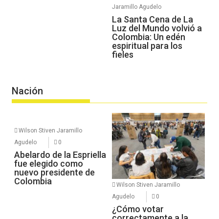
Jaramillo Agudelo
La Santa Cena de La
Luz del Mundo volvió a
Colombia: Un edén
espiritual para los
fieles
Nación
Wilson Stiven Jaramillo
Agudelo
0
Abelardo de la Espriella
fue elegido como
nuevo presidente de
Colombia
Wilson Stiven Jaramillo
Agudelo
0
¿Cómo votar
correctamente a la