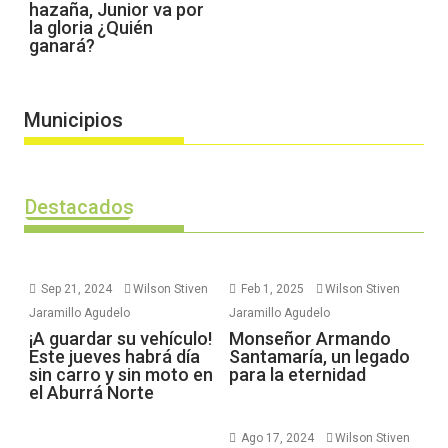
hazaña, Junior va por
la gloria ¿Quién
ganará?
Municipios
Destacados
Sep 21, 2024
Wilson Stiven
Feb 1, 2025
Wilson Stiven
Jaramillo Agudelo
Jaramillo Agudelo
¡A guardar su vehículo!
Monseñor Armando
Este jueves habrá día
Santamaría, un legado
sin carro y sin moto en
para la eternidad
el Aburrá Norte
Ago 17, 2024
Wilson Stiven