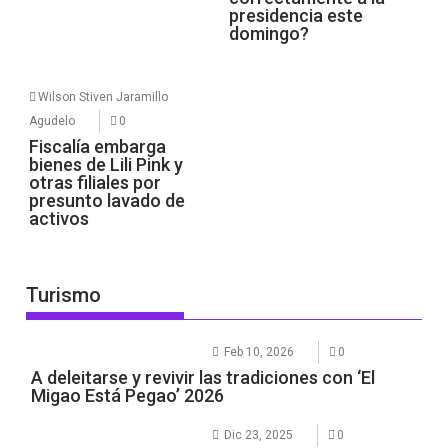
presidencia este
domingo?
Wilson Stiven Jaramillo
Agudelo
0
Fiscalía embarga
bienes de Lili Pink y
otras filiales por
presunto lavado de
activos
Turismo
Feb 10, 2026
0
A deleitarse y revivir las tradiciones con ‘El
Migao Está Pegao’ 2026
Dic 23, 2025
0