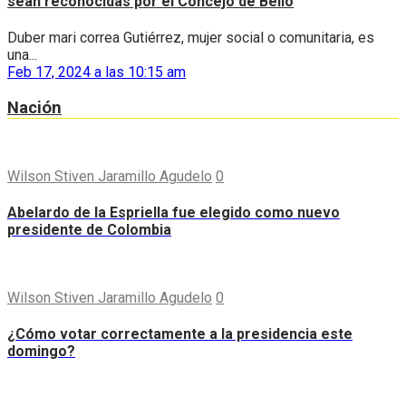
sean reconocidas por el Concejo de Bello
Duber mari correa Gutiérrez, mujer social o comunitaria, es
una...
Feb 17, 2024 a las 10:15 am
Nación
Wilson Stiven Jaramillo Agudelo
0
Abelardo de la Espriella fue elegido como nuevo
presidente de Colombia
Wilson Stiven Jaramillo Agudelo
0
¿Cómo votar correctamente a la presidencia este
domingo?