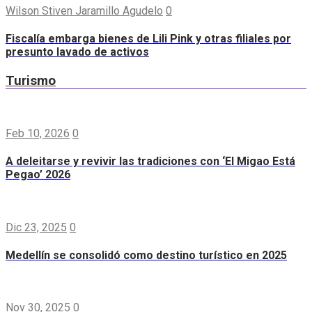
Wilson Stiven Jaramillo Agudelo
0
Fiscalía embarga bienes de Lili Pink y otras filiales por
presunto lavado de activos
Turismo
Feb 10, 2026
0
A deleitarse y revivir las tradiciones con ‘El Migao Está
Pegao’ 2026
Dic 23, 2025
0
Medellín se consolidó como destino turístico en 2025
Nov 30, 2025
0