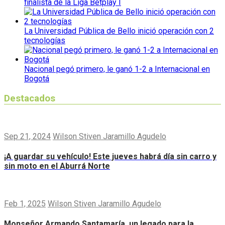
finalista de la Liga Betplay I
La Universidad Pública de Bello inició operación con 2
tecnologías
Nacional pegó primero, le ganó 1-2 a Internacional en
Bogotá
Destacados
Sep 21, 2024
Wilson Stiven Jaramillo Agudelo
¡A guardar su vehículo! Este jueves habrá día sin carro y
sin moto en el Aburrá Norte
Feb 1, 2025
Wilson Stiven Jaramillo Agudelo
Monseñor Armando Santamaría, un legado para la