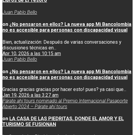
Libros de El Tesoro
Juan Pablo Bello
on
¿No pensaron en ellos? La nueva app Mi Bancolombia
no es accesible para personas con discapacidad visual
Bien, actualización: Después de varias conversaciones y
discusiones técnicas en...
Apr 10, 2026 a las 10:15 am
Juan Pablo Bello
on
¿No pensaron en ellos? La nueva app Mi Bancolombia
no es accesible para personas con discapacidad visual
Gracias gracias gracias por hacer esto! pues? ya casi que...
Jan 19, 2026 a las 3:27 am
Párate ahí tours nominado al Premio Internacional Pasaporte
Abierto 2024 – Párate ahí tours
on
LA CASA DE LAS PIEDRITAS, DONDE EL AMOR Y EL
TURISMO SE FUSIONAN