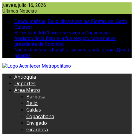
Saltar
jueves, julio 16, 2026
al
Últimas Noticias
contenido
Desde mañana, Bello vibrará con las Fiestas del Cerro
Quitasol
El Festival del Chorizo se vive en Copacabana
Abelardo de la Espriella fue elegido como nuevo
presidente de Colombia
Nacional busca la hazaña, Junior va por la gloria ¿Quién
ganará?
Antioquia
Deportes
Área Metro
Barbosa
Bello
Caldas
Copacabana
Envigado
Girardota