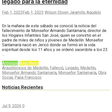
legado para la eternidad
Feb 1, 2025
Feb 1, 2025
Wilson Stiven Jaramillo Agudelo
En la mañana de este sábado se conoció la noticia del
fallecimiento de Monseñor Armando Santamaría, director de
los Hogares Infantiles San José, quien se convirtió en el
padre de miles de niños y jóvenes de Medellín. Monseñor
Santamaría nació en Jericó donde se formó en la vida
espiritual desde los 11 años y se ordenó sacerdote a los 23.
…
Antioquia
Área Metro
Arquidiócesis de Medellín
,
Falleció
,
Legado
,
Medellín
,
Monseñor Armando Santamaría
,
Monseñor Santamaría
,
Obra
Social
,
Papa Francisco
Noticias Recientes
Jul 9, 2026
0