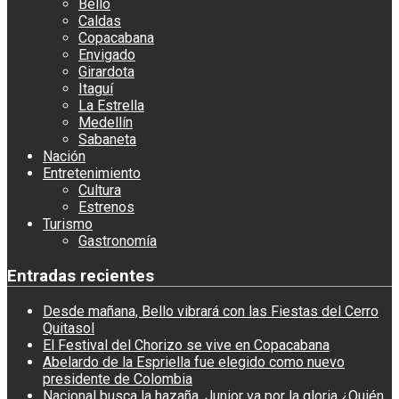
Bello
Caldas
Copacabana
Envigado
Girardota
Itaguí
La Estrella
Medellín
Sabaneta
Nación
Entretenimiento
Cultura
Estrenos
Turismo
Gastronomía
Entradas recientes
Desde mañana, Bello vibrará con las Fiestas del Cerro
Quitasol
El Festival del Chorizo se vive en Copacabana
Abelardo de la Espriella fue elegido como nuevo
presidente de Colombia
Nacional busca la hazaña, Junior va por la gloria ¿Quién