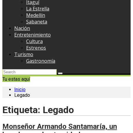
Itaguí
La Estrella
Medellín
Sabaneta
Nación
Entretenimiento
Cultura
Estrenos
Turismo
Gastronomía
Tu estas aquí
Inicio
Legado
Etiqueta:
Legado
Monseñor Armando Santamaría, un