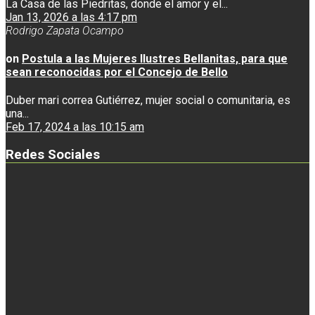
La Casa de las Piedritas, donde el amor y el...
Jan 13, 2026 a las 4:17 pm
Rodrigo Zapata Ocampo
on
Postula a las Mujeres Ilustres Bellanitas, para que
sean reconocidas por el Concejo de Bello
Duber mari correa Gutiérrez, mujer social o comunitaria, es
una...
Feb 17, 2024 a las 10:15 am
Redes Sociales