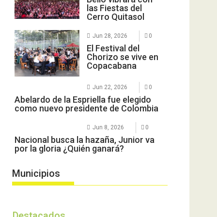
las Fiestas del
Cerro Quitasol
Jun 28, 2026
0
El Festival del
Chorizo se vive en
Copacabana
Jun 22, 2026
0
Abelardo de la Espriella fue elegido
como nuevo presidente de Colombia
Jun 8, 2026
0
Nacional busca la hazaña, Junior va
por la gloria ¿Quién ganará?
Municipios
Destacados