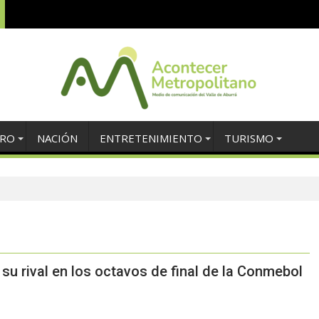
TRO
NACIÓN
ENTRETENIMIENTO
TURISMO
 su rival en los octavos de final de la Conmebol