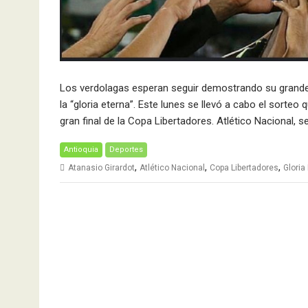
Los verdolagas esperan seguir demostrando su grandeza
la “gloria eterna”. Este lunes se llevó a cabo el sorte
gran final de la Copa Libertadores. Atlético Nacional,
Antioquia
Deportes
,
,
,
Atanasio Girardot
Atlético Nacional
Copa Libertadores
Gloria