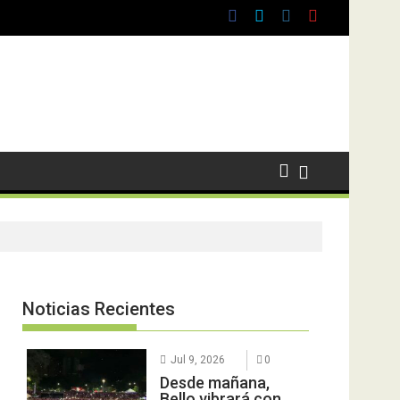
Noticias Recientes
Jul 9, 2026
0
Desde mañana,
Bello vibrará con