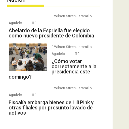
Wilson Stiven Jaramillo
Agudelo
0
Abelardo de la Espriella fue elegido
como nuevo presidente de Colombia
Wilson Stiven Jaramillo
Agudelo
0
¿Cómo votar
correctamente a la
presidencia este
domingo?
Wilson Stiven Jaramillo
Agudelo
0
Fiscalía embarga bienes de Lili Pink y
otras filiales por presunto lavado de
activos