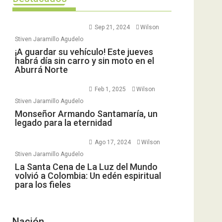
Sep 21, 2024
Wilson
Stiven Jaramillo Agudelo
¡A guardar su vehículo! Este jueves
habrá día sin carro y sin moto en el
Aburrá Norte
Feb 1, 2025
Wilson
Stiven Jaramillo Agudelo
Monseñor Armando Santamaría, un
legado para la eternidad
Ago 17, 2024
Wilson
Stiven Jaramillo Agudelo
La Santa Cena de La Luz del Mundo
volvió a Colombia: Un edén espiritual
para los fieles
Nación