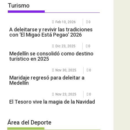
Turismo
Feb 10, 2026
0
A deleitarse y revivir las tradiciones
con ‘El Migao Está Pegao’ 2026
Dic 23, 2025
0
Medellín se consolidó como destino
turístico en 2025
Nov 30, 2025
0
Maridaje regresó para deleitar a
Medellín
Nov 23, 2025
0
El Tesoro vive la magia de la Navidad
Área del Deporte