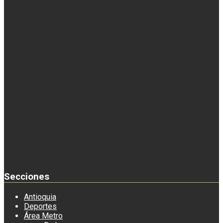
Secciones
Antioquia
Deportes
Área Metro