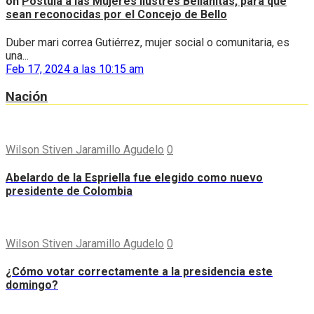
on
Postula a las Mujeres Ilustres Bellanitas, para que
sean reconocidas por el Concejo de Bello
Duber mari correa Gutiérrez, mujer social o comunitaria, es
una...
Feb 17, 2024 a las 10:15 am
Nación
Wilson Stiven Jaramillo Agudelo
0
Abelardo de la Espriella fue elegido como nuevo
presidente de Colombia
Wilson Stiven Jaramillo Agudelo
0
¿Cómo votar correctamente a la presidencia este
domingo?