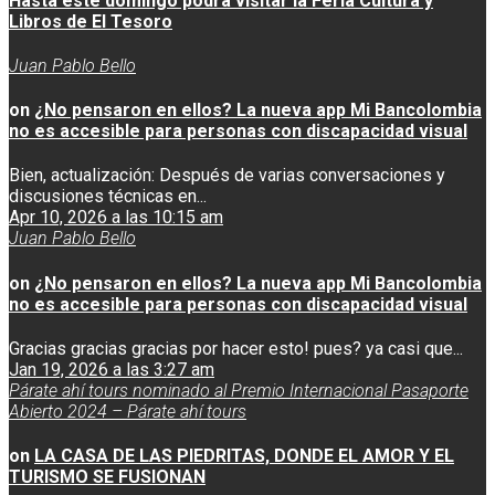
Hasta este domingo podrá visitar la Feria Cultura y
Libros de El Tesoro
Juan Pablo Bello
on
¿No pensaron en ellos? La nueva app Mi Bancolombia
no es accesible para personas con discapacidad visual
Bien, actualización: Después de varias conversaciones y
discusiones técnicas en...
Apr 10, 2026 a las 10:15 am
Juan Pablo Bello
on
¿No pensaron en ellos? La nueva app Mi Bancolombia
no es accesible para personas con discapacidad visual
Gracias gracias gracias por hacer esto! pues? ya casi que...
Jan 19, 2026 a las 3:27 am
Párate ahí tours nominado al Premio Internacional Pasaporte
Abierto 2024 – Párate ahí tours
on
LA CASA DE LAS PIEDRITAS, DONDE EL AMOR Y EL
TURISMO SE FUSIONAN