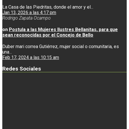
La Casa de las Piedritas, donde el amor y el...
Jan 13, 2026 a las 4:17 pm
Rodrigo Zapata Ocampo
on
Postula a las Mujeres Ilustres Bellanitas, para que
sean reconocidas por el Concejo de Bello
Duber mari correa Gutiérrez, mujer social o comunitaria, es
una...
Feb 17, 2024 a las 10:15 am
Redes Sociales