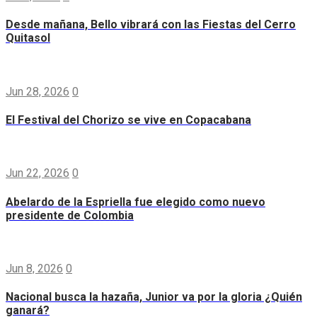
Desde mañana, Bello vibrará con las Fiestas del Cerro
Quitasol
Jun 28, 2026
0
El Festival del Chorizo se vive en Copacabana
Jun 22, 2026
0
Abelardo de la Espriella fue elegido como nuevo
presidente de Colombia
Jun 8, 2026
0
Nacional busca la hazaña, Junior va por la gloria ¿Quién
ganará?