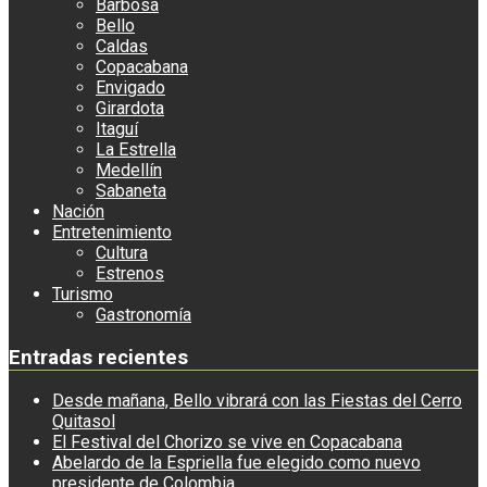
Barbosa
Bello
Caldas
Copacabana
Envigado
Girardota
Itaguí
La Estrella
Medellín
Sabaneta
Nación
Entretenimiento
Cultura
Estrenos
Turismo
Gastronomía
Entradas recientes
Desde mañana, Bello vibrará con las Fiestas del Cerro
Quitasol
El Festival del Chorizo se vive en Copacabana
Abelardo de la Espriella fue elegido como nuevo
presidente de Colombia