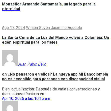
Monseñor Armando Santamaría, un legado para la
eternidad
Ago 17, 2024
Wilson Stiven Jaramillo Agudelo
La Santa Cena de La Luz del Mundo volvió a Colombia: Un
edén espiritual para los fieles
Juan Pablo Bello
on
¿No pensaron en ellos? La nueva app Mi Bancolombia
no es accesible para personas con discapacidad visual
Bien, actualización: Después de varias conversaciones y
discusiones técnicas en...
Apr 10, 2026 a las 10:15 am