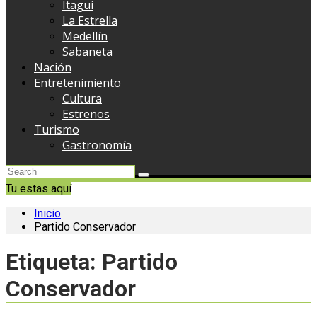
Itaguí
La Estrella
Medellín
Sabaneta
Nación
Entretenimiento
Cultura
Estrenos
Turismo
Gastronomía
Tu estas aquí
Inicio
Partido Conservador
Etiqueta:
Partido
Conservador