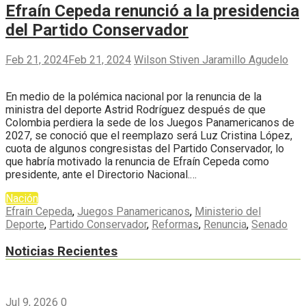
Efraín Cepeda renunció a la presidencia
del Partido Conservador
Feb 21, 2024
Feb 21, 2024
Wilson Stiven Jaramillo Agudelo
En medio de la polémica nacional por la renuncia de la
ministra del deporte Astrid Rodríguez después de que
Colombia perdiera la sede de los Juegos Panamericanos de
2027, se conoció que el reemplazo será Luz Cristina López,
cuota de algunos congresistas del Partido Conservador, lo
que habría motivado la renuncia de Efraín Cepeda como
presidente, ante el Directorio Nacional.…
Nación
Efraín Cepeda
,
Juegos Panamericanos
,
Ministerio del
Deporte
,
Partido Conservador
,
Reformas
,
Renuncia
,
Senado
Noticias Recientes
Jul 9, 2026
0