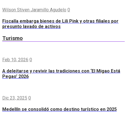
Wilson Stiven Jaramillo Agudelo
0
Fiscalía embarga bienes de Lili Pink y otras filiales por
presunto lavado de activos
Turismo
Feb 10, 2026
0
A deleitarse y revivir las tradiciones con ‘El Migao Está
Pegao’ 2026
Dic 23, 2025
0
Medellín se consolidó como destino turístico en 2025