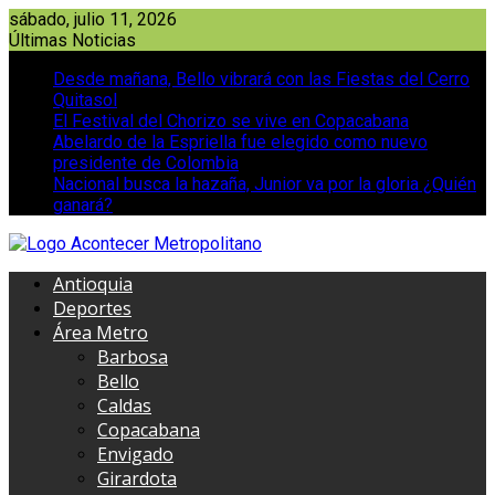
Saltar
sábado, julio 11, 2026
al
Últimas Noticias
contenido
Desde mañana, Bello vibrará con las Fiestas del Cerro
Quitasol
El Festival del Chorizo se vive en Copacabana
Abelardo de la Espriella fue elegido como nuevo
presidente de Colombia
Nacional busca la hazaña, Junior va por la gloria ¿Quién
ganará?
Antioquia
Deportes
Área Metro
Barbosa
Bello
Caldas
Copacabana
Envigado
Girardota