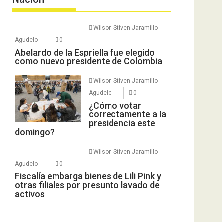
Wilson Stiven Jaramillo
Agudelo
0
Abelardo de la Espriella fue elegido
como nuevo presidente de Colombia
Wilson Stiven Jaramillo
Agudelo
0
¿Cómo votar
correctamente a la
presidencia este
domingo?
Wilson Stiven Jaramillo
Agudelo
0
Fiscalía embarga bienes de Lili Pink y
otras filiales por presunto lavado de
activos