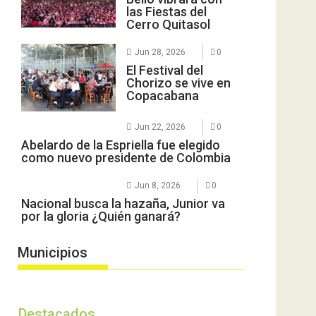
las Fiestas del
Cerro Quitasol
Jun 28, 2026
0
El Festival del
Chorizo se vive en
Copacabana
Jun 22, 2026
0
Abelardo de la Espriella fue elegido
como nuevo presidente de Colombia
Jun 8, 2026
0
Nacional busca la hazaña, Junior va
por la gloria ¿Quién ganará?
Municipios
Destacados