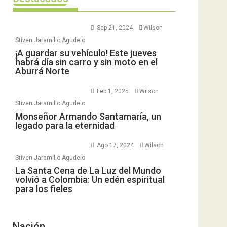
Sep 21, 2024
Wilson
Stiven Jaramillo Agudelo
¡A guardar su vehículo! Este jueves
habrá día sin carro y sin moto en el
Aburrá Norte
Feb 1, 2025
Wilson
Stiven Jaramillo Agudelo
Monseñor Armando Santamaría, un
legado para la eternidad
Ago 17, 2024
Wilson
Stiven Jaramillo Agudelo
La Santa Cena de La Luz del Mundo
volvió a Colombia: Un edén espiritual
para los fieles
Nación