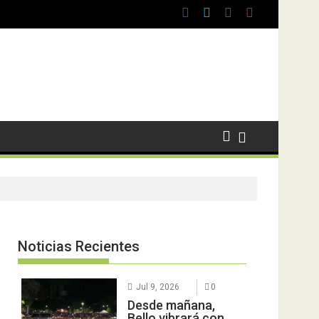
Noticias Recientes
Jul 9, 2026
0
Desde mañana,
Bello vibrará con