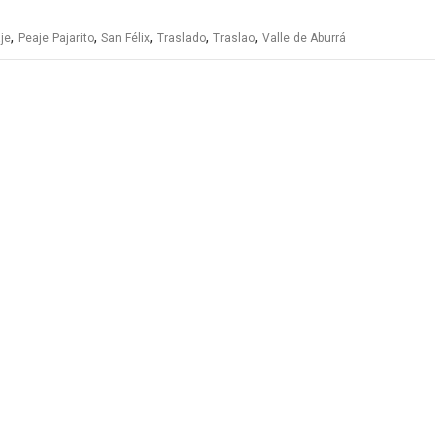
,
,
,
,
,
je
Peaje Pajarito
San Félix
Traslado
Traslao
Valle de Aburrá