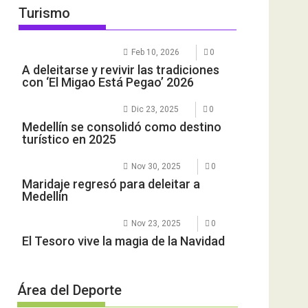
Turismo
Feb 10, 2026
0
A deleitarse y revivir las tradiciones
con ‘El Migao Está Pegao’ 2026
Dic 23, 2025
0
Medellín se consolidó como destino
turístico en 2025
Nov 30, 2025
0
Maridaje regresó para deleitar a
Medellín
Nov 23, 2025
0
El Tesoro vive la magia de la Navidad
Área del Deporte