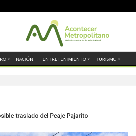
TRO
NACIÓN
ENTRETENIMIENTO
TURISMO
sible traslado del Peaje Pajarito