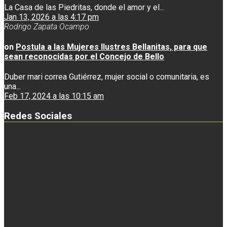
La Casa de las Piedritas, donde el amor y el...
Jan 13, 2026 a las 4:17 pm
Rodrigo Zapata Ocampo
on
Postula a las Mujeres Ilustres Bellanitas, para que
sean reconocidas por el Concejo de Bello
Duber mari correa Gutiérrez, mujer social o comunitaria, es
una...
Feb 17, 2024 a las 10:15 am
Redes Sociales