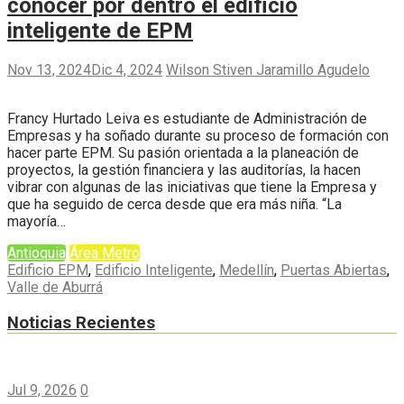
conocer por dentro el edificio
inteligente de EPM
Nov 13, 2024
Dic 4, 2024
Wilson Stiven Jaramillo Agudelo
Francy Hurtado Leiva es estudiante de Administración de
Empresas y ha soñado durante su proceso de formación con
hacer parte EPM. Su pasión orientada a la planeación de
proyectos, la gestión financiera y las auditorías, la hacen
vibrar con algunas de las iniciativas que tiene la Empresa y
que ha seguido de cerca desde que era más niña. “La
mayoría…
Antioquia
Área Metro
Edificio EPM
,
Edificio Inteligente
,
Medellín
,
Puertas Abiertas
,
Valle de Aburrá
Noticias Recientes
Jul 9, 2026
0