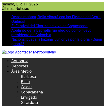
Saltar
sábado, julio 11, 2026
al
Últimas Noticias
contenido
Desde mañana, Bello vibrará con las Fiestas del Cerro
Quitasol
El Festival del Chorizo se vive en Copacabana
Abelardo de la Espriella fue elegido como nuevo
presidente de Colombia
Nacional busca la hazaña, Junior va por la gloria ¿Quién
ganará?
Antioquia
Deportes
Área Metro
Barbosa
Bello
Caldas
Copacabana
Envigado
Girardota