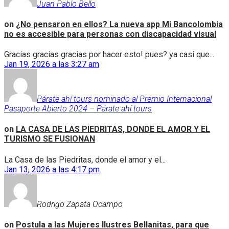
Juan Pablo Bello
on
¿No pensaron en ellos? La nueva app Mi Bancolombia
no es accesible para personas con discapacidad visual
Gracias gracias gracias por hacer esto! pues? ya casi que...
Jan 19, 2026 a las 3:27 am
Párate ahí tours nominado al Premio Internacional
Pasaporte Abierto 2024 – Párate ahí tours
on
LA CASA DE LAS PIEDRITAS, DONDE EL AMOR Y EL
TURISMO SE FUSIONAN
La Casa de las Piedritas, donde el amor y el...
Jan 13, 2026 a las 4:17 pm
Rodrigo Zapata Ocampo
on
Postula a las Mujeres Ilustres Bellanitas, para que