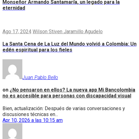
Monseñor Armando Santamaría, un legado para la
eternidad
Ago 17, 2024
Wilson Stiven Jaramillo Agudelo
La Santa Cena de La Luz del Mundo volvió a Colombia: Un
edén espiritual para los fieles
Juan Pablo Bello
on
¿No pensaron en ellos? La nueva app Mi Bancolombia
no es accesible para personas con discapacidad visual
Bien, actualización: Después de varias conversaciones y
discusiones técnicas en...
Apr 10, 2026 a las 10:15 am