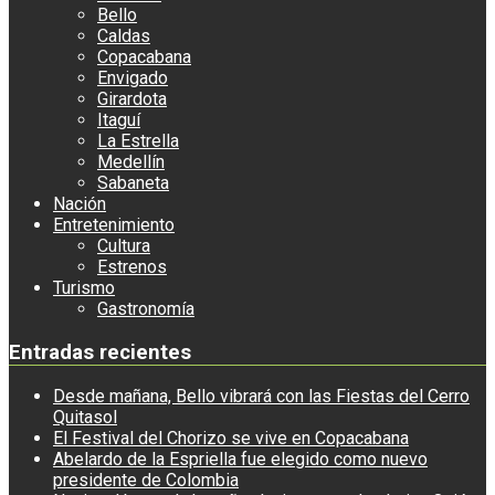
Bello
Caldas
Copacabana
Envigado
Girardota
Itaguí
La Estrella
Medellín
Sabaneta
Nación
Entretenimiento
Cultura
Estrenos
Turismo
Gastronomía
Entradas recientes
Desde mañana, Bello vibrará con las Fiestas del Cerro
Quitasol
El Festival del Chorizo se vive en Copacabana
Abelardo de la Espriella fue elegido como nuevo
presidente de Colombia