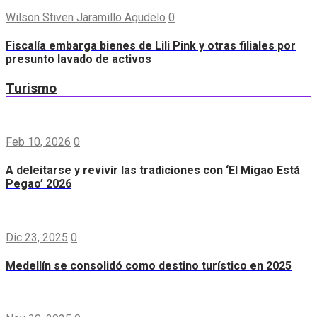
Wilson Stiven Jaramillo Agudelo
0
Fiscalía embarga bienes de Lili Pink y otras filiales por
presunto lavado de activos
Turismo
Feb 10, 2026
0
A deleitarse y revivir las tradiciones con ‘El Migao Está
Pegao’ 2026
Dic 23, 2025
0
Medellín se consolidó como destino turístico en 2025