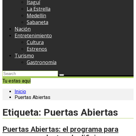
Itaguí
La Estrella
Medellín
Sabaneta
Nación
Entretenimiento
Cultura
Estrenos
Turismo
Gastronomía
Tu estas aquí
Inicio
Puertas Abiertas
Etiqueta:
Puertas Abiertas
Puertas Abiertas: el programa para