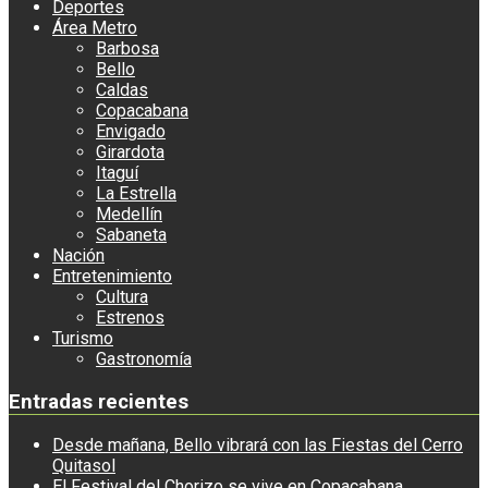
Deportes
Área Metro
Barbosa
Bello
Caldas
Copacabana
Envigado
Girardota
Itaguí
La Estrella
Medellín
Sabaneta
Nación
Entretenimiento
Cultura
Estrenos
Turismo
Gastronomía
Entradas recientes
Desde mañana, Bello vibrará con las Fiestas del Cerro
Quitasol
El Festival del Chorizo se vive en Copacabana