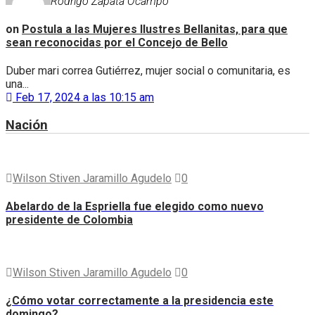
Rodrigo Zapata Ocampo
on
Postula a las Mujeres Ilustres Bellanitas, para que
sean reconocidas por el Concejo de Bello
Duber mari correa Gutiérrez, mujer social o comunitaria, es
una...
Feb 17, 2024 a las 10:15 am
Nación
Wilson Stiven Jaramillo Agudelo
0
Abelardo de la Espriella fue elegido como nuevo
presidente de Colombia
Wilson Stiven Jaramillo Agudelo
0
¿Cómo votar correctamente a la presidencia este
domingo?