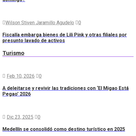
Wilson Stiven Jaramillo Agudelo
0
Fiscalía embarga bienes de Lili Pink y otras filiales por
presunto lavado de activos
Turismo
Feb 10, 2026
0
A deleitarse y revivir las tradiciones con ‘El Migao Está
Pegao’ 2026
Dic 23, 2025
0
Medellín se consolidó como destino turístico en 2025