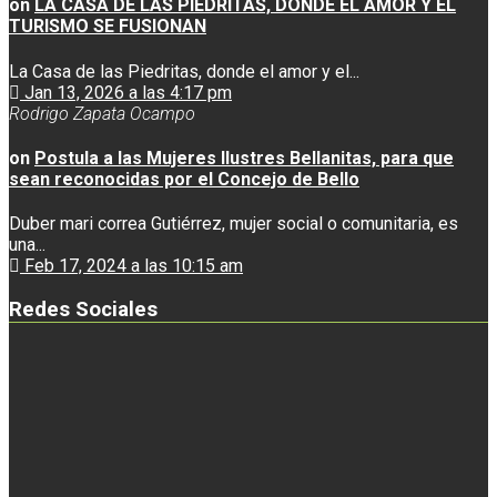
on
LA CASA DE LAS PIEDRITAS, DONDE EL AMOR Y EL
TURISMO SE FUSIONAN
La Casa de las Piedritas, donde el amor y el...
Jan 13, 2026 a las 4:17 pm
Rodrigo Zapata Ocampo
on
Postula a las Mujeres Ilustres Bellanitas, para que
sean reconocidas por el Concejo de Bello
Duber mari correa Gutiérrez, mujer social o comunitaria, es
una...
Feb 17, 2024 a las 10:15 am
Redes Sociales