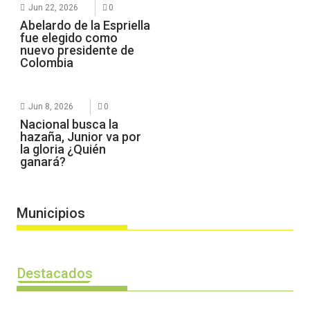
Jun 22, 2026
0
Abelardo de la Espriella
fue elegido como
nuevo presidente de
Colombia
Jun 8, 2026
0
Nacional busca la
hazaña, Junior va por
la gloria ¿Quién
ganará?
Municipios
Destacados