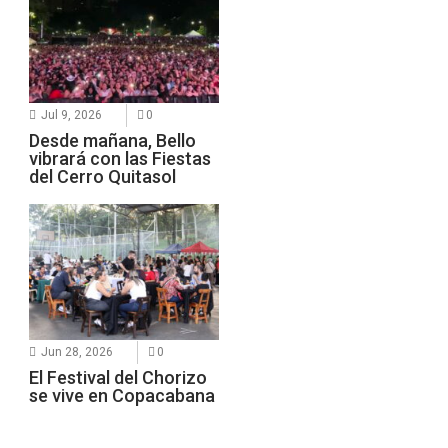
Jul 9, 2026
0
Desde mañana, Bello
vibrará con las Fiestas
del Cerro Quitasol
Jun 28, 2026
0
El Festival del Chorizo
se vive en Copacabana