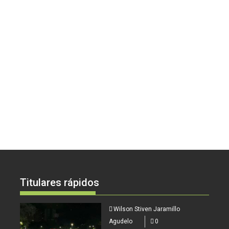
Titulares rápidos
Wilson Stiven Jaramillo
Agudelo
0