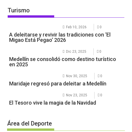
Turismo
Feb 10, 2026
0
A deleitarse y revivir las tradiciones con ‘El
Migao Está Pegao’ 2026
Dic 23, 2025
0
Medellín se consolidó como destino turístico
en 2025
Nov 30, 2025
0
Maridaje regresó para deleitar a Medellín
Nov 23, 2025
0
El Tesoro vive la magia de la Navidad
Área del Deporte