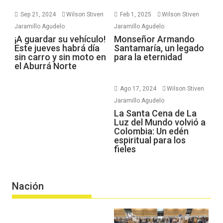
Sep 21, 2024
Wilson Stiven
Feb 1, 2025
Wilson Stiven
Jaramillo Agudelo
Jaramillo Agudelo
¡A guardar su vehículo!
Monseñor Armando
Este jueves habrá día
Santamaría, un legado
sin carro y sin moto en
para la eternidad
el Aburrá Norte
Ago 17, 2024
Wilson Stiven
Jaramillo Agudelo
La Santa Cena de La
Luz del Mundo volvió a
Colombia: Un edén
espiritual para los
fieles
Nación