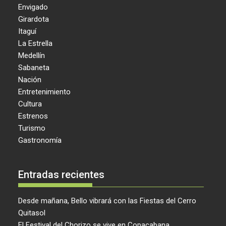
Envigado
Girardota
Itaguí
La Estrella
Medellín
Sabaneta
Nación
Entretenimiento
Cultura
Estrenos
Turismo
Gastronomía
Entradas recientes
Desde mañana, Bello vibrará con las Fiestas del Cerro
Quitasol
El Festival del Chorizo se vive en Copacabana