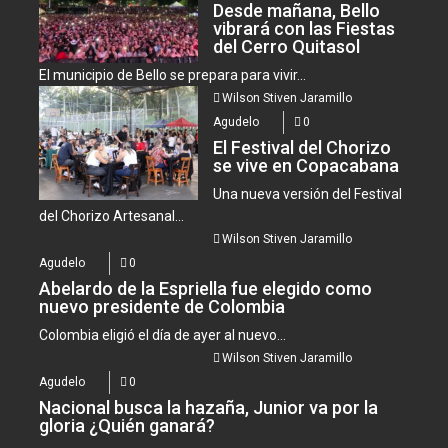
Desde mañana, Bello
vibrará con las Fiestas
del Cerro Quitasol
El municipio de Bello se prepara para vivir...
Wilson Stiven Jaramillo
Agudelo
0
El Festival del Chorizo
se vive en Copacabana
Una nueva versión del Festival
del Chorizo Artesanal...
Wilson Stiven Jaramillo
Agudelo
0
Abelardo de la Espriella fue elegido como
nuevo presidente de Colombia
Colombia eligió el día de ayer al nuevo...
Wilson Stiven Jaramillo
Agudelo
0
Nacional busca la hazaña, Junior va por la
gloria ¿Quién ganará?