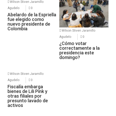
Wilson Stiven Jaramillo
Agudelo
0
Abelardo de la Espriella
fue elegido como
nuevo presidente de
Colombia
Wilson Stiven Jaramillo
Agudelo
0
¿Cómo votar
correctamente a la
presidencia este
domingo?
Wilson Stiven Jaramillo
Agudelo
0
Fiscalía embarga
bienes de Lili Pink y
otras filiales por
presunto lavado de
activos