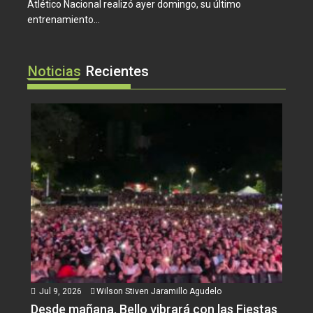
Atlético Nacional realizó ayer domingo, su último
entrenamiento...
Noticias
Recientes
Jul 9, 2026
Wilson Stiven Jaramillo Agudelo
Desde mañana, Bello vibrará con las Fiestas