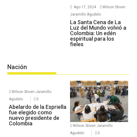
Ago 17, 2024
Wilson Stiven
Jaramillo Agudelo
La Santa Cena de La
Luz del Mundo volvió a
Colombia: Un edén
espiritual para los
fieles
Nación
Wilson Stiven Jaramillo
Agudelo
0
Abelardo de la Espriella
fue elegido como
nuevo presidente de
Colombia
Wilson Stiven Jaramillo
Agudelo
0