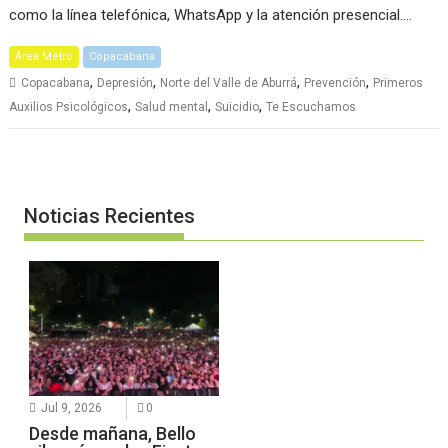
como la línea telefónica, WhatsApp y la atención presencial.…
Área Metro
Copacabana
,
,
,
,
Copacabana
Depresión
Norte del Valle de Aburrá
Prevención
Primeros
,
,
,
Auxilios Psicológicos
Salud mental
Suicidio
Te Escuchamos
Noticias Recientes
Jul 9, 2026
0
Desde mañana, Bello