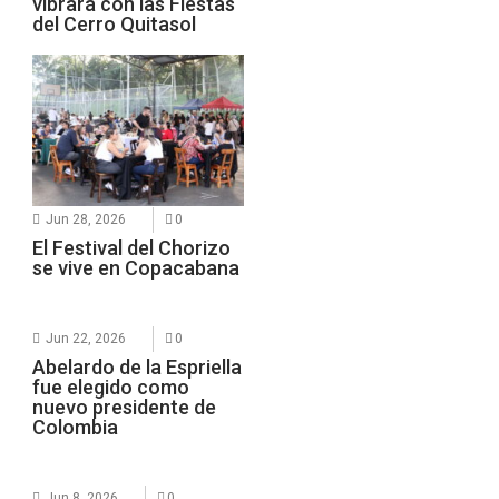
vibrará con las Fiestas
del Cerro Quitasol
Jun 28, 2026
0
El Festival del Chorizo
se vive en Copacabana
Jun 22, 2026
0
Abelardo de la Espriella
fue elegido como
nuevo presidente de
Colombia
Jun 8, 2026
0