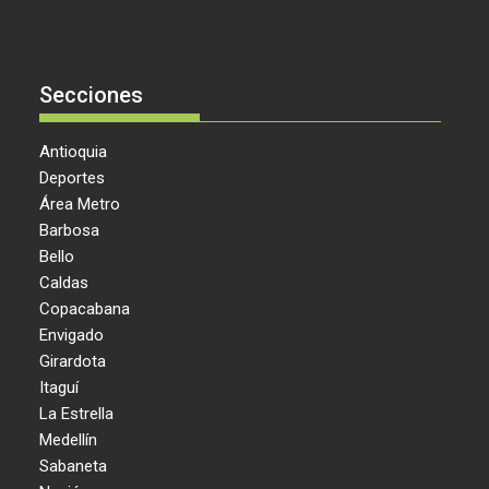
Secciones
Antioquia
Deportes
Área Metro
Barbosa
Bello
Caldas
Copacabana
Envigado
Girardota
Itaguí
La Estrella
Medellín
Sabaneta