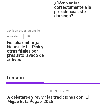
¿Cómo votar
correctamente a la
presidencia este
domingo?
Wilson Stiven Jaramillo
Agudelo
0
Fiscalía embarga
bienes de Lili Pink y
otras filiales por
presunto lavado de
activos
Turismo
Feb 10, 2026
0
A deleitarse y revivir las tradiciones con ‘El
Migao Está Pegao’ 2026