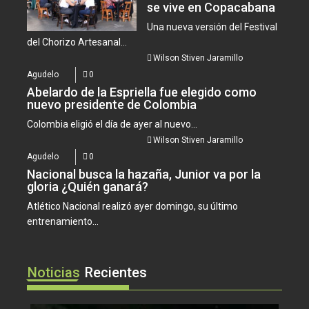
se vive en Copacabana
Una nueva versión del Festival
del Chorizo Artesanal...
Wilson Stiven Jaramillo
Agudelo
0
Abelardo de la Espriella fue elegido como
nuevo presidente de Colombia
Colombia eligió el día de ayer al nuevo...
Wilson Stiven Jaramillo
Agudelo
0
Nacional busca la hazaña, Junior va por la
gloria ¿Quién ganará?
Atlético Nacional realizó ayer domingo, su último
entrenamiento...
Noticias
Recientes