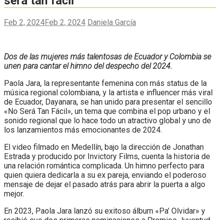
será tan fácil’
Feb 2, 2024
Feb 2, 2024
Daniela García
Dos de las mujeres más talentosas de Ecuador y Colombia se
unen para cantar el himno del despecho del 2024.
Paola Jara, la representante femenina con más status de la
música regional colombiana, y la artista e influencer más viral
de Ecuador, Dayanara, se han unido para presentar el sencillo
«No Será Tan Fácil», un tema que combina el pop urbano y el
sonido regional que lo hace todo un atractivo global y uno de
los lanzamientos más emocionantes de 2024.
El video filmado en Medellín, bajo la dirección de Jonathan
Estrada y producido por Invictory Films, cuenta la historia de
una relación romántica complicada. Un himno perfecto para
quien quiera dedicarla a su ex pareja, enviando el poderoso
mensaje de dejar el pasado atrás para abrir la puerta a algo
mejor.
En 2023, Paola Jara lanzó su exitoso álbum «Pa’ Olvidar» y