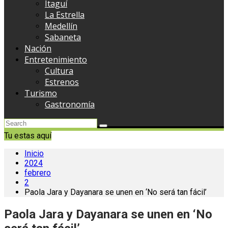
Itaguí
La Estrella
Medellín
Sabaneta
Nación
Entretenimiento
Cultura
Estrenos
Turismo
Gastronomía
Tu estas aquí
Inicio
2024
febrero
2
Paola Jara y Dayanara se unen en ‘No será tan fácil’
Paola Jara y Dayanara se unen en ‘No