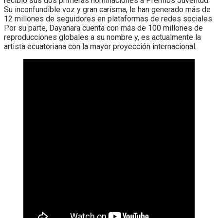
recibió sus dos primeras nominaciones a Premios Juventud.
Su inconfundible voz y gran carisma, le han generado más de
12 millones de seguidores en plataformas de redes sociales.
Por su parte, Dayanara cuenta con más de 100 millones de
reproducciones globales a su nombre y, es actualmente la
artista ecuatoriana con la mayor proyección internacional.