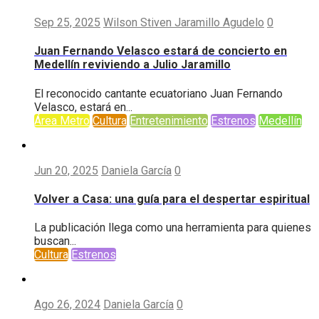
Sep 25, 2025
Wilson Stiven Jaramillo Agudelo
0
Juan Fernando Velasco estará de concierto en
Medellín reviviendo a Julio Jaramillo
El reconocido cantante ecuatoriano Juan Fernando
Velasco, estará en...
Área Metro
Cultura
Entretenimiento
Estrenos
Medellín
Jun 20, 2025
Daniela García
0
Volver a Casa: una guía para el despertar espiritual
La publicación llega como una herramienta para quienes
buscan...
Cultura
Estrenos
Ago 26, 2024
Daniela García
0