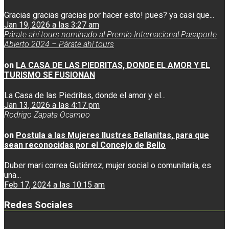
Gracias gracias gracias por hacer esto! pues? ya casi que...
Jan 19, 2026 a las 3:27 am
Párate ahí tours nominado al Premio Internacional Pasaporte
Abierto 2024 – Párate ahí tours
on
LA CASA DE LAS PIEDRITAS, DONDE EL AMOR Y EL
TURISMO SE FUSIONAN
La Casa de las Piedritas, donde el amor y el...
Jan 13, 2026 a las 4:17 pm
Rodrigo Zapata Ocampo
on
Postula a las Mujeres Ilustres Bellanitas, para que
sean reconocidas por el Concejo de Bello
Duber mari correa Gutiérrez, mujer social o comunitaria, es
una...
Feb 17, 2024 a las 10:15 am
Redes Sociales