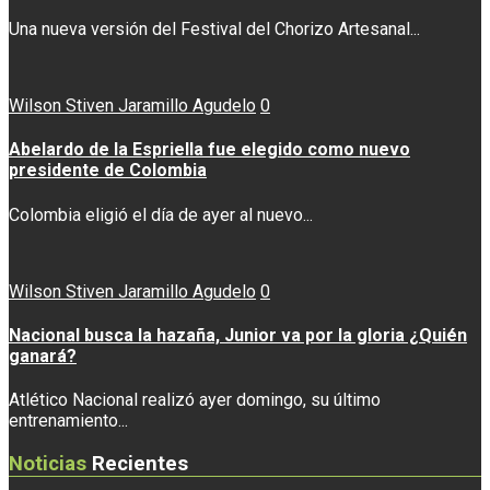
Una nueva versión del Festival del Chorizo Artesanal...
Wilson Stiven Jaramillo Agudelo
0
Abelardo de la Espriella fue elegido como nuevo
presidente de Colombia
Colombia eligió el día de ayer al nuevo...
Wilson Stiven Jaramillo Agudelo
0
Nacional busca la hazaña, Junior va por la gloria ¿Quién
ganará?
Atlético Nacional realizó ayer domingo, su último
entrenamiento...
Noticias
Recientes