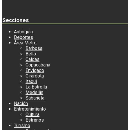
Secciones
Antioquia
Deportes
Área Metro
Barbosa
Bello
Caldas
Copacabana
Envigado
Girardota
Itaguí
La Estrella
Medellín
Sabaneta
Nación
Entretenimiento
Cultura
Estrenos
Turismo