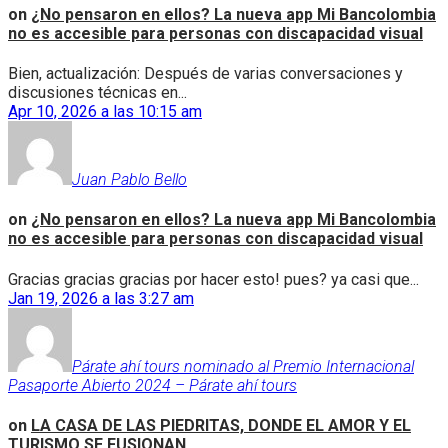
on
¿No pensaron en ellos? La nueva app Mi Bancolombia
no es accesible para personas con discapacidad visual
Bien, actualización: Después de varias conversaciones y
discusiones técnicas en...
Apr 10, 2026 a las 10:15 am
Juan Pablo Bello
on
¿No pensaron en ellos? La nueva app Mi Bancolombia
no es accesible para personas con discapacidad visual
Gracias gracias gracias por hacer esto! pues? ya casi que...
Jan 19, 2026 a las 3:27 am
Párate ahí tours nominado al Premio Internacional
Pasaporte Abierto 2024 – Párate ahí tours
on
LA CASA DE LAS PIEDRITAS, DONDE EL AMOR Y EL
TURISMO SE FUSIONAN