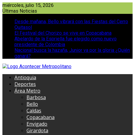
Saltar
miércoles, julio 15, 2026
al
Últimas Noticias
contenido
Desde mañana, Bello vibrará con las Fiestas del Cerro
Quitasol
El Festival del Chorizo se vive en Copacabana
Abelardo de la Espriella fue elegido como nuevo
presidente de Colombia
Nacional busca la hazaña, Junior va por la gloria ¿Quién
ganará?
Antioquia
Deportes
Área Metro
Barbosa
Bello
Caldas
Copacabana
Envigado
Girardota