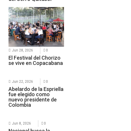
Jun 28, 2026
0
El Festival del Chorizo
se vive en Copacabana
Jun 22, 2026
0
Abelardo de la Espriella
fue elegido como
nuevo presidente de
Colombia
Jun 8, 2026
0
Nacional busca la