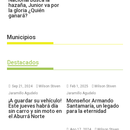
hazaña, Junior va por
la gloria ¿Quién
ganará?
Municipios
Destacados
Sep 21, 2024
Wilson Stiven
Feb 1, 2025
Wilson Stiven
Jaramillo Agudelo
Jaramillo Agudelo
¡A guardar su vehículo!
Monseñor Armando
Este jueves habrá día
Santamaría, un legado
sin carro y sin moto en
para la eternidad
el Aburrá Norte
Ago 17, 2024
Wilson Stiven