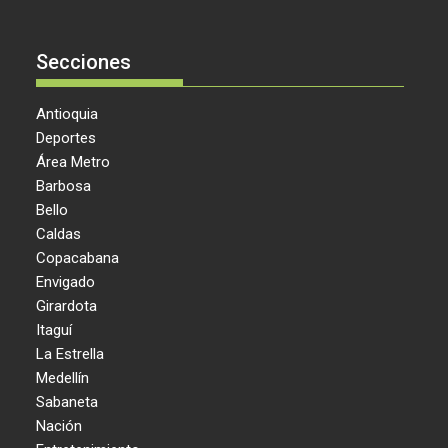
Secciones
Antioquia
Deportes
Área Metro
Barbosa
Bello
Caldas
Copacabana
Envigado
Girardota
Itaguí
La Estrella
Medellín
Sabaneta
Nación