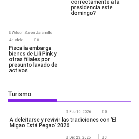
correctamente a la
presidencia este
domingo?
Wilson Stiven Jaramillo
Agudelo
0
Fiscalía embarga
bienes de Lili Pink y
otras filiales por
presunto lavado de
activos
Turismo
Feb 10, 2026
0
A deleitarse y revivir las tradiciones con ‘El
Migao Está Pegao’ 2026
Dic 23, 2025
0