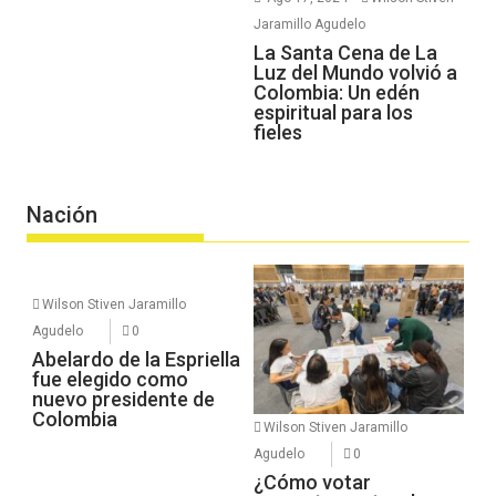
Jaramillo Agudelo
La Santa Cena de La
Luz del Mundo volvió a
Colombia: Un edén
espiritual para los
fieles
Nación
Wilson Stiven Jaramillo
Agudelo
0
Abelardo de la Espriella
fue elegido como
nuevo presidente de
Colombia
Wilson Stiven Jaramillo
Agudelo
0
¿Cómo votar