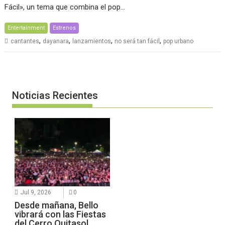
Fácil», un tema que combina el pop…
Entertainment
Estrenos
,
,
,
,
cantantes
dayanara
lanzamientos
no será tan fácil
pop urbano
Noticias Recientes
Jul 9, 2026
0
Desde mañana, Bello
vibrará con las Fiestas
del Cerro Quitasol