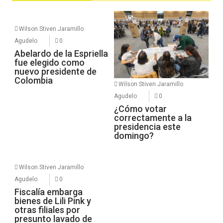
Wilson Stiven Jaramillo
Agudelo
0
Abelardo de la Espriella
fue elegido como
nuevo presidente de
Colombia
Wilson Stiven Jaramillo
Agudelo
0
¿Cómo votar
correctamente a la
presidencia este
domingo?
Wilson Stiven Jaramillo
Agudelo
0
Fiscalía embarga
bienes de Lili Pink y
otras filiales por
presunto lavado de