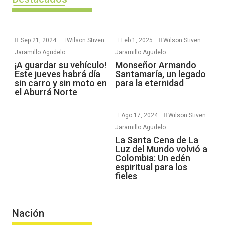
Sep 21, 2024
Wilson Stiven
Feb 1, 2025
Wilson Stiven
Jaramillo Agudelo
Jaramillo Agudelo
¡A guardar su vehículo!
Monseñor Armando
Este jueves habrá día
Santamaría, un legado
sin carro y sin moto en
para la eternidad
el Aburrá Norte
Ago 17, 2024
Wilson Stiven
Jaramillo Agudelo
La Santa Cena de La
Luz del Mundo volvió a
Colombia: Un edén
espiritual para los
fieles
Nación