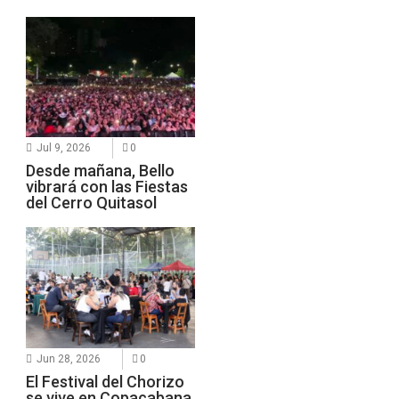
Jul 9, 2026
0
Desde mañana, Bello
vibrará con las Fiestas
del Cerro Quitasol
Jun 28, 2026
0
El Festival del Chorizo
se vive en Copacabana