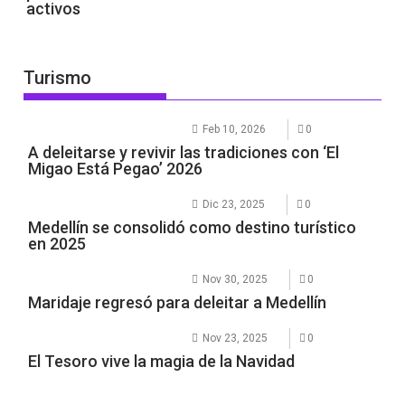
activos
Turismo
Feb 10, 2026
0
A deleitarse y revivir las tradiciones con ‘El
Migao Está Pegao’ 2026
Dic 23, 2025
0
Medellín se consolidó como destino turístico
en 2025
Nov 30, 2025
0
Maridaje regresó para deleitar a Medellín
Nov 23, 2025
0
El Tesoro vive la magia de la Navidad