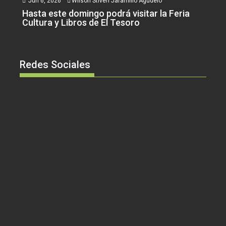
Jun 6, 2026
Wilson Stiven Jaramillo Agudelo
Hasta este domingo podrá visitar la Feria
Cultura y Libros de El Tesoro
Redes Sociales