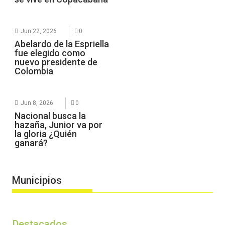
Jun 22, 2026
0
Abelardo de la Espriella
fue elegido como
nuevo presidente de
Colombia
Jun 8, 2026
0
Nacional busca la
hazaña, Junior va por
la gloria ¿Quién
ganará?
Municipios
Destacados