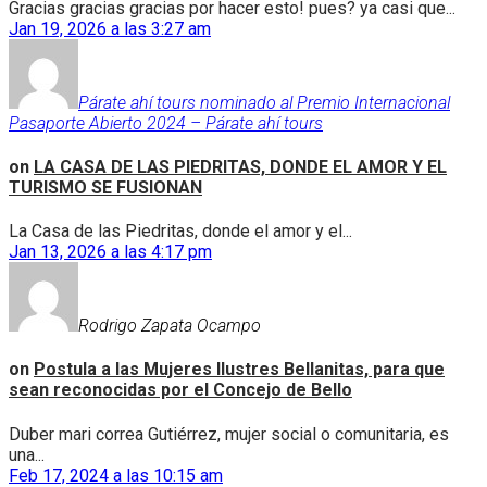
Gracias gracias gracias por hacer esto! pues? ya casi que...
Jan 19, 2026 a las 3:27 am
Párate ahí tours nominado al Premio Internacional
Pasaporte Abierto 2024 – Párate ahí tours
on
LA CASA DE LAS PIEDRITAS, DONDE EL AMOR Y EL
TURISMO SE FUSIONAN
La Casa de las Piedritas, donde el amor y el...
Jan 13, 2026 a las 4:17 pm
Rodrigo Zapata Ocampo
on
Postula a las Mujeres Ilustres Bellanitas, para que
sean reconocidas por el Concejo de Bello
Duber mari correa Gutiérrez, mujer social o comunitaria, es
una...
Feb 17, 2024 a las 10:15 am