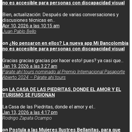
no es accesible para personas con discapacidad visual
Bien, actualización: Después de varias conversaciones y
discusiones técnicas en...
Apr 10, 2026 a las 10:15 am
Juan Pablo Bello
on
¿No pensaron en ellos? La nueva app Mi Bancolombia
no es accesible para personas con discapacidad visual
Gracias gracias gracias por hacer esto! pues? ya casi que...
Jan 19, 2026 a las 3:27 am
Párate ahí tours nominado al Premio Internacional Pasaporte
Abierto 2024 – Párate ahí tours
on
LA CASA DE LAS PIEDRITAS, DONDE EL AMOR Y EL
TURISMO SE FUSIONAN
La Casa de las Piedritas, donde el amor y el...
Jan 13, 2026 a las 4:17 pm
Rodrigo Zapata Ocampo
on
Postula a las Mujeres Ilustres Bellanitas, para que