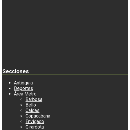
Secciones
Antioquia
Deportes
Área Metro
Barbosa
Bello
Caldas
Copacabana
Envigado
Girardota