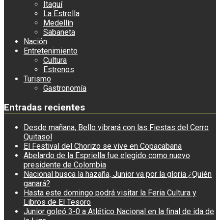
Itaguí
La Estrella
Medellín
Sabaneta
Nación
Entretenimiento
Cultura
Estrenos
Turismo
Gastronomía
Entradas recientes
Desde mañana, Bello vibrará con las Fiestas del Cerro
Quitasol
El Festival del Chorizo se vive en Copacabana
Abelardo de la Espriella fue elegido como nuevo
presidente de Colombia
Nacional busca la hazaña, Junior va por la gloria ¿Quién
ganará?
Hasta este domingo podrá visitar la Feria Cultura y
Libros de El Tesoro
Junior goleó 3-0 a Atlético Nacional en la final de ida de