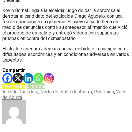
Medellín.
Kevin Bernal llega a la alcaldía luego de dar la sorpresa al
derrotar al candidato del exalcalde Diego Agudelo, con una
férrea oposición a su gobierno. El nuevo alcalde llega en
medio de denuncias contra su antecesor, afirmando que vició
el proceso de empalme y entregó vídeos con supuestas
pruebas en contra del exmandatario.
El alcalde aseguró además que ha recibido el municipio con
dificultades económicas y en condiciones adversas en varios
aspectos.
Compartir
Área Metro
Girardota
Alcalde
,
Girardota
,
Norte del Valle de Aburrá
,
Posesión
,
Valle
de Aburrá