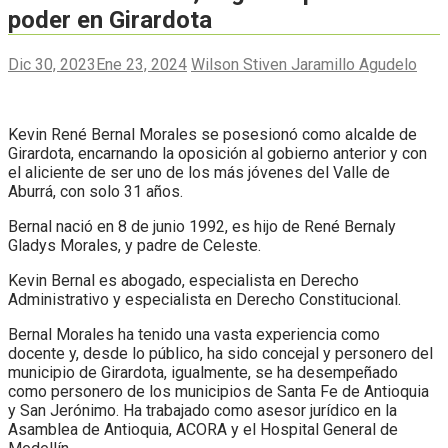
poder en Girardota
Dic 30, 2023
Ene 23, 2024
Wilson Stiven Jaramillo Agudelo
Kevin René Bernal Morales se posesionó como alcalde de
Girardota, encarnando la oposición al gobierno anterior y con
el aliciente de ser uno de los más jóvenes del Valle de
Aburrá, con solo 31 años.
Bernal nació en 8 de junio 1992, es hijo de René Bernaly
Gladys Morales, y padre de Celeste.
Kevin Bernal es abogado, especialista en Derecho
Administrativo y especialista en Derecho Constitucional.
Bernal Morales ha tenido una vasta experiencia como
docente y, desde lo público, ha sido concejal y personero del
municipio de Girardota, igualmente, se ha desempeñado
como personero de los municipios de Santa Fe de Antioquia
y San Jerónimo. Ha trabajado como asesor jurídico en la
Asamblea de Antioquia, ACORA y el Hospital General de