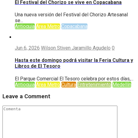
El Festival del Chorizo se vive en Copacabana
Una nueva versión del Festival del Chorizo Artesanal
se...
Antioquia
Área Metro
Copacabana
Jun 6, 2026
Wilson Stiven Jaramillo Agudelo
0
Hasta este domingo podrá visitar la Feria Cultura y
Libros de El Tesoro
El Parque Comercial El Tesoro celebra por estos días,...
Antioquia
Área Metro
Cultura
Entretenimiento
Medellín
Leave a Comment