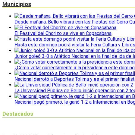
Municipios
Desde mañana, Bello vibrará con las Fiestas del Cerro Qu
El Festival del Chorizo se vive en Copacabana
Hasta este domingo podrá visitar la Feria Cultura y Libro
Junior goleó 3-0 a Atlético Nacional en la final de ida de l
¿Cómo votar correctamente a la presidencia este domin
Nacional derrotó a Deportes Tolima y es el primer finalist
La Universidad Pública de Bello inició operación con 2 t
Nacional pegó primero, le ganó 1-2 a Internacional en Bo
Destacados