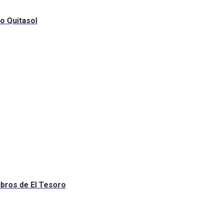
ro Quitasol
Libros de El Tesoro