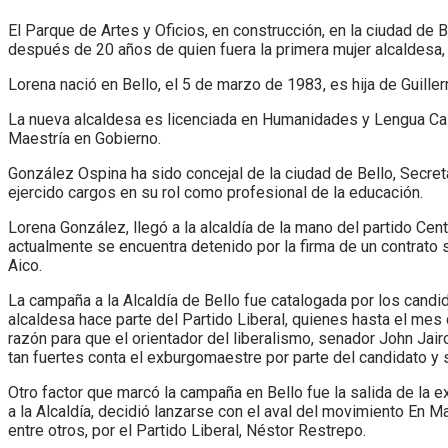
El Parque de Artes y Oficios, en construcción, en la ciudad de 
después de 20 años de quien fuera la primera mujer alcaldesa, 
Lorena nació en Bello, el 5 de marzo de 1983, es hija de Gui
La nueva alcaldesa es licenciada en Humanidades y Lengua Caste
Maestría en Gobierno.
González Ospina ha sido concejal de la ciudad de Bello, Secret
ejercido cargos en su rol como profesional de la educación.
Lorena González, llegó a la alcaldía de la mano del partido Ce
actualmente se encuentra detenido por la firma de un contrato 
Aico.
La campaña a la Alcaldía de Bello fue catalogada por los candid
alcaldesa hace parte del Partido Liberal, quienes hasta el mes 
razón para que el orientador del liberalismo, senador John Jai
tan fuertes conta el exburgomaestre por parte del candidato y 
Otro factor que marcó la campaña en Bello fue la salida de la 
a la Alcaldía, decidió lanzarse con el aval del movimiento En M
entre otros, por el Partido Liberal, Néstor Restrepo.