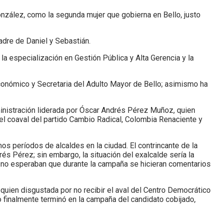
González, como la segunda mujer que gobierna en Bello, justo
dre de Daniel y Sebastián.
a especialización en Gestión Pública y Alta Gerencia y la
Económico y Secretaria del Adulto Mayor de Bello; asimismo ha
dministración liderada por Óscar Andrés Pérez Muñoz, quien
 el coaval del partido Cambio Radical, Colombia Renaciente y
os períodos de alcaldes en la ciudad. El contrincante de la
és Pérez; sin embargo, la situación del exalcalde sería la
as no esperaban que durante la campaña se hicieran comentarios
 quien disgustada por no recibir el aval del Centro Democrático
o finalmente terminó en la campaña del candidato cobijado,