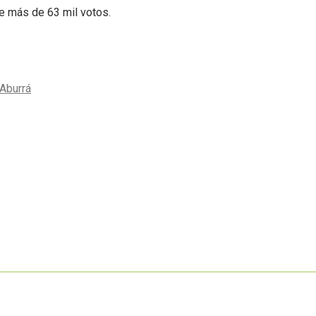
de más de 63 mil votos.
 Aburrá