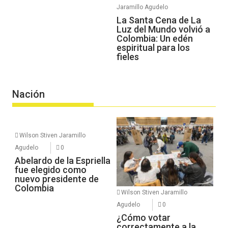
Jaramillo Agudelo
La Santa Cena de La
Luz del Mundo volvió a
Colombia: Un edén
espiritual para los
fieles
Nación
Wilson Stiven Jaramillo
Agudelo
0
Abelardo de la Espriella
fue elegido como
nuevo presidente de
Colombia
Wilson Stiven Jaramillo
Agudelo
0
¿Cómo votar
correctamente a la