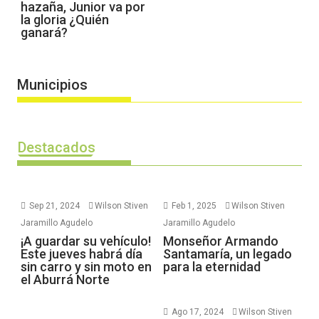
hazaña, Junior va por
la gloria ¿Quién
ganará?
Municipios
Destacados
Sep 21, 2024
Wilson Stiven
Feb 1, 2025
Wilson Stiven
Jaramillo Agudelo
Jaramillo Agudelo
¡A guardar su vehículo!
Monseñor Armando
Este jueves habrá día
Santamaría, un legado
sin carro y sin moto en
para la eternidad
el Aburrá Norte
Ago 17, 2024
Wilson Stiven