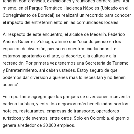
tendrán conferencias, exhibiciones y reuniones comerciales. Así
mismo, en el Parque Temático Hacienda Nápoles (Ubicado en el
Corregimiento de Doradal) se realizará un recorrido para conocer
el impacto del entretenimiento en las comunidades locales.
Al respecto de este encuentro, el alcalde de Medellín, Federico
Andrés Gutiérrez Zuluaga, afirmó que “cuando pienso en los
espacios de diversión, pienso en nuestros ciudadanos. Le
estamos aportando o al arte, al deporte, a la cultura y a la
recreación. Por primera vez tenemos una Secretaría de Turismo
y Entretenimiento, ahí caben ustedes. Estoy seguro de que
podemos dar diversión a quienes más lo necesitan y no tienen
acceso”.
Es importante agregar que los parques de diversiones mueven la
cadena turística, y entre los negocios más beneficiados son los
hoteles, restaurantes, empresas de transporte, operadores
turísticos y de eventos, entre otros. Solo en Colombia, el gremio
genera alrededor de 30.000 empleos.