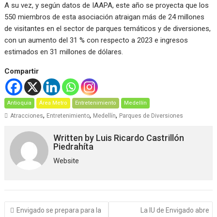
A su vez, y según datos de IAAPA, este año se proyecta que los
550 miembros de esta asociación atraigan más de 24 millones
de visitantes en el sector de parques temáticos y de diversiones,
con un aumento del 31 % con respecto a 2023 e ingresos
estimados en 31 millones de dólares.
Compartir
Antioquia
Área Metro
Entretenimiento
Medellín
,
,
,
Atracciones
Entretenimiento
Medellín
Parques de Diversiones
Written by
Luis Ricardo Castrillón
Piedrahíta
Website
Navegación
Envigado se prepara para la
La IU de Envigado abre