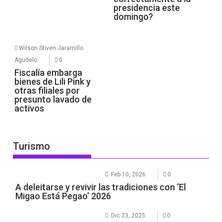
presidencia este
domingo?
Wilson Stiven Jaramillo
Agudelo
0
Fiscalía embarga
bienes de Lili Pink y
otras filiales por
presunto lavado de
activos
Turismo
Feb 10, 2026
0
A deleitarse y revivir las tradiciones con ‘El
Migao Está Pegao’ 2026
Dic 23, 2025
0