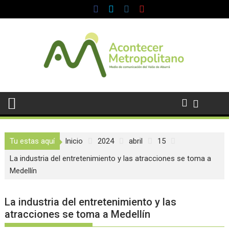
Saltar
al
contenido
Tu estas aquí
Inicio
2024
abril
15
La industria del entretenimiento y las atracciones se toma a
Medellín
La industria del entretenimiento y las
atracciones se toma a Medellín