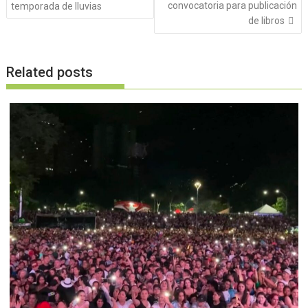
de
convocatoria para publicación
temporada de lluvias
entradas
de libros
Related posts