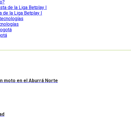
go?
a de la Liga Betplay I
ecnologías
gotá
sin moto en el Aburrá Norte
ad