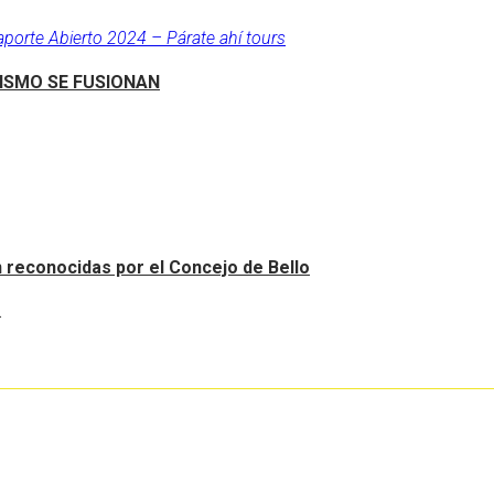
aporte Abierto 2024 – Párate ahí tours
RISMO SE FUSIONAN
an reconocidas por el Concejo de Bello
.