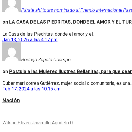
Párate ahí tours nominado al Premio Internacional Pas
on
LA CASA DE LAS PIEDRITAS, DONDE EL AMOR Y EL TU
La Casa de las Piedritas, donde el amor y el...
Jan 13, 2026 a las 4:17 pm
Rodrigo Zapata Ocampo
on
Postula a las Mujeres Ilustres Bellanitas, para que se
Duber mari correa Gutiérrez, mujer social o comunitaria, es una..
Feb 17, 2024 a las 10:15 am
Nación
Wilson Stiven Jaramillo Agudelo
0