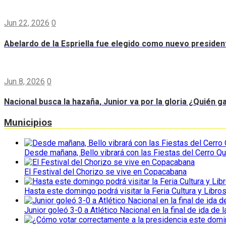
Jun 22, 2026
0
Abelardo de la Espriella fue elegido como nuevo preside
Jun 8, 2026
0
Nacional busca la hazaña, Junior va por la gloria ¿Quién g
Municipios
Desde mañana, Bello vibrará con las Fiestas del Cerro Qu
El Festival del Chorizo se vive en Copacabana
Hasta este domingo podrá visitar la Feria Cultura y Libro
Junior goleó 3-0 a Atlético Nacional en la final de ida de l