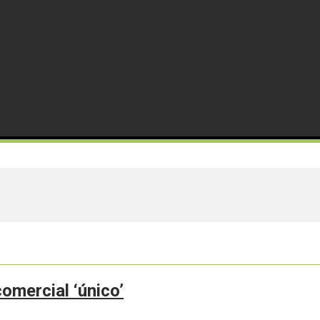
omercial ‘único’