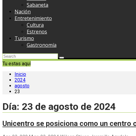
Sabaneta
Nación
Entretenimiento
Cultura
Estrenos
Turismo
Gastronomía
Tu estas aquí
Inicio
2024
agosto
23
Día:
23 de agosto de 2024
Unicentro se posiciona como un centro c