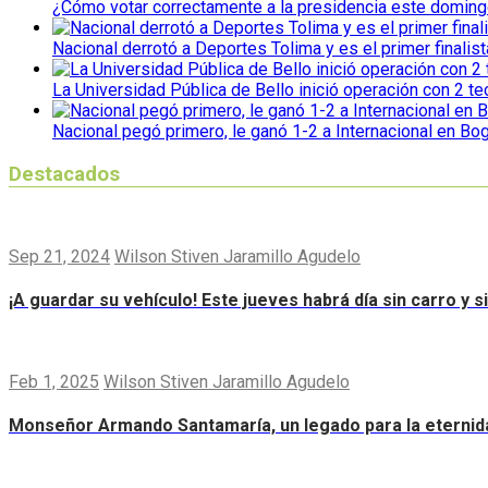
¿Cómo votar correctamente a la presidencia este domin
Nacional derrotó a Deportes Tolima y es el primer finalist
La Universidad Pública de Bello inició operación con 2 t
Nacional pegó primero, le ganó 1-2 a Internacional en Bo
Destacados
Sep 21, 2024
Wilson Stiven Jaramillo Agudelo
¡A guardar su vehículo! Este jueves habrá día sin carro y 
Feb 1, 2025
Wilson Stiven Jaramillo Agudelo
Monseñor Armando Santamaría, un legado para la eternid