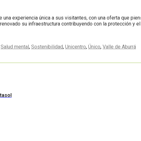
una experiencia única a sus visitantes, con una oferta que piens
renovado su infraestructura contribuyendo con la protección y el
,
Salud mental
,
Sostenibilidad
,
Unicentro
,
Único
,
Valle de Aburrá
tasol