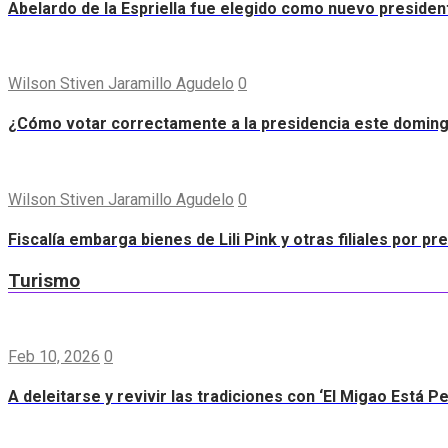
Abelardo de la Espriella fue elegido como nuevo preside
Wilson Stiven Jaramillo Agudelo
0
¿Cómo votar correctamente a la presidencia este domin
Wilson Stiven Jaramillo Agudelo
0
Fiscalía embarga bienes de Lili Pink y otras filiales por p
Turismo
Feb 10, 2026
0
A deleitarse y revivir las tradiciones con ‘El Migao Está P