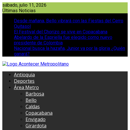
Saltar
sábado, julio 11, 2026
al
Últimas Noticias
contenido
Desde mañana, Bello vibrará con las Fiestas del Cerro
Quitasol
El Festival del Chorizo se vive en Copacabana
Abelardo de la Espriella fue elegido como nuevo
presidente de Colombia
Nacional busca la hazaña, Junior va por la gloria ¿Quién
ganará?
Antioquia
Deportes
Área Metro
Barbosa
Bello
Caldas
Copacabana
Envigado
Girardota