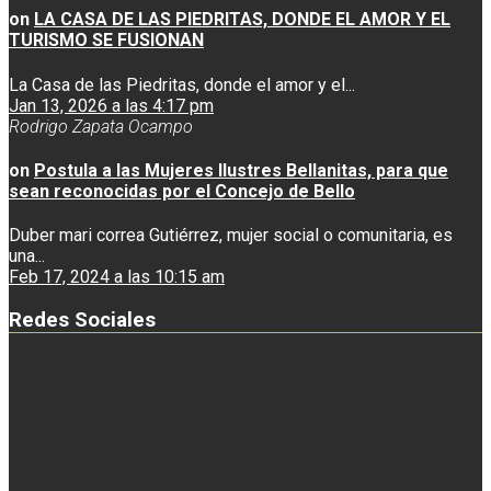
on
LA CASA DE LAS PIEDRITAS, DONDE EL AMOR Y EL
TURISMO SE FUSIONAN
La Casa de las Piedritas, donde el amor y el...
Jan 13, 2026 a las 4:17 pm
Rodrigo Zapata Ocampo
on
Postula a las Mujeres Ilustres Bellanitas, para que
sean reconocidas por el Concejo de Bello
Duber mari correa Gutiérrez, mujer social o comunitaria, es
una...
Feb 17, 2024 a las 10:15 am
Redes Sociales