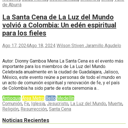
de Aburrá
La Santa Cena de La Luz del Mundo
volvió a Colombia: Un edén espiritual
para los fieles
Ago 17, 2024
Ago 18, 2024
Wilson Stiven Jaramillo Agudelo
Autor: Dionny Gamboa Mena La Santa Cena es el evento más
importante para los miembros de La Luz del Mundo.
Celebrada anualmente en la ciudad de Guadalajara, Jalisco,
México, este evento reúne a personas de todo el mundo en
un acto de comunión espiritual y renovación de fe, y el país
de Colombia ha sido parte de esta ceremonia a…
Antioquia
Área Metro
Bello
Medellín
Comunión
,
Fe
,
Iglesia
,
Jesucristo
,
La Luz del Mundo
,
Muerte
,
Religión
,
Resurrección
,
Santa Cena
Noticias Recientes