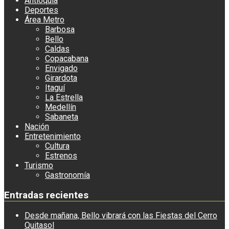
Antioquia
Deportes
Área Metro
Barbosa
Bello
Caldas
Copacabana
Envigado
Girardota
Itaguí
La Estrella
Medellín
Sabaneta
Nación
Entretenimiento
Cultura
Estrenos
Turismo
Gastronomía
Entradas recientes
Desde mañana, Bello vibrará con las Fiestas del Cerro
Quitasol