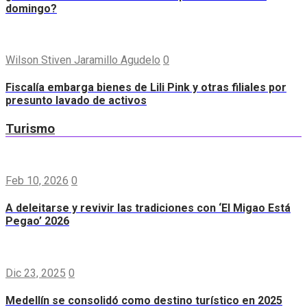
domingo?
Wilson Stiven Jaramillo Agudelo
0
Fiscalía embarga bienes de Lili Pink y otras filiales por
presunto lavado de activos
Turismo
Feb 10, 2026
0
A deleitarse y revivir las tradiciones con ‘El Migao Está
Pegao’ 2026
Dic 23, 2025
0
Medellín se consolidó como destino turístico en 2025