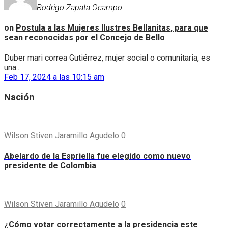
Rodrigo Zapata Ocampo
on
Postula a las Mujeres Ilustres Bellanitas, para que
sean reconocidas por el Concejo de Bello
Duber mari correa Gutiérrez, mujer social o comunitaria, es
una...
Feb 17, 2024 a las 10:15 am
Nación
Wilson Stiven Jaramillo Agudelo
0
Abelardo de la Espriella fue elegido como nuevo
presidente de Colombia
Wilson Stiven Jaramillo Agudelo
0
¿Cómo votar correctamente a la presidencia este