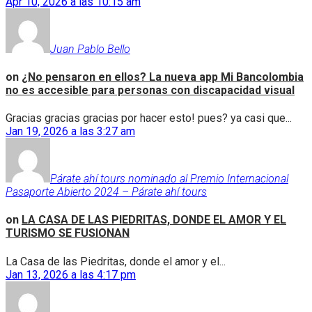
Apr 10, 2026 a las 10:15 am
Juan Pablo Bello
on
¿No pensaron en ellos? La nueva app Mi Bancolombia
no es accesible para personas con discapacidad visual
Gracias gracias gracias por hacer esto! pues? ya casi que...
Jan 19, 2026 a las 3:27 am
Párate ahí tours nominado al Premio Internacional
Pasaporte Abierto 2024 – Párate ahí tours
on
LA CASA DE LAS PIEDRITAS, DONDE EL AMOR Y EL
TURISMO SE FUSIONAN
La Casa de las Piedritas, donde el amor y el...
Jan 13, 2026 a las 4:17 pm