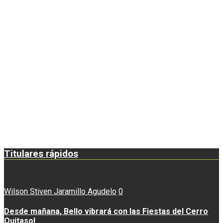
Titulares rápidos
Wilson Stiven Jaramillo Agudelo
0
Desde mañana, Bello vibrará con las Fiestas del Cerro
Quitasol