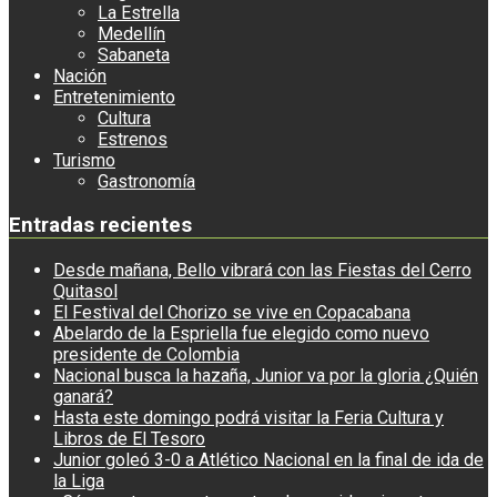
La Estrella
Medellín
Sabaneta
Nación
Entretenimiento
Cultura
Estrenos
Turismo
Gastronomía
Entradas recientes
Desde mañana, Bello vibrará con las Fiestas del Cerro
Quitasol
El Festival del Chorizo se vive en Copacabana
Abelardo de la Espriella fue elegido como nuevo
presidente de Colombia
Nacional busca la hazaña, Junior va por la gloria ¿Quién
ganará?
Hasta este domingo podrá visitar la Feria Cultura y
Libros de El Tesoro
Junior goleó 3-0 a Atlético Nacional en la final de ida de
la Liga