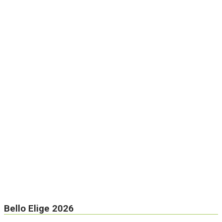
Bello Elige 2026