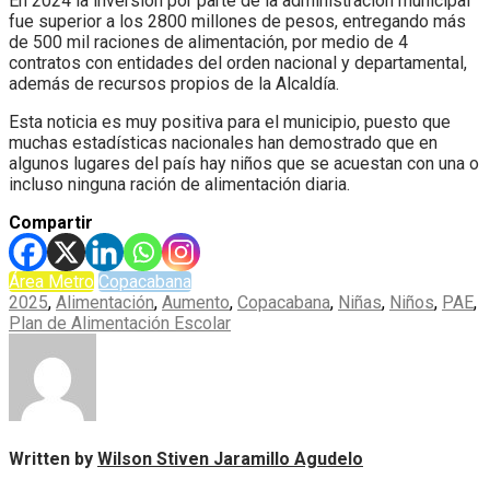
En 2024 la inversión por parte de la administración municipal
fue superior a los 2800 millones de pesos, entregando más
de 500 mil raciones de alimentación, por medio de 4
contratos con entidades del orden nacional y departamental,
además de recursos propios de la Alcaldía.
Esta noticia es muy positiva para el municipio, puesto que
muchas estadísticas nacionales han demostrado que en
algunos lugares del país hay niños que se acuestan con una o
incluso ninguna ración de alimentación diaria.
Compartir
Área Metro
Copacabana
2025
,
Alimentación
,
Aumento
,
Copacabana
,
Niñas
,
Niños
,
PAE
,
Plan de Alimentación Escolar
Written by
Wilson Stiven Jaramillo Agudelo