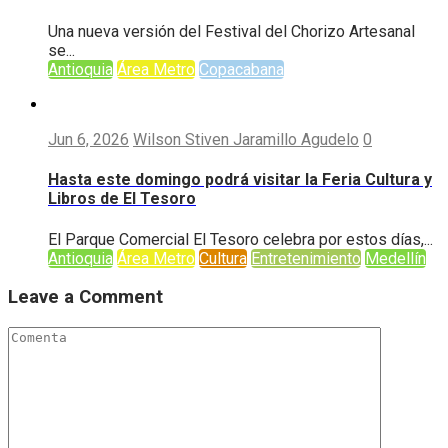
Una nueva versión del Festival del Chorizo Artesanal
se...
Antioquia
Área Metro
Copacabana
Jun 6, 2026
Wilson Stiven Jaramillo Agudelo
0
Hasta este domingo podrá visitar la Feria Cultura y
Libros de El Tesoro
El Parque Comercial El Tesoro celebra por estos días,...
Antioquia
Área Metro
Cultura
Entretenimiento
Medellín
Leave a Comment