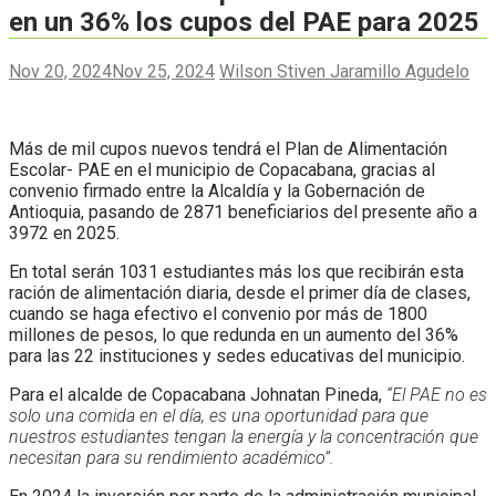
en un 36% los cupos del PAE para 2025
Nov 20, 2024
Nov 25, 2024
Wilson Stiven Jaramillo Agudelo
Más de mil cupos nuevos tendrá el Plan de Alimentación
Escolar- PAE en el municipio de Copacabana, gracias al
convenio firmado entre la Alcaldía y la Gobernación de
Antioquia, pasando de 2871 beneficiarios del presente año a
3972 en 2025.
En total serán 1031 estudiantes más los que recibirán esta
ración de alimentación diaria, desde el primer día de clases,
cuando se haga efectivo el convenio por más de 1800
millones de pesos, lo que redunda en un aumento del 36%
para las 22 instituciones y sedes educativas del municipio.
Para el alcalde de Copacabana Johnatan Pineda,
“
El PAE no es
solo una
comida en el día, es una oportunidad para que
nuestros
estudiantes tengan la energía y la concentración que
necesitan para su rendimiento
académico
”
.