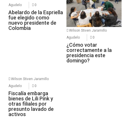
Agudelo
0
Abelardo de la Espriella
fue elegido como
nuevo presidente de
Colombia
Wilson Stiven Jaramillo
Agudelo
0
¿Cómo votar
correctamente a la
presidencia este
domingo?
Wilson Stiven Jaramillo
Agudelo
0
Fiscalía embarga
bienes de Lili Pink y
otras filiales por
presunto lavado de
activos