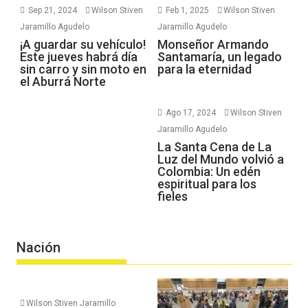
Sep 21, 2024
Wilson Stiven
Feb 1, 2025
Wilson Stiven
Jaramillo Agudelo
Jaramillo Agudelo
¡A guardar su vehículo!
Monseñor Armando
Este jueves habrá día
Santamaría, un legado
sin carro y sin moto en
para la eternidad
el Aburrá Norte
Ago 17, 2024
Wilson Stiven
Jaramillo Agudelo
La Santa Cena de La
Luz del Mundo volvió a
Colombia: Un edén
espiritual para los
fieles
Nación
Wilson Stiven Jaramillo