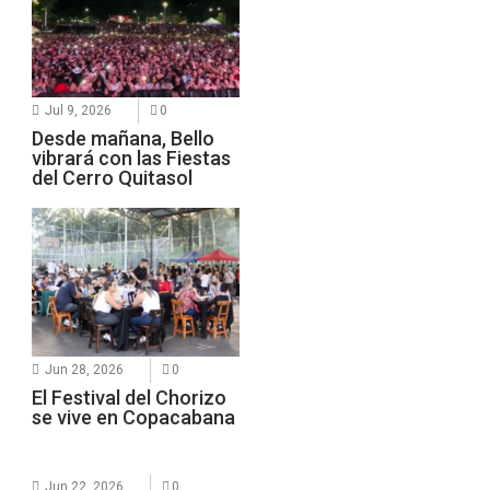
Jul 9, 2026
0
Desde mañana, Bello
vibrará con las Fiestas
del Cerro Quitasol
Jun 28, 2026
0
El Festival del Chorizo
se vive en Copacabana
Jun 22, 2026
0