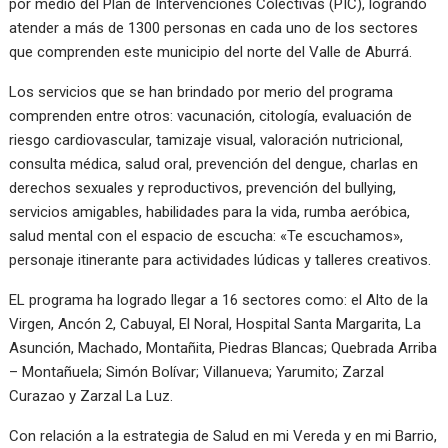
por medio del Plan de Intervenciones Colectivas (PIC), logrando
atender a más de 1300 personas en cada uno de los sectores
que comprenden este municipio del norte del Valle de Aburrá.
Los servicios que se han brindado por merio del programa
comprenden entre otros: vacunación, citología, evaluación de
riesgo cardiovascular, tamizaje visual, valoración nutricional,
consulta médica, salud oral, prevención del dengue, charlas en
derechos sexuales y reproductivos, prevención del bullying,
servicios amigables, habilidades para la vida, rumba aeróbica,
salud mental con el espacio de escucha: «Te escuchamos»,
personaje itinerante para actividades lúdicas y talleres creativos.
EL programa ha logrado llegar a 16 sectores como: el Alto de la
Virgen, Ancón 2, Cabuyal, El Noral, Hospital Santa Margarita, La
Asunción, Machado, Montañita, Piedras Blancas; Quebrada Arriba
– Montañuela; Simón Bolívar; Villanueva; Yarumito; Zarzal
Curazao y Zarzal La Luz.
Con relación a la estrategia de Salud en mi Vereda y en mi Barrio,