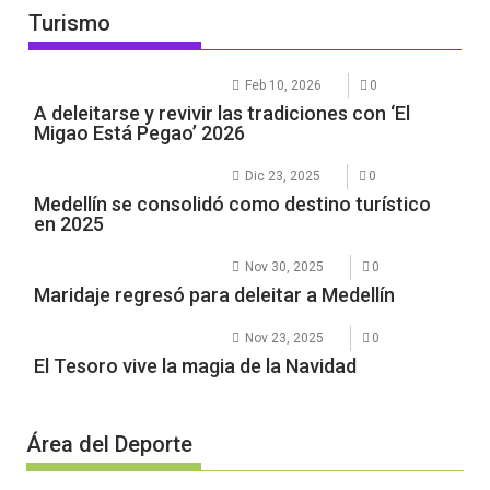
Turismo
Feb 10, 2026
0
A deleitarse y revivir las tradiciones con ‘El
Migao Está Pegao’ 2026
Dic 23, 2025
0
Medellín se consolidó como destino turístico
en 2025
Nov 30, 2025
0
Maridaje regresó para deleitar a Medellín
Nov 23, 2025
0
El Tesoro vive la magia de la Navidad
Área del Deporte