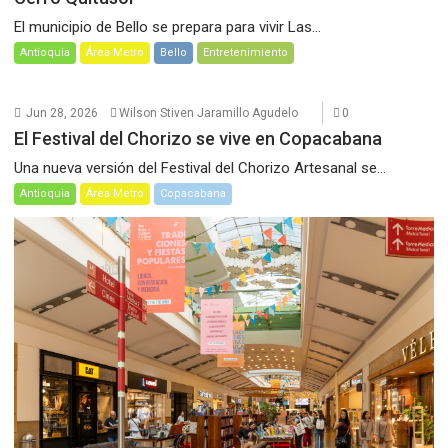
El municipio de Bello se prepara para vivir Las...
Antioquia
Área Metro
Bello
Entretenimiento
Jun 28, 2026
Wilson Stiven Jaramillo Agudelo
0
El Festival del Chorizo se vive en Copacabana
Una nueva versión del Festival del Chorizo Artesanal se...
Antioquia
Área Metro
Copacabana