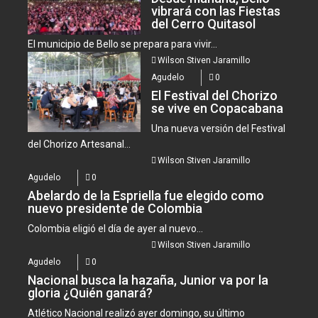
vibrará con las Fiestas
del Cerro Quitasol
El municipio de Bello se prepara para vivir...
Wilson Stiven Jaramillo
Agudelo
0
El Festival del Chorizo
se vive en Copacabana
Una nueva versión del Festival
del Chorizo Artesanal...
Wilson Stiven Jaramillo
Agudelo
0
Abelardo de la Espriella fue elegido como
nuevo presidente de Colombia
Colombia eligió el día de ayer al nuevo...
Wilson Stiven Jaramillo
Agudelo
0
Nacional busca la hazaña, Junior va por la
gloria ¿Quién ganará?
Atlético Nacional realizó ayer domingo, su último