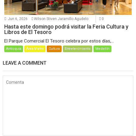
Jun 6, 2026
Wilson Stiven Jaramillo Agudelo
0
Hasta este domingo podrá visitar la Feria Cultura y
Libros de El Tesoro
El Parque Comercial El Tesoro celebra por estos días,...
Antioquia
Área Metro
Cultura
Entretenimiento
Medellín
LEAVE A COMMENT