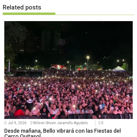
Related posts
Jul 9, 2026
Wilson Stiven Jaramillo Agudelo
0
Desde mañana, Bello vibrará con las Fiestas del
Cerro Quitasol