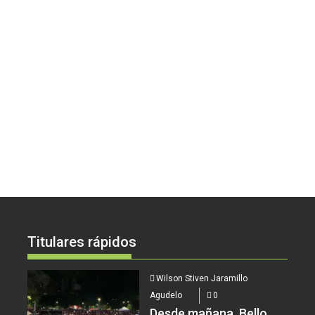
Titulares rápidos
Wilson Stiven Jaramillo
Agudelo
0
Desde mañana, Bello