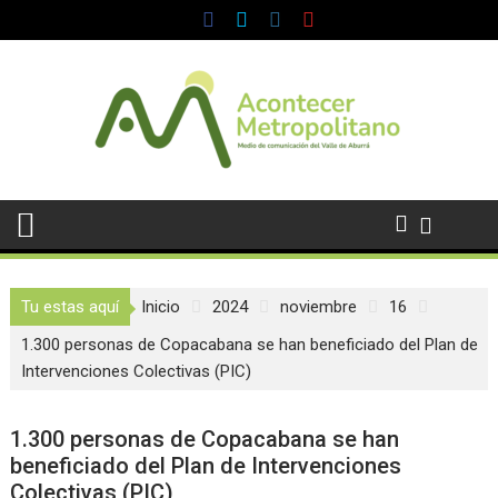
Saltar
al
contenido
Tu estas aquí
Inicio
2024
noviembre
16
1.300 personas de Copacabana se han beneficiado del Plan de
Intervenciones Colectivas (PIC)
1.300 personas de Copacabana se han
beneficiado del Plan de Intervenciones
Colectivas (PIC)