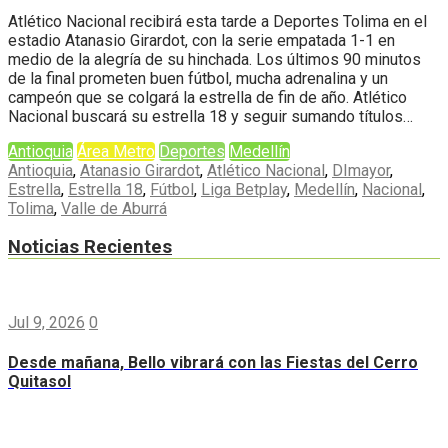
Atlético Nacional recibirá esta tarde a Deportes Tolima en el
estadio Atanasio Girardot, con la serie empatada 1-1 en
medio de la alegría de su hinchada. Los últimos 90 minutos
de la final prometen buen fútbol, mucha adrenalina y un
campeón que se colgará la estrella de fin de año. Atlético
Nacional buscará su estrella 18 y seguir sumando títulos…
Antioquia
Área Metro
Deportes
Medellín
Antioquia
,
Atanasio Girardot
,
Atlético Nacional
,
DImayor
,
Estrella
,
Estrella 18
,
Fútbol
,
Liga Betplay
,
Medellín
,
Nacional
,
Tolima
,
Valle de Aburrá
Noticias Recientes
Jul 9, 2026
0
Desde mañana, Bello vibrará con las Fiestas del Cerro
Quitasol