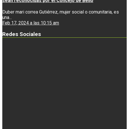
sean reconocidas por el Concejo de Bello
Duber mari correa Gutiérrez, mujer social o comunitaria, es
una...
Feb 17, 2024 a las 10:15 am
Redes Sociales