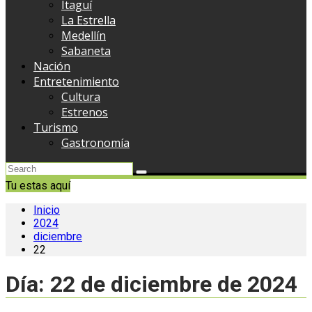
Itaguí
La Estrella
Medellín
Sabaneta
Nación
Entretenimiento
Cultura
Estrenos
Turismo
Gastronomía
Tu estas aquí
Inicio
2024
diciembre
22
Día:
22 de diciembre de 2024