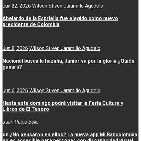
Jun 22, 2026
Wilson Stiven Jaramillo Agudelo
Abelardo de la Espriella fue elegido como nuevo
presidente de Colombia
Jun 8, 2026
Wilson Stiven Jaramillo Agudelo
Nacional busca la hazaña, Junior va por la gloria ¿Quién
ganará?
Jun 6, 2026
Wilson Stiven Jaramillo Agudelo
Hasta este domingo podrá visitar la Feria Cultura y
Libros de El Tesoro
Juan Pablo Bello
on
¿No pensaron en ellos? La nueva app Mi Bancolombia
no es accesible para personas con discapacidad visual