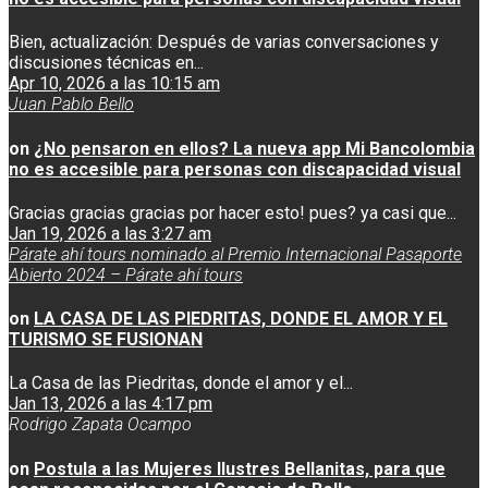
Bien, actualización: Después de varias conversaciones y
discusiones técnicas en...
Apr 10, 2026 a las 10:15 am
Juan Pablo Bello
on
¿No pensaron en ellos? La nueva app Mi Bancolombia
no es accesible para personas con discapacidad visual
Gracias gracias gracias por hacer esto! pues? ya casi que...
Jan 19, 2026 a las 3:27 am
Párate ahí tours nominado al Premio Internacional Pasaporte
Abierto 2024 – Párate ahí tours
on
LA CASA DE LAS PIEDRITAS, DONDE EL AMOR Y EL
TURISMO SE FUSIONAN
La Casa de las Piedritas, donde el amor y el...
Jan 13, 2026 a las 4:17 pm
Rodrigo Zapata Ocampo
on
Postula a las Mujeres Ilustres Bellanitas, para que