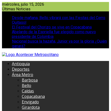
Saltar
miércoles, julio 15, 2026
al
Últimas Noticias
contenido
Desde mañana, Bello vibrará con las Fiestas del Cerro
Quitasol
El Festival del Chorizo se vive en Copacabana
Abelardo de la Espriella fue elegido como nuevo
presidente de Colombia
Nacional busca la hazaña, Junior va por la gloria ¿Quién
ganará?
Antioquia
Deportes
Área Metro
Barbosa
Bello
Caldas
Copacabana
Envigado
Girardota