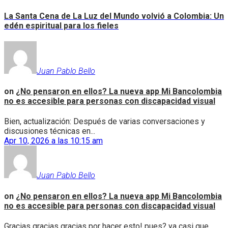
La Santa Cena de La Luz del Mundo volvió a Colombia: Un
edén espiritual para los fieles
Juan Pablo Bello
on
¿No pensaron en ellos? La nueva app Mi Bancolombia
no es accesible para personas con discapacidad visual
Bien, actualización: Después de varias conversaciones y
discusiones técnicas en...
Apr 10, 2026 a las 10:15 am
Juan Pablo Bello
on
¿No pensaron en ellos? La nueva app Mi Bancolombia
no es accesible para personas con discapacidad visual
Gracias gracias gracias por hacer esto! pues? ya casi que...