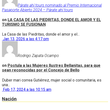
Párate ahí tours nominado al Premio Internacional
Pasaporte Abierto 2024 – Párate ahí tours
on
LA CASA DE LAS PIEDRITAS, DONDE EL AMOR Y EL
TURISMO SE FUSIONAN
La Casa de las Piedritas, donde el amor y el...
Jan 13, 2026 a las 4:17 pm
Rodrigo Zapata Ocampo
on
Postula a las Mujeres Ilustres Bellanitas, para que
sean reconocidas por el Concejo de Bello
Duber mari correa Gutiérrez, mujer social o comunitaria, es
una...
Feb 17, 2024 a las 10:15 am
Nación