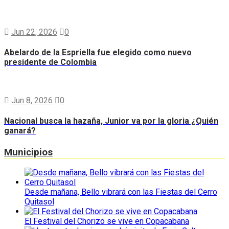
Jun 22, 2026
0
Abelardo de la Espriella fue elegido como nuevo
presidente de Colombia
Jun 8, 2026
0
Nacional busca la hazaña, Junior va por la gloria ¿Quién
ganará?
Municipios
Desde mañana, Bello vibrará con las Fiestas del Cerro
Quitasol
El Festival del Chorizo se vive en Copacabana