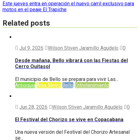
Este jueves entra en operación el nuevo carril exclusivo para
de
motos en el peaje El Trapiche
entradas
Related posts
Jul 9, 2026
Wilson Stiven Jaramillo Agudelo
0
Desde mañana, Bello vibrará con las Fiestas del
Cerro Quitasol
El municipio de Bello se prepara para vivir Las...
Antioquia
Área Metro
Bello
Entretenimiento
Jun 28, 2026
Wilson Stiven Jaramillo Agudelo
0
El Festival del Chorizo se vive en Copacabana
Una nueva versión del Festival del Chorizo Artesanal
se...