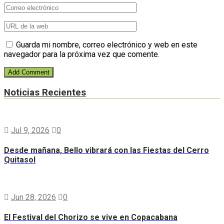
Guarda mi nombre, correo electrónico y web en este
navegador para la próxima vez que comente.
Noticias Recientes
Jul 9, 2026
0
Desde mañana, Bello vibrará con las Fiestas del Cerro
Quitasol
Jun 28, 2026
0
El Festival del Chorizo se vive en Copacabana