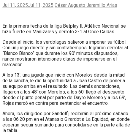
Jul 11, 2025
Jul 11, 2025
César Augusto Jaramillo Arias
En la primera fecha de la liga Betplay ll, Atlético Nacional se
hizo fuerte en Manizales y derrotó 3-1 al Once Caldas.
Desde el inicio, los verdolagas salieron a imponer su fútbol.
Con un juego directo y sin contratiempos, lograron derrotar al
“Blanco Blanco” que durante los 90’ minutos disputados,
nunca mostraron intenciones claras de imponerse en el
marcador.
A los 13’, una jugada que inició con Morelos desde la mitad
de la cancha, le dio la oportunidad a Joan Castro de poner a
su equipo arriba en el resultado. Las demás anotaciones,
llegaron a los 48’ con Morelos, a los 60’ llegó el descuento
desde el punto penal por parte de Dayro Moreno y a los 69’,
Rojas marcó en contra para sentenciar el encuentro.
Ahora, los dirigidos por Gandolfi, recibirán el próximo sábado
a las 06:20 pm en el Atanasio Girardot a La Equidad, en donde
esperan seguir sumando para consolidarse en la parte alta de
la tabla.