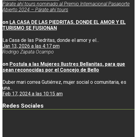
Párate ahí tours nominado al Premio Internacional Pasaporte
Abierto 2024 – Párate ahí tours
on
LA CASA DE LAS PIEDRITAS, DONDE EL AMOR Y EL
TURISMO SE FUSIONAN
La Casa de las Piedritas, donde el amor y el...
Jan 13, 2026 a las 4:17 pm
Rodrigo Zapata Ocampo
on
Postula a las Mujeres Ilustres Bellanitas, para que
sean reconocidas por el Concejo de Bello
Duber mari correa Gutiérrez, mujer social o comunitaria, es
una...
Feb 17, 2024 a las 10:15 am
Redes Sociales