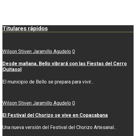
Titulares rápidos
Wilson Stiven Jaramillo Agudelo
0
Desde mañana, Bello vibrará con las Fiestas del Cerro
Quitasol
El municipio de Bello se prepara para vivir...
Wilson Stiven Jaramillo Agudelo
0
El Festival del Chorizo se vive en Copacabana
Una nueva versión del Festival del Chorizo Artesanal...