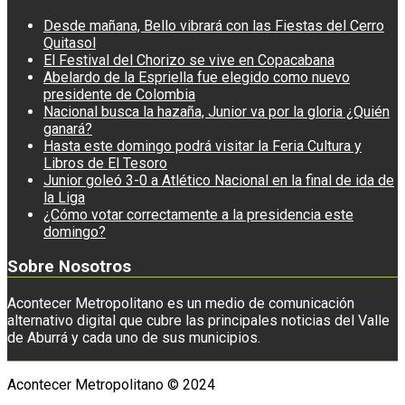
Desde mañana, Bello vibrará con las Fiestas del Cerro
Quitasol
El Festival del Chorizo se vive en Copacabana
Abelardo de la Espriella fue elegido como nuevo
presidente de Colombia
Nacional busca la hazaña, Junior va por la gloria ¿Quién
ganará?
Hasta este domingo podrá visitar la Feria Cultura y
Libros de El Tesoro
Junior goleó 3-0 a Atlético Nacional en la final de ida de
la Liga
¿Cómo votar correctamente a la presidencia este
domingo?
Sobre Nosotros
Acontecer Metropolitano es un medio de comunicación
alternativo digital que cubre las principales noticias del Valle
de Aburrá y cada uno de sus municipios.
Acontecer Metropolitano © 2024