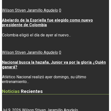
Wilson Stiven Jaramillo Agudelo
0
Abelardo de la Espriella fue elegido como nuevo
presidente de Colombia
Colombia eligió el día de ayer al nuevo...
Wilson Stiven Jaramillo Agudelo
0
Nacional busca la hazaña, Junior va por la gloria ¿Quién
ganará?
Atlético Nacional realizó ayer domingo, su último
entrenamiento...
Noticias
Recientes
Jul 9, 2026
Wilson Stiven Jaramillo Agudelo