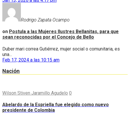
Jan 13, 2026 a las 4:17 pm
Rodrigo Zapata Ocampo
on
Postula a las Mujeres Ilustres Bellanitas, para que
sean reconocidas por el Concejo de Bello
Duber mari correa Gutiérrez, mujer social o comunitaria, es
una...
Feb 17, 2024 a las 10:15 am
Nación
Wilson Stiven Jaramillo Agudelo
0
Abelardo de la Espriella fue elegido como nuevo
presidente de Colombia