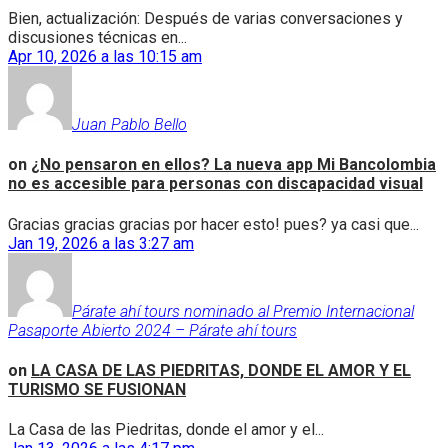
Bien, actualización: Después de varias conversaciones y
discusiones técnicas en...
Apr 10, 2026 a las 10:15 am
Juan Pablo Bello
on
¿No pensaron en ellos? La nueva app Mi Bancolombia
no es accesible para personas con discapacidad visual
Gracias gracias gracias por hacer esto! pues? ya casi que...
Jan 19, 2026 a las 3:27 am
Párate ahí tours nominado al Premio Internacional
Pasaporte Abierto 2024 – Párate ahí tours
on
LA CASA DE LAS PIEDRITAS, DONDE EL AMOR Y EL
TURISMO SE FUSIONAN
La Casa de las Piedritas, donde el amor y el...