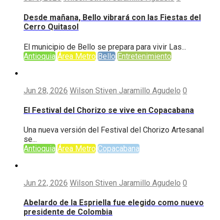
Desde mañana, Bello vibrará con las Fiestas del
Cerro Quitasol
El municipio de Bello se prepara para vivir Las...
Antioquia
Área Metro
Bello
Entretenimiento
Jun 28, 2026
Wilson Stiven Jaramillo Agudelo
0
El Festival del Chorizo se vive en Copacabana
Una nueva versión del Festival del Chorizo Artesanal
se...
Antioquia
Área Metro
Copacabana
Jun 22, 2026
Wilson Stiven Jaramillo Agudelo
0
Abelardo de la Espriella fue elegido como nuevo
presidente de Colombia