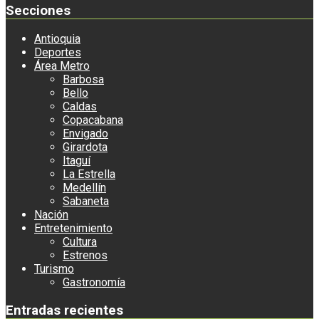
Secciones
Antioquia
Deportes
Área Metro
Barbosa
Bello
Caldas
Copacabana
Envigado
Girardota
Itaguí
La Estrella
Medellín
Sabaneta
Nación
Entretenimiento
Cultura
Estrenos
Turismo
Gastronomía
Entradas recientes