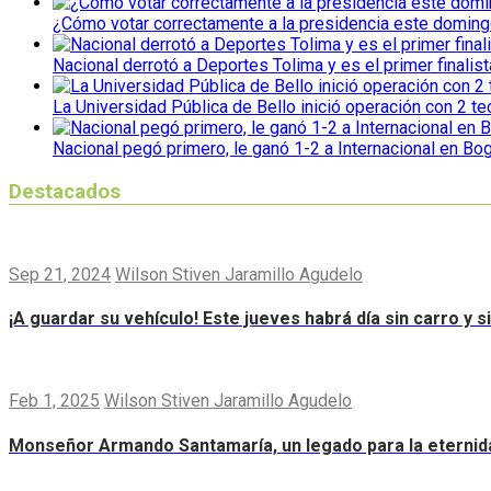
¿Cómo votar correctamente a la presidencia este domin
Nacional derrotó a Deportes Tolima y es el primer finalist
La Universidad Pública de Bello inició operación con 2 t
Nacional pegó primero, le ganó 1-2 a Internacional en Bo
Destacados
Sep 21, 2024
Wilson Stiven Jaramillo Agudelo
¡A guardar su vehículo! Este jueves habrá día sin carro y 
Feb 1, 2025
Wilson Stiven Jaramillo Agudelo
Monseñor Armando Santamaría, un legado para la eternid