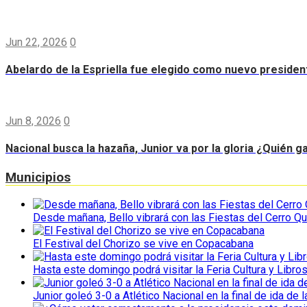
Jun 22, 2026
0
Abelardo de la Espriella fue elegido como nuevo preside
Jun 8, 2026
0
Nacional busca la hazaña, Junior va por la gloria ¿Quién g
Municipios
Desde mañana, Bello vibrará con las Fiestas del Cerro Qu
El Festival del Chorizo se vive en Copacabana
Hasta este domingo podrá visitar la Feria Cultura y Libro
Junior goleó 3-0 a Atlético Nacional en la final de ida de l