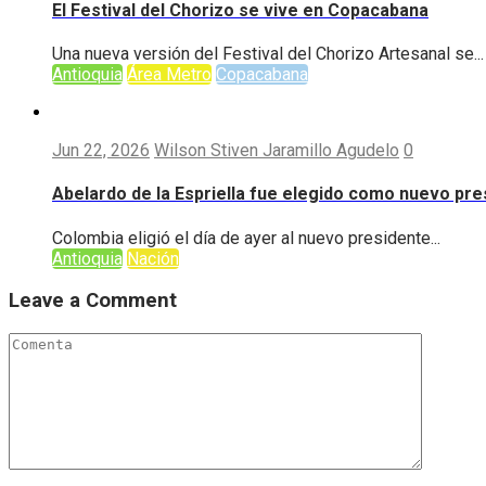
El Festival del Chorizo se vive en Copacabana
Una nueva versión del Festival del Chorizo Artesanal se...
Antioquia
Área Metro
Copacabana
Jun 22, 2026
Wilson Stiven Jaramillo Agudelo
0
Abelardo de la Espriella fue elegido como nuevo pr
Colombia eligió el día de ayer al nuevo presidente...
Antioquia
Nación
Leave a Comment