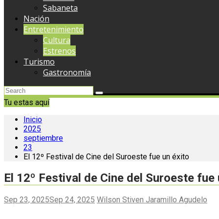
Sabaneta
Nación
Entretenimiento
Cultura
Estrenos
Turismo
Gastronomía
Tu estas aquí
Inicio
2025
septiembre
23
El 12º Festival de Cine del Suroeste fue un éxito
El 12º Festival de Cine del Suroeste fue 
Sep 23, 2025
Sep 24, 2025
Wilson Stiven Jaramillo Agudelo