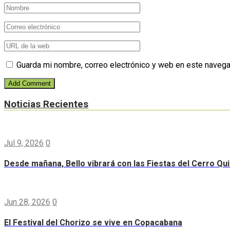
Guarda mi nombre, correo electrónico y web en este navega
Noticias Recientes
Jul 9, 2026
0
Desde mañana, Bello vibrará con las Fiestas del Cerro Qui
Jun 28, 2026
0
El Festival del Chorizo se vive en Copacabana