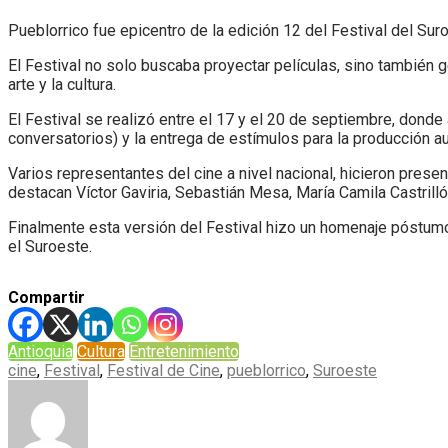
Pueblorrico fue epicentro de la edición 12 del Festival del Su
El Festival no solo buscaba proyectar películas, sino también 
arte y la cultura.
El Festival se realizó entre el 17 y el 20 de septiembre, dond
conversatorios) y la entrega de estímulos para la producción aud
Varios representantes del cine a nivel nacional, hicieron presenc
destacan Víctor Gaviria, Sebastián Mesa, María Camila Castrill
Finalmente esta versión del Festival hizo un homenaje póstumo a
el Suroeste.
Compartir
Antioquia
Cultura
Entretenimiento
cine
,
Festival
,
Festival de Cine
,
pueblorrico
,
Suroeste