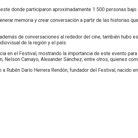
roeste donde participaron aproximadamente 1 500 personas bajo l
generar memoria y crear conversación a partir de las historias q
e además de conversaciones al rededor del cine, también hubo esp
iovisual de la región y el país.
ia en el Festival, mostrando la importancia de este evento para el
ón, Nelson Camayo, Alexander Sánchez, entre otros, quienes comp
 Rubén Darío Herrera Rendón, fundador del Festival, nacido en Pu