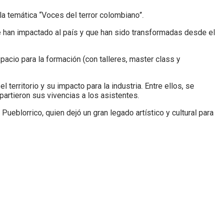
a temática “Voces del terror colombiano”.
ue han impactado al país y que han sido transformadas desde el
acio para la formación (con talleres, master class y
 territorio y su impacto para la industria. Entre ellos, se
artieron sus vivencias a los asistentes.
eblorrico, quien dejó un gran legado artístico y cultural para